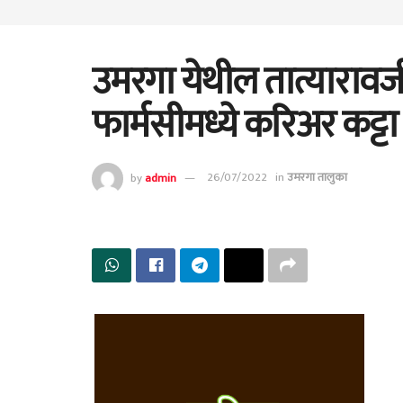
उमरगा येथील तात्याराव
फार्मसीमध्ये करिअर कट्टा
by
admin
26/07/2022
in
उमरगा तालुका