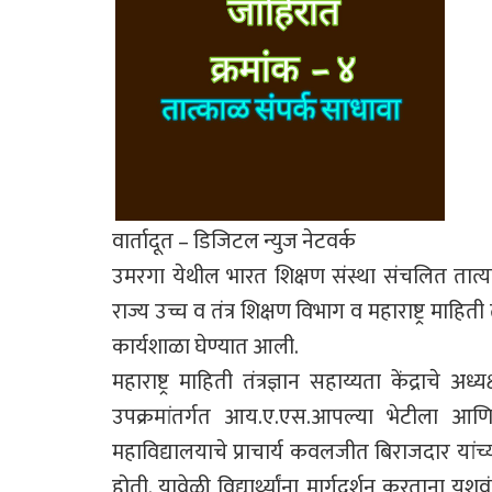
वार्तादूत – डिजिटल न्युज नेटवर्क
उमरगा येथील भारत शिक्षण संस्था संचलित तात्या
राज्य उच्च व तंत्र शिक्षण विभाग व महाराष्ट्र माहिती त
कार्यशाळा घेण्यात आली.
महाराष्ट्र माहिती तंत्रज्ञान सहाय्यता केंद्राचे अ
उपक्रमांतर्गत आय.ए.एस.आपल्या भेटीला आणि
महाविद्यालयाचे प्राचार्य कवलजीत बिराजदार यां
होती. यावेळी विद्यार्थ्यांना मार्गदर्शन करताना यशवं