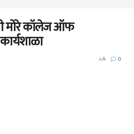
जी मोरे कॉलेज ऑफ
 कार्यशाळा
0
A
A