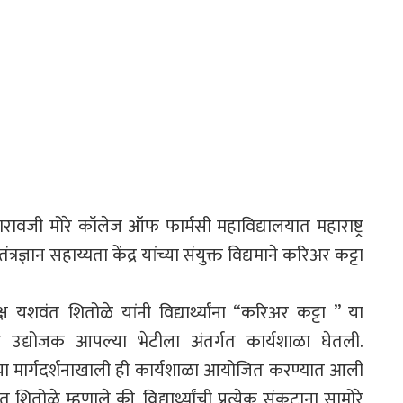
रावजी मोरे कॉलेज ऑफ फार्मसी महाविद्यालयात महाराष्ट्र
ंत्रज्ञान सहाय्यता केंद्र यांच्या संयुक्त विद्यमाने करिअर कट्टा
ध्यक्ष यशवंत शितोळे यांनी विद्यार्थ्यांना “करिअर कट्टा ” या
 उद्योजक आपल्या भेटीला अंतर्गत कार्यशाळा घेतली.
च्या मार्गदर्शनाखाली ही कार्यशाळा आयोजित करण्यात आली
त शितोळे म्हणाले की, विद्यार्थ्यांची प्रत्येक संकटाना सामोरे