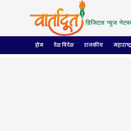
होम
देश विदेश
राजकीय
महाराष्ट्