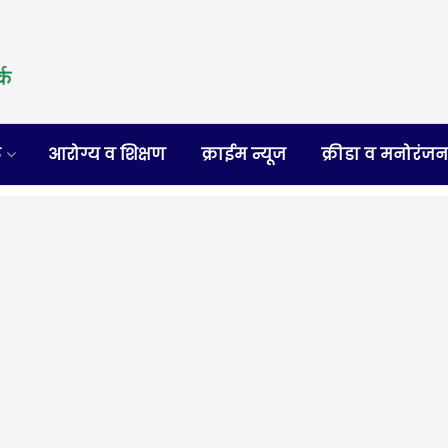
र
आरोग्य व शिक्षण
क्राईम न्यूज
क्रीडा व मनोरंज