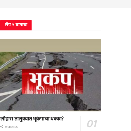
टॉप 5 बातम्या
लोहारा तालुक्यात भूकंपाचा धक्का?
0 SHARES