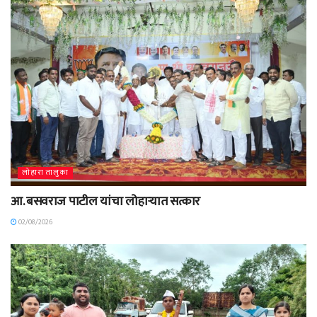
लोहारा तालुका
आ. बसवराज पाटील यांचा लोहाऱ्यात सत्कार
02/08/2026