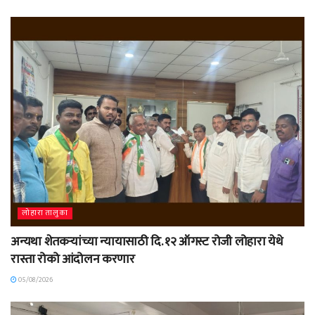
लोहारा तालुका
अन्यथा शेतकऱ्यांच्या न्यायासाठी दि. १२ ऑगस्ट रोजी लोहारा येथे
रास्ता रोको आंदोलन करणार
05/08/2026