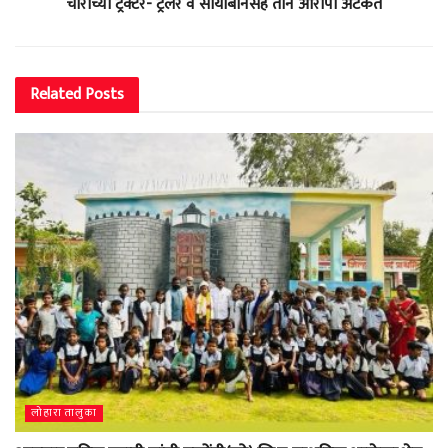
चोरीच्या ट्रॅक्टर- ट्रेलर व सोयाबीनसह तीन आरोपी अटकेत
Related
Posts
लोहारा तालुका