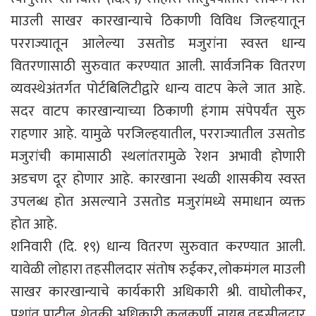
माउली साखर कारखान्याचे ठिकाणी विविध जिल्हयातून
परराज्यातून आलेल्या उसतोड मजुरांना स्वस्त धान्य
वितरणासाठी सुरुवात करण्यात आली. सार्वजनिक वितरण
व्यवस्थेअंतर्गत पोर्टबिलिटीद्वारे धान्य वाटप केले जात आहे.
सदर वाटप कारखान्याच्या ठिकाणी हंगाम संपेपर्यंत सुरु
राहणार आहे. यामुळे परजिल्हयातील, परराज्यातील उसतोड
मजुरांची कामासाठी स्थलांतरामुळे रेशन अभावी होणारी
अडचण दूर होणार आहे. कारखाना स्थळी शासकीय स्वस्त
उपलब्ध होत असल्याने उसतोड मजुरांमध्ये समाधान व्यक्त
होत आहे.
शनिवारी (दि. १९) धान्य वितरण सुरुवात करण्यात आली.
यावेळी लोहारा तहसीलदार संतोष रुईकर, लोकमंगल माउली
साखर कारखान्याचे कार्यकारी अधिकारी श्री. वाघोलीकर,
प्रशांत पाटील, शेतकी अधिकारी कुलकर्णी, नायब तहसीलदार