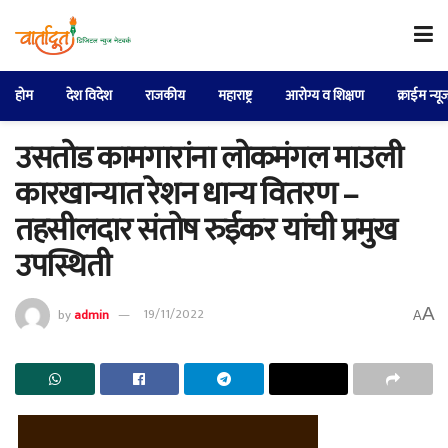
होम
देश विदेश
राजकीय
महाराष्ट्र
आरोग्य व शिक्षण
क्राईम न्यू
उसतोड कामगारांना लोकमंगल माउली
कारखान्यात रेशन धान्य वितरण –
तहसीलदार संतोष रुईकर यांची प्रमुख
उपस्थिती
A
by
admin
19/11/2022
A