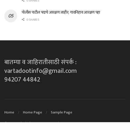
0 SHARES
पोलीस पाटील पदाचे आरक्षण जाहीर; गावनिहाय आरक्षण पहा
0 SHARES
बातम्या व जाहिरातीसाठी संपर्क :
vartadootinfo@gmail.com
94207 44842
Home
Home Page
Sample Page
© 2023
Technical Support By DK techno's