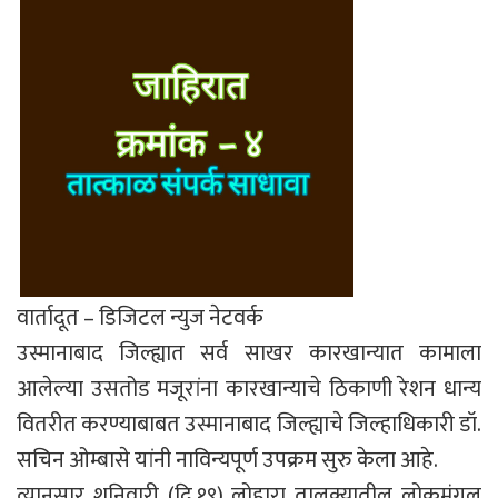
वार्तादूत – डिजिटल न्युज नेटवर्क
उस्मानाबाद जिल्ह्यात सर्व साखर कारखान्यात कामाला
आलेल्या उसतोड मजूरांना कारखान्याचे ठिकाणी रेशन धान्य
वितरीत करण्याबाबत उस्मानाबाद जिल्ह्याचे जिल्हाधिकारी डॉ.
सचिन ओम्बासे यांनी नाविन्यपूर्ण उपक्रम सुरु केला आहे.
त्यानुसार शनिवारी (दि.१९) लोहारा तालुक्यातील लोकमंगल