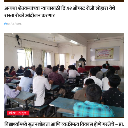
अन्यथा शेतकऱ्यांच्या न्यायासाठी दि. १२ ऑगस्ट रोजी लोहारा येथे
रास्ता रोको आंदोलन करणार
05/08/2026
लोहारा तालुका
विद्यार्थ्यामध्ये सृजनशीलता आणि व्यक्तीमत्व विकास होणे गरजेचे – प्रा.