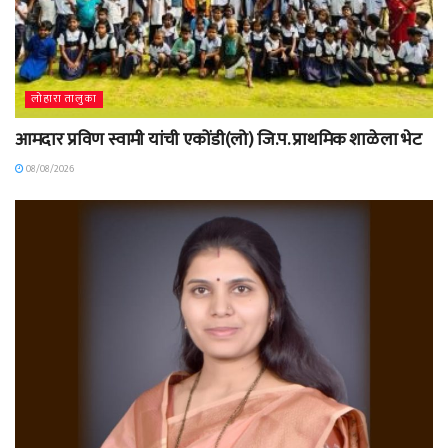
लोहारा तालुका
आमदार प्रविण स्वामी यांची एकोंडी(लो) जि.प. प्राथमिक शाळेला भेट
08/08/2026