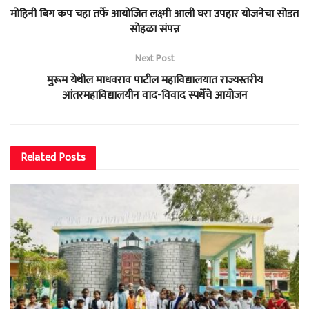
मोहिनी बिग कप चहा तर्फे आयोजित लक्ष्मी आली घरा उपहार योजनेचा सोडत
सोहळा संपन्न
Next Post
मुरूम येथील माधवराव पाटील महाविद्यालयात राज्यस्तरीय
आंतरमहाविद्यालयीन वाद-विवाद स्पर्धेचे आयोजन
Related
Posts