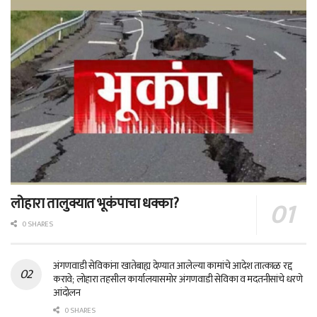
लोहारा तालुक्यात भूकंपाचा धक्का?
0 SHARES
अंगणवाडी सेविकांना खातेबाह्य देण्यात आलेल्या कामांचे आदेश तात्काळ रद्द
करावे; लोहारा तहसील कार्यालयासमोर अंगणवाडी सेविका व मदतनीसांचे धरणे
आंदोलन
0 SHARES