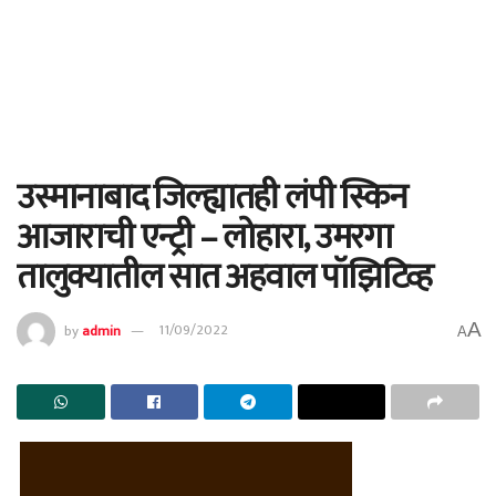
उस्मानाबाद जिल्ह्यातही लंपी स्किन
आजाराची एन्ट्री – लोहारा, उमरगा
तालुक्यातील सात अहवाल पॉझिटिव्ह
A
by
admin
11/09/2022
A