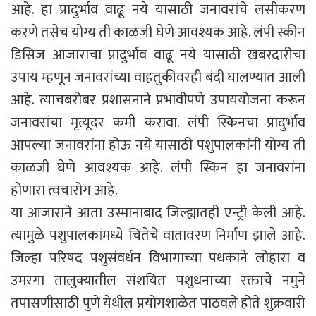
आहे. हा प्रादुर्भाव वाढू नये यासाठी जनावरांचे लसीकरण
करणे तसेच योग्य ती काळजी घेणे आवश्यक आहे. लंपी स्कीन
डिसिज आजाराचा प्रादुर्भाव वाढू नये यासाठी खबरदारीचा
उपाय म्हणून जनावरांच्या वाहतुकीवरही बंदी घालण्यात आली
आहे. त्याचबरोबर प्रशासनाने प्रभावीपणे उपाययोजना करून
जनावरांचा मृत्यूदर कमी करावा. लंपी स्किनचा प्रादुर्भाव
आपल्या जनावरांना होऊ नये यासाठी पशुपालकांनी योग्य ती
काळजी घेणे आवश्यक आहे. लंपी स्किन हा जनावरांना
होणारा त्वचारोग आहे.
या आजाराने आता उस्मानाबाद जिल्ह्यातही एन्ट्री केली आहे.
त्यामुळे पशुपालकांमध्ये चिंतेचे वातावरण निर्माण झाले आहे.
जिल्हा परिषद पशुसंवर्धन विभागाच्या पथकाने लोहारा व
उमरगा तालुक्यातील संशयित पशुधनाच्या रक्ताचे नमुने
तपासणीसाठी पुणे येथील प्रयोगशाळेत पाठवले होते शुक्रवारी