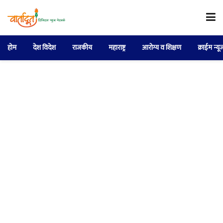
होम
देश विदेश
राजकीय
महाराष्ट्र
आरोग्य व शिक्षण
क्राईम न्यू