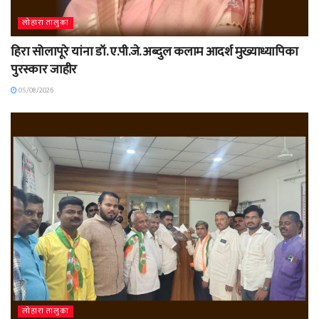
लोहारा तालुका
हिरा सोलापूरे यांना डॉ. ए.पी.जे. अब्दुल कलाम आदर्श मुख्याध्यापिका
पुरस्कार जाहीर
05/08/2026
लोहारा तालुका