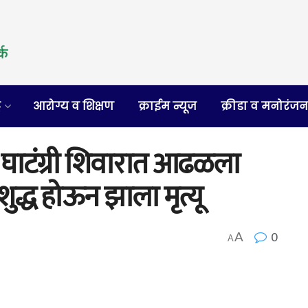
र
आरोग्य व शिक्षण
क्राईम न्यूज
क्रीडा व मनोरंज
 घाटंग्री शिवारात आढळला
ुद्ध होऊन झाला मृत्यू
0
A
A