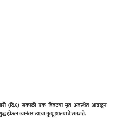
शनिवारी (दि.६) सकाळी एक बिबटया मृत अवस्थेत आढळून
 होऊन त्यानंतर त्याचा मृत्यू झाल्याचे समजते.