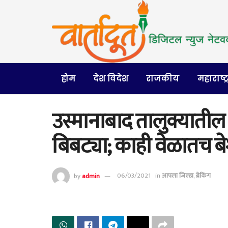
होम
देश विदेश
राजकीय
महाराष्ट्
उस्मानाबाद तालुक्यातील
बिबट्या; काही वेळातच बेश
by
admin
06/03/2021
in
आपला जिल्हा
,
ब्रेकिंग