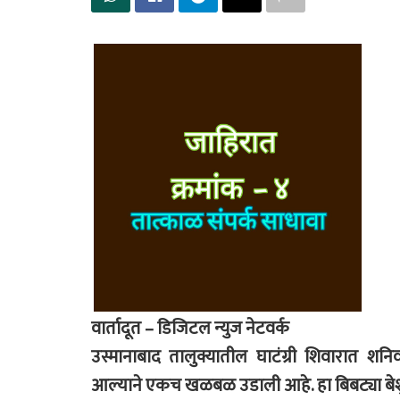
वार्तादूत – डिजिटल न्युज नेटवर्क
उस्मानाबाद तालुक्यातील घाटंग्री शिवारात 
आल्याने एकच खळबळ उडाली आहे. हा बिबट्या बेशुद्ध