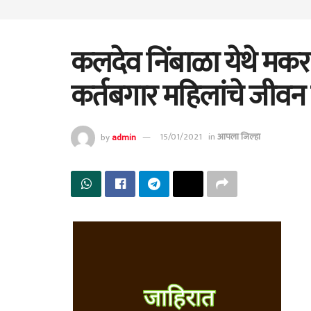
कलदेव निंबाळा येथे मकर स
कर्तबगार महिलांचे जीवन च
by
admin
15/01/2021
in
आपला जिल्हा