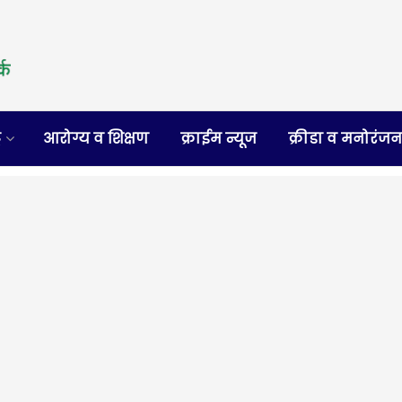
र
आरोग्य व शिक्षण
क्राईम न्यूज
क्रीडा व मनोरंज