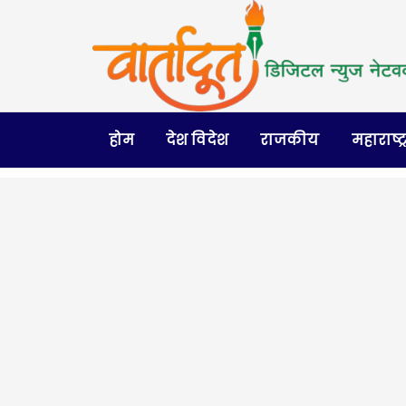
होम
देश विदेश
राजकीय
महाराष्ट्