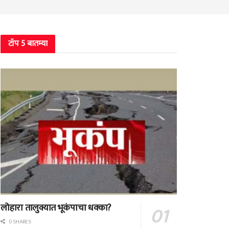
टॉप 5 बातम्या
लोहारा तालुक्यात भूकंपाचा धक्का?
0 SHARES