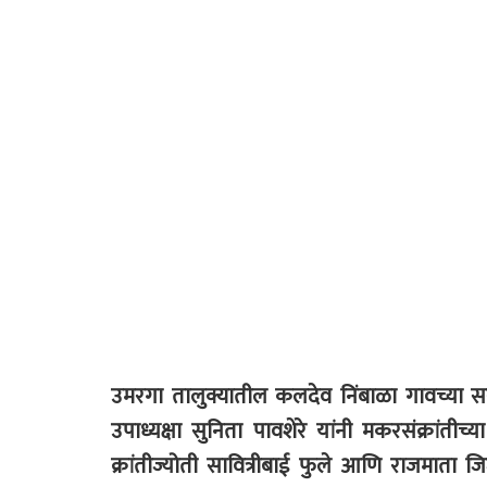
उमरगा तालुक्यातील कलदेव निंबाळा गावच्या सरपंच
उपाध्यक्षा सुनिता पावशेरे यांनी मकरसंक्रांतीच्य
क्रांतीज्योती सावित्रीबाई फुले आणि राजमात