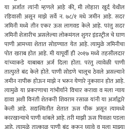
या अर्जात त्यांनी म्हणले आहे की, मी लोहारा खुर्द येथील
रहिवासी असून माझे सर्वे न. ७८/१ मधे जमीन आहे. सदर
जमिनी मध्ये तीन एकर ऊस लागवड केले आहे. परंतु सदर
जमिनी शेजारीच असलेल्या लोकमंगल शुगर इंडस्ट्रीज चे घाण
पाणी आमच्या शेतात सोडण्यात येत आहे. त्यामुळे जमिनीचा
पोत खराब होत आहे. मी यापूर्वी ही २०१७ मध्ये तहसीलदार
यांच्याकडे याबाबत अर्ज दिला होता. परंतु त्यावेळी पाणी
तात्पुरते बंद केले होते. पाणी सोडणे चालूच ठेवले असल्याने
जमीन नापीक होऊन माझे न भरून येणारे नुकसान होत आहे.
त्यामुळे या प्रकरणाचा गांभीर्याने विचार करावा व मला न्याय
द्यावा अशी विनंती शेतकरी शिवराम रसाळ यांनी या अर्जाद्वारे
केली आहे. सद्यस्थितीत शेतात ऊस पीक असून त्यामध्ये
कारखान्याचे पाणी थांबले आहे. तरी माझी ऊस पिवळा पडला
आहे. त्यामुळे तात्काळ पाणी बंद करून घ्यावे व मला माझ्या