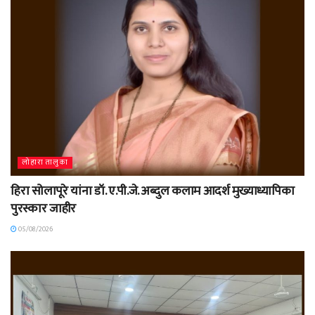
लोहारा तालुका
हिरा सोलापूरे यांना डॉ. ए.पी.जे. अब्दुल कलाम आदर्श मुख्याध्यापिका
पुरस्कार जाहीर
05/08/2026