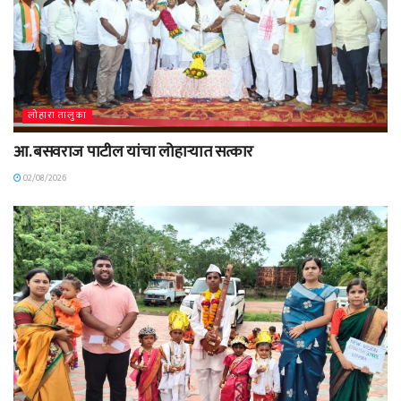
लोहारा तालुका
आ. बसवराज पाटील यांचा लोहाऱ्यात सत्कार
02/08/2026