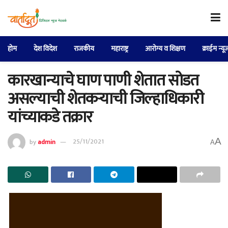
होम
देश विदेश
राजकीय
महाराष्ट्र
आरोग्य व शिक्षण
क्राईम न्यू
कारखान्याचे घाण पाणी शेतात सोडत
असल्याची शेतकऱ्याची जिल्हाधिकारी
यांच्याकडे तक्रार
A
by
admin
25/11/2021
A