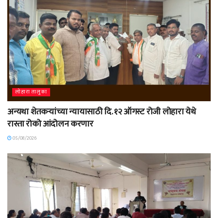
लोहारा तालुका
अन्यथा शेतकऱ्यांच्या न्यायासाठी दि. १२ ऑगस्ट रोजी लोहारा येथे
रास्ता रोको आंदोलन करणार
05/08/2026