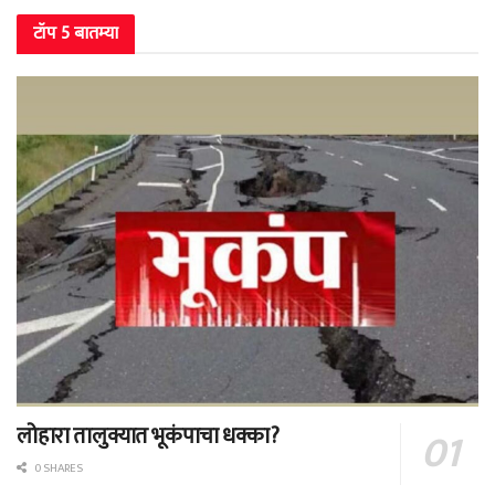
टॉप 5 बातम्या
लोहारा तालुक्यात भूकंपाचा धक्का?
0 SHARES