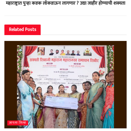
महाराष्ट्रात पुन्हा कडक लॉकडाऊन लागणार ? उद्या जाहीर होण्याची शक्यता
Related
Posts
आपला जिल्हा