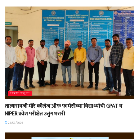
उमरगा तालुका
तात्यारावजी मोरे कॉलेज ऑफ फार्मसीच्या विद्यार्थ्याची GPAT व
NIPER प्रवेश परीक्षेत उत्तुंग भरारी
23/07/2026