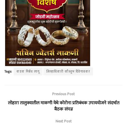
Tags:
कडक निर्बंध लागू
जिल्हाधिकारी कौस्तुभ दिवेगावकर
Previous Post
लोहारा तालुक्यातील माकणी येथे कोरोना प्रतिबंधक उपाययोजने संदर्भात
बैठक संपन्न
Next Post