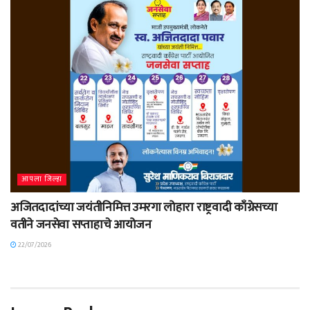
आपला जिल्हा
अजितदादांच्या जयंतीनिमित्त उमरगा लोहारा राष्ट्रवादी काँग्रेसच्या
वतीने जनसेवा सप्ताहाचे आयोजन
22/07/2026