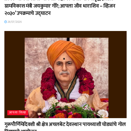
ग्रामविकास मंत्री जयकुमार गोरे; आपला जीव धाराशिव – व्हिजन
२०३०’ उपक्रमाचे उद्घाटन
28/07/2026
आपला जिल्हा
गुरूपौर्णिमेदिवशी श्री क्षेत्र अचलबेट देवस्थान पायथ्याशी घोड्यांचे गोल