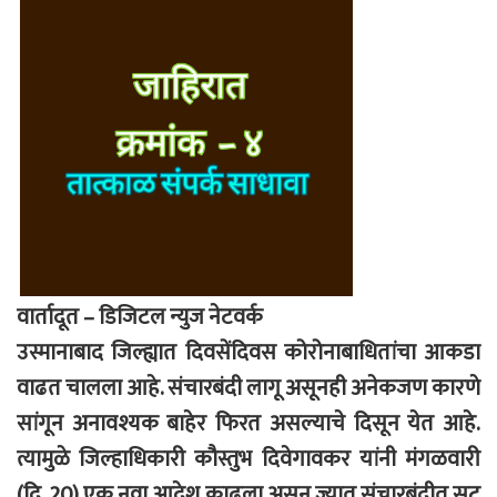
वार्तादूत – डिजिटल न्युज नेटवर्क
उस्मानाबाद जिल्ह्यात दिवसेंदिवस कोरोनाबाधितांचा आकडा
वाढत चालला आहे. संचारबंदी लागू असूनही अनेकजण कारणे
सांगून अनावश्यक बाहेर फिरत असल्याचे दिसून येत आहे.
त्यामुळे जिल्हाधिकारी कौस्तुभ दिवेगावकर यांनी मंगळवारी
(दि. 20) एक नवा आदेश काढला असून ज्यात संचारबंदीत सूट