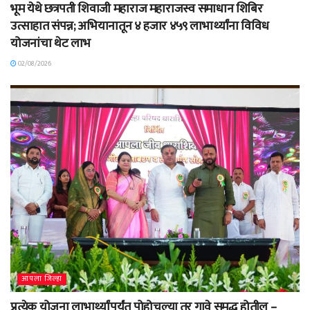
भूम येथे छत्रपती शिवाजी महाराज महाराजस्व समाधान शिबिर
उत्साहात संपन्न; अभियानातून ४ हजार ४५९ लाभार्थ्यांना विविध
योजनांचा थेट लाभ
02/08/2026
आपला जिल्हा
प्रत्येक योजना लाभार्थ्यांपर्यंत पोहोचल्या तर गावे समृद्ध होतील –