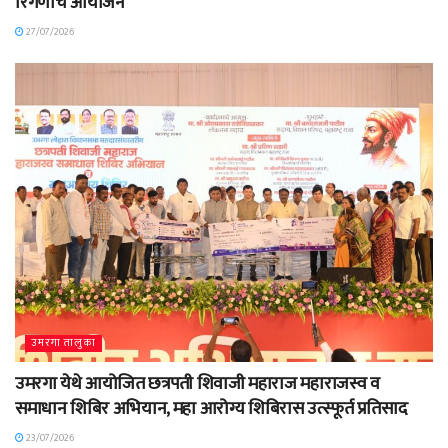
रिंगणाचे आयोजन
27/07/2026
उमरगा तालुका
उमरगा येथे आयोजित छत्रपती शिवाजी महाराज महाराजस्व व
समाधान शिबिर अभियान, महा आरोग्य शिबिरास उत्स्फूर्त प्रतिसाद
23/07/2026