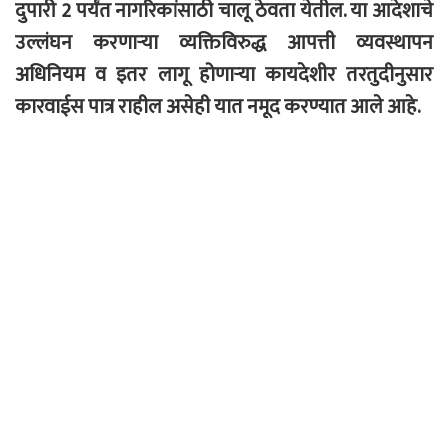
दुपारी 2 पर्यंत नागरिकांसाठी चालू ठेवता येतील. या आदेशाचे
उल्लंघन करणाऱ्या व्यक्तिविरुद्ध आपत्ती व्यवस्थापन
अधिनियम व इतर लागू होणाऱ्या कायदेशीर तरतुदीनुसार
कारवाईस पात्र राहील असेही यात नमूद करण्यात आले आहे.