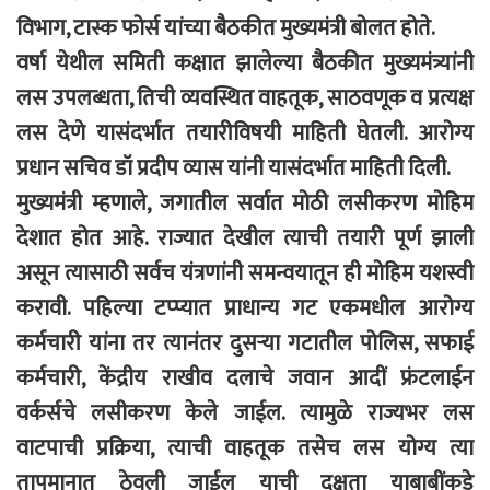
विभाग, टास्क फोर्स यांच्या बैठकीत मुख्यमंत्री बोलत होते.
वर्षा येथील समिती कक्षात झालेल्या बैठकीत मुख्यमंत्र्यांनी
लस उपलब्धता, तिची व्यवस्थित वाहतूक, साठवणूक व प्रत्यक्ष
लस देणे यासंदर्भात तयारीविषयी माहिती घेतली. आरोग्य
प्रधान सचिव डॉ प्रदीप व्यास यांनी यासंदर्भात माहिती दिली.
मुख्यमंत्री म्हणाले, जगातील सर्वात मोठी लसीकरण मोहिम
देशात होत आहे. राज्यात देखील त्याची तयारी पूर्ण झाली
असून त्यासाठी सर्वच यंत्रणांनी समन्वयातून ही मोहिम यशस्वी
करावी. पहिल्या टप्प्यात प्राधान्य गट एकमधील आरोग्य
कर्मचारी यांना तर त्यानंतर दुसऱ्या गटातील पोलिस, सफाई
कर्मचारी, केंद्रीय राखीव दलाचे जवान आदीं फ्रंटलाईन
वर्कर्सचे लसीकरण केले जाईल. त्यामुळे राज्यभर लस
वाटपाची प्रक्रिया, त्याची वाहतूक तसेच लस योग्य त्या
तापमानात ठेवली जाईल याची दक्षता याबाबींकडे