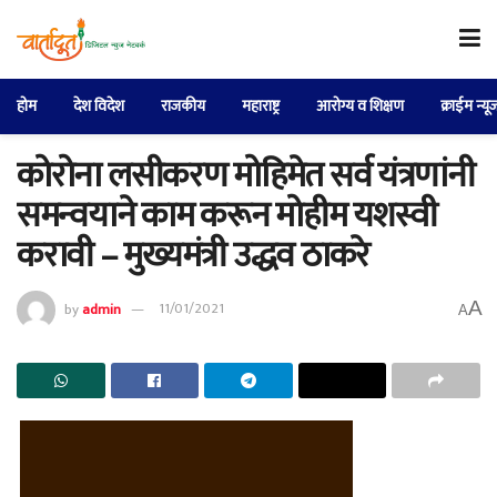
होम
देश विदेश
राजकीय
महाराष्ट्र
आरोग्य व शिक्षण
क्राईम न्यू
कोरोना लसीकरण मोहिमेत सर्व यंत्रणांनी
समन्वयाने काम करून मोहीम यशस्वी
करावी – मुख्यमंत्री उद्धव ठाकरे
A
by
admin
11/01/2021
A