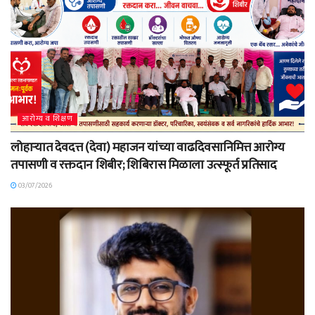
आरोग्य व शिक्षण
लोहाऱ्यात देवदत्त (देवा) महाजन यांच्या वाढदिवसानिमित्त आरोग्य
तपासणी व रक्तदान शिबीर; शिबिरास मिळाला उत्स्फूर्त प्रतिसाद
03/07/2026