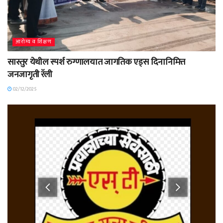
आरोग्य व शिक्षण
सास्तुर येथील स्पर्श रुग्णालयात जागतिक एड्स दिनानिमित्त
जनजागृती रॅली
02/12/2025