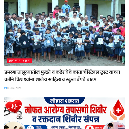
आरोग्य व शिक्षण
उमरगा तालुक्यातील मुरळी व कदेर येथे कांता चॅरिटेबल ट्रस्ट यांच्या
वतीने विद्यार्थ्यांना शालेय साहित्य व स्कूल बॅगचे वाटप
09/07/2026