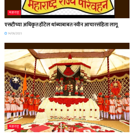
महाराष्ट्र
एसटीच्या अधिकृत हॉटेल थांब्याबाबत नवीन आचारसंहिता लागू
14/06/2025
महाराष्ट्र