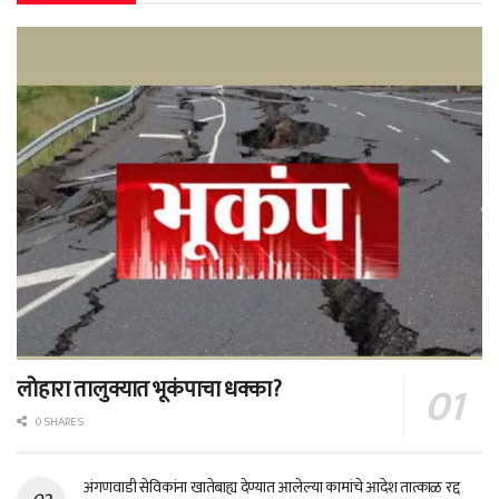
लोहारा तालुक्यात भूकंपाचा धक्का?
0 SHARES
अंगणवाडी सेविकांना खातेबाह्य देण्यात आलेल्या कामांचे आदेश तात्काळ रद्द