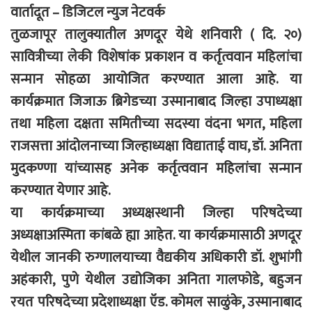
वार्तादूत – डिजिटल न्युज नेटवर्क
तुळजापूर तालुक्यातील अणदूर येथे शनिवारी ( दि. २०)
सावित्रीच्या लेकी विशेषांक प्रकाशन व कर्तृत्ववान महिलांचा
सन्मान सोहळा आयोजित करण्यात आला आहे. या
कार्यक्रमात जिजाऊ ब्रिगेडच्या उस्मानाबाद जिल्हा उपाध्यक्षा
तथा महिला दक्षता समितीच्या सदस्या वंदना भगत, महिला
राजसत्ता आंदोलनाच्या जिल्हाध्यक्षा विद्याताई वाघ, डॉ. अनिता
मुदकण्णा यांच्यासह अनेक कर्तृत्ववान महिलांचा सन्मान
करण्यात येणार आहे.
या कार्यक्रमाच्या अध्यक्षस्थानी जिल्हा परिषदेच्या
अध्यक्षाअस्मिता कांबळे ह्या आहेत. या कार्यक्रमासाठी अणदूर
येथील जानकी रुग्णालयाच्या वैद्यकीय अधिकारी डॉ. शुभांगी
अहंकारी, पुणे येथील उद्योजिका अनिता गालफोडे, बहुजन
रयत परिषदेच्या प्रदेशाध्यक्षा ऍड. कोमल साळुंके, उस्मानाबाद