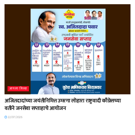
आपला जिल्हा
अजितदादांच्या जयंतीनिमित्त उमरगा लोहारा राष्ट्रवादी काँग्रेसच्या
वतीने जनसेवा सप्ताहाचे आयोजन
22/07/2026