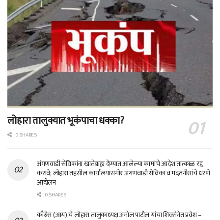
लोहारा तालुक्यात भूकंपाचा धक्का?
0 SHARES
अंगणवाडी सेविकांना खातेबाह्य देण्यात आलेल्या कामांचे आदेश तात्काळ रद्द
करावे; लोहारा तहसील कार्यालयासमोर अंगणवाडी सेविका व मदतनीसांचे धरणे
आंदोलन
0 SHARES
काँग्रेस (आय) चे लोहारा तालुकाध्यक्ष अमोल पाटील यांचा शिवसेनेत प्रवेश –