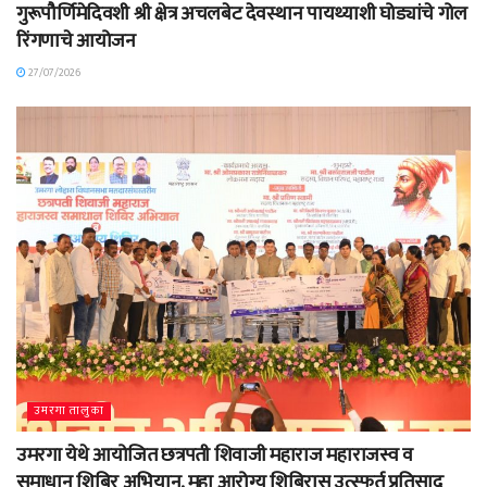
गुरूपौर्णिमेदिवशी श्री क्षेत्र अचलबेट देवस्थान पायथ्याशी घोड्यांचे गोल
रिंगणाचे आयोजन
27/07/2026
उमरगा तालुका
उमरगा येथे आयोजित छत्रपती शिवाजी महाराज महाराजस्व व
समाधान शिबिर अभियान, महा आरोग्य शिबिरास उत्स्फूर्त प्रतिसाद