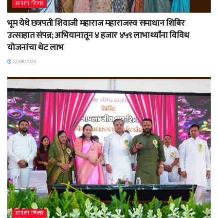
आपला जिल्हा
भूम येथे छत्रपती शिवाजी महाराज महाराजस्व समाधान शिबिर
उत्साहात संपन्न; अभियानातून ४ हजार ४५९ लाभार्थ्यांना विविध
योजनांचा थेट लाभ
02/08/2026
आपला जिल्हा