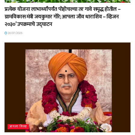
प्रत्येक योजना लाभार्थ्यांपर्यंत पोहोचल्या तर गावे समृद्ध होतील –
ग्रामविकास मंत्री जयकुमार गोरे; आपला जीव धाराशिव – व्हिजन
२०३०’ उपक्रमाचे उद्घाटन
28/07/2026
आपला जिल्हा