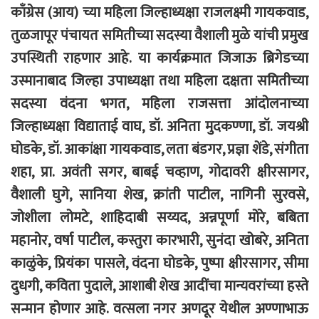
काँग्रेस (आय) च्या महिला जिल्हाध्यक्षा राजलक्ष्मी गायकवाड,
तुळजापूर पंचायत समितीच्या सदस्या वैशाली मुळे यांची प्रमुख
उपस्थिती राहणार आहे. या कार्यक्रमात जिजाऊ ब्रिगेडच्या
उस्मानाबाद जिल्हा उपाध्यक्षा तथा महिला दक्षता समितीच्या
सदस्या वंदना भगत, महिला राजसत्ता आंदोलनाच्या
जिल्हाध्यक्षा विद्याताई वाघ, डॉ. अनिता मुदकण्णा, डॉ. जयश्री
घोडके, डॉ. आकांक्षा गायकवाड, लता बंडगर, प्रज्ञा शेंडे, संगीता
शहा, प्रा. अवंती सगर, बाबई चव्हाण, गोदावरी क्षीरसागर,
वैशाली घुगे, सानिया शेख, क्रांती पाटील, नागिनी सुरवसे,
जोशीला लोमटे, शाहिदाबी सय्यद, अन्नपूर्णा मोरे, बबिता
महानोर, वर्षा पाटील, कस्तुरा कारभारी, सुनंदा खोबरे, अनिता
काळुंके, प्रियंका पासले, वंदना घोडके, पुष्पा क्षीरसागर, सीमा
दुधगी, कविता पुदाले, आशाबी शेख आदींचा मान्यवरांच्या हस्ते
सन्मान होणार आहे. वत्सला नगर अणदूर येथील अण्णाभाऊ