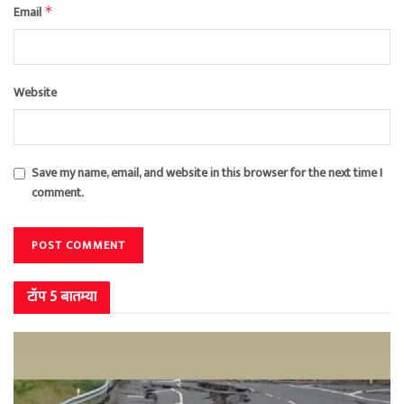
Email
*
Website
Save my name, email, and website in this browser for the next time I
comment.
टॉप 5 बातम्या