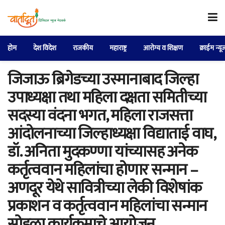
होम
देश विदेश
राजकीय
महाराष्ट्र
आरोग्य व शिक्षण
क्राईम न्यू
जिजाऊ ब्रिगेडच्या उस्मानाबाद जिल्हा
उपाध्यक्षा तथा महिला दक्षता समितीच्या
सदस्या वंदना भगत, महिला राजसत्ता
आंदोलनाच्या जिल्हाध्यक्षा विद्याताई वाघ,
डॉ. अनिता मुदकण्णा यांच्यासह अनेक
कर्तृत्ववान महिलांचा होणार सन्मान –
अणदूर येथे सावित्रीच्या लेकी विशेषांक
प्रकाशन व कर्तृत्ववान महिलांचा सन्मान
सोहळा कार्यक्रमाचे आयोजन