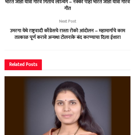
भारत जोडो यात्रा गौरव गिताचे लॉन्चिंग – नक्की पाहा भारत जोडो यात्रा गौरव
गीत
Next Post
उमरगा येथे राष्ट्रवादी काँग्रेसचे रास्ता रोको आंदोलन – महामार्गाचे काम
तात्काळ पूर्ण करावे अन्यथा टोलनाके बंद करण्याचा दिला ईशारा
Related
Posts