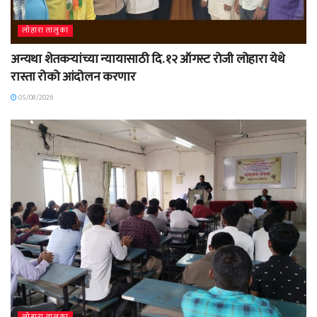
लोहारा तालुका
अन्यथा शेतकऱ्यांच्या न्यायासाठी दि. १२ ऑगस्ट रोजी लोहारा येथे
रास्ता रोको आंदोलन करणार
05/08/2026