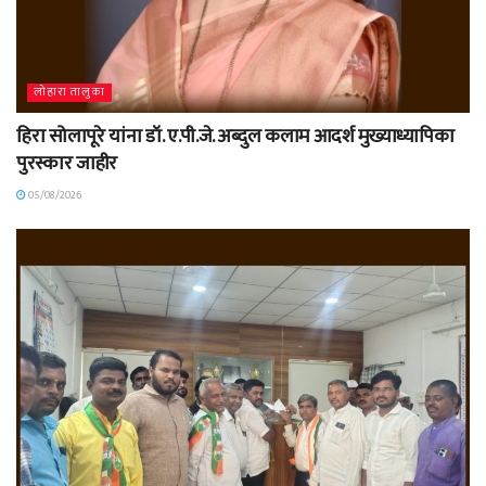
लोहारा तालुका
हिरा सोलापूरे यांना डॉ. ए.पी.जे. अब्दुल कलाम आदर्श मुख्याध्यापिका
पुरस्कार जाहीर
05/08/2026