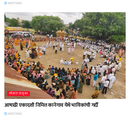
26/07/2026
लोहारा तालुका
आषाढी एकादशी निमित्त कानेगाव येथे भाविकांची गर्दी
26/07/2026