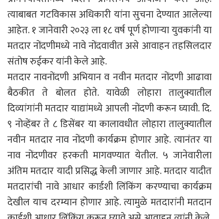
त्याबाबत गटविकास अधिकारी यांना सुचना देण्यात आलेल्या
आहेत. १ जानेवारी २०२३ ला १८ वर्ष पूर्ण होणाऱ्या युवकांनी या
मतदार नोंदणीमध्ये नावे नोंदवावीत असे आवाहन तहसिलदार
संतोष रुईकर यांनी केले आहे.
मतदार नावनोंदणी अभियान व नवीन मतदार नोंदणी आढावा
बैठकीत ते बोलत होते. यावेळी लोहारा तालुक्यातील
दिव्यांगांनी मतदार याद्यांमध्ये आपली नोंदणी करून घ्यावी. दि.
९ नोव्हेंबर ते ८ डिसेंबर या कालावधीत लोहारा तालुक्यातील
नवीन मतदार नाव नोंदणी कार्यक्रम होणार आहे. त्यानंतर या
नाव नोंदणीवर हरकती मागवण्यात येतील. ५ जानेवारीला
अंतिम मतदार यादी प्रसिद्ध केली जाणार आहे. मतदार यादीत
मतदारांची नावे आधार कार्डशी लिंकिंग करण्याचा कार्यक्रम
देखील याच दरम्यान होणार आहे. त्यामुळे मतदारांनी मतदान
कार्डशी आधार लिंकिंग करून घ्यावे असे आवाहन त्यांनी केले.