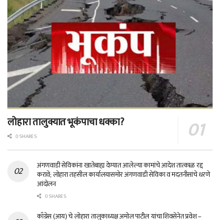
लोहारा तालुक्यात भूकंपाचा धक्का?
0 SHARES
अंगणवाडी सेविकांना खातेबाह्य देण्यात आलेल्या कामांचे आदेश तात्काळ रद्द
करावे; लोहारा तहसील कार्यालयासमोर अंगणवाडी सेविका व मदतनीसांचे धरणे
आंदोलन
0 SHARES
काँग्रेस (आय) चे लोहारा तालुकाध्यक्ष अमोल पाटील यांचा शिवसेनेत प्रवेश –