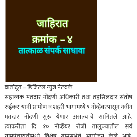
वार्तादूत – डिजिटल न्युज नेटवर्क
सहाय्यक मतदार नोंदणी अधिकारी तथा तहसिलदार संतोष
रुईकर यांनी ग्रामीण व शहरी भागामध्ये ९ नोव्हेंबरपासून नवीन
मतदार नोंदणी सुरू येणार असल्याचे सांगितले आहे.
त्याकरीता दि. १० नोव्हेंबर रोजी तालुक्यातील सर्व
ग्रामपंचायतीमध्ये विशेष ग्रामसभेचे आयोजन केले आहे.