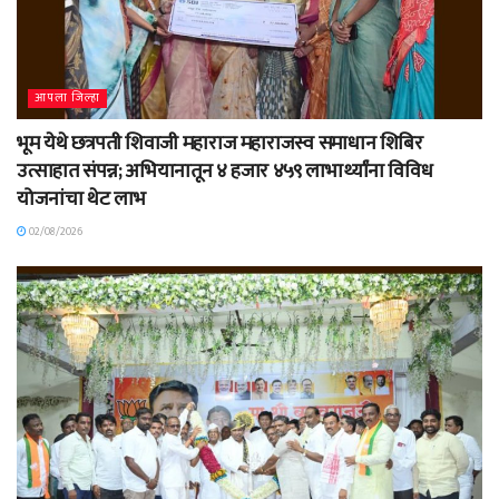
आपला जिल्हा
भूम येथे छत्रपती शिवाजी महाराज महाराजस्व समाधान शिबिर
उत्साहात संपन्न; अभियानातून ४ हजार ४५९ लाभार्थ्यांना विविध
योजनांचा थेट लाभ
02/08/2026