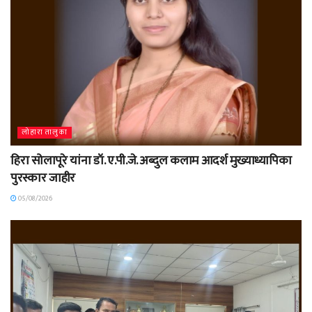
लोहारा तालुका
हिरा सोलापूरे यांना डॉ. ए.पी.जे. अब्दुल कलाम आदर्श मुख्याध्यापिका
पुरस्कार जाहीर
05/08/2026