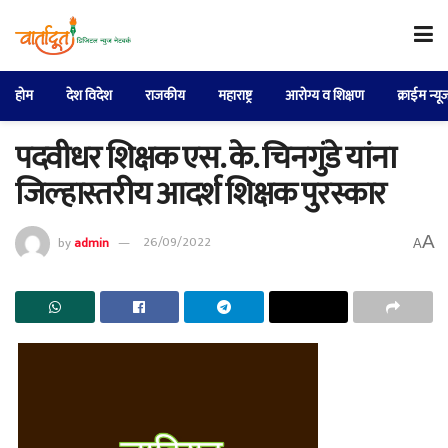
होम
देश विदेश
राजकीय
महाराष्ट्र
आरोग्य व शिक्षण
क्राईम न्यू
पदवीधर शिक्षक एस. के. चिनगुंडे यांना
जिल्हास्तरीय आदर्श शिक्षक पुरस्कार
A
by
admin
26/09/2022
A