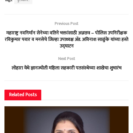
Previous Post
महाराष्ट्र नवनिर्मान सेनेच्या वतिने भक्तांसाठी अन्नछत्र – पोलिस उपनिरीक्षक
रविकुमार पवार व मनसेचे जिल्हा उपाध्यक्ष ॲड. अविनाश साळुंके यांच्या हस्ते
उद्घाटन
Next Post
लोहारा येथे ज्ञानज्योती महिला सहकारी पतसंस्थेच्या शाखेचा शुभारंभ
Related
Posts