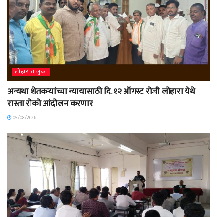
लोहारा तालुका
अन्यथा शेतकऱ्यांच्या न्यायासाठी दि. १२ ऑगस्ट रोजी लोहारा येथे
रास्ता रोको आंदोलन करणार
05/08/2026