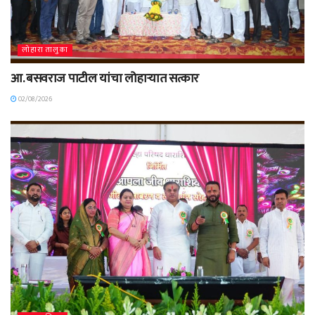
लोहारा तालुका
आ. बसवराज पाटील यांचा लोहाऱ्यात सत्कार
02/08/2026