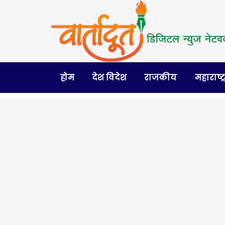
होम
देश विदेश
राजकीय
महाराष्ट्