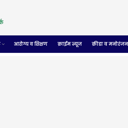
र
आरोग्य व शिक्षण
क्राईम न्यूज
क्रीडा व मनोरंज