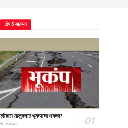
टॉप 5 बातम्या
लोहारा तालुक्यात भूकंपाचा धक्का?
0 SHARES