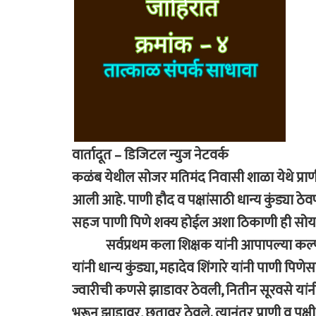
वार्तादूत – डिजिटल न्युज नेटवर्क
कळंब येथील सोजर मतिमंद निवासी शाळा येथे प्राण
आली आहे. पाणी हौद व पक्षांसाठी धान्य कुंड्या ठेवण
सहज पाणी पिणे शक्य होईल अशा ठिकाणी ही सो
सर्वप्रथम कला शिक्षक यांनी आपापल्या कल्पनेतू
यांनी धान्य कुंड्या, महादेव शिंगारे यांनी पाणी
ज्वारीची कणसे झाडावर ठेवली, नितीन सूरवसे यांन
भरून झाडावर, छतावर ठेवले. त्यानंतर प्राणी व पक्