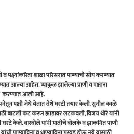
ी व पक्ष्यांकरिता शाळा परिसरात पाण्याची सोय करण्यात
्यात आल्या आहेत. व्याकुळ झालेल्या प्राणी व पक्षांना
य करण्यात आली आहे.
न पक्षी जेथे येतात तेथे घरटी तयार केली. सुनील काळे
 पिणेसाठी बाटली कट करून झाडावर लटकवली, विजय थोरे यांनी
ी घरटे केले. बारबोले यांनी मातीचे बोलके व झाकनित पाणी
षी यांची पाण्याविना व धाण्याविना परवड होऊ नये यासाठी