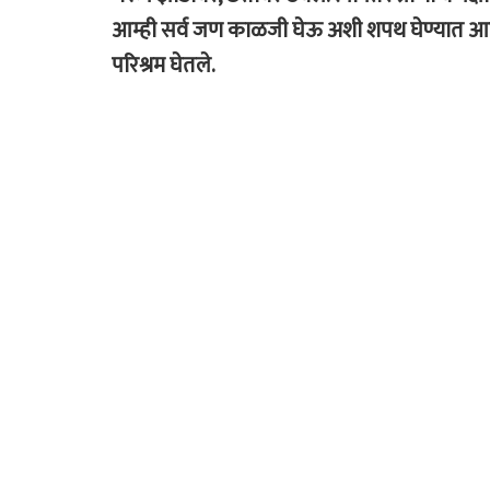
आम्ही सर्व जण काळजी घेऊ अशी शपथ घेण्यात आली. 
परिश्रम घेतले.