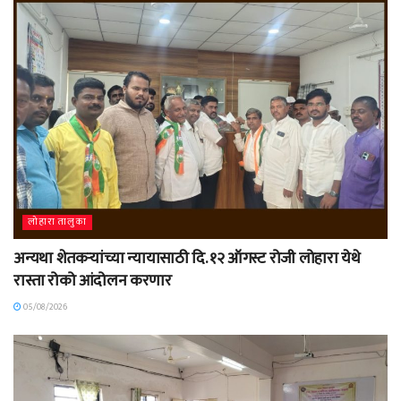
लोहारा तालुका
अन्यथा शेतकऱ्यांच्या न्यायासाठी दि. १२ ऑगस्ट रोजी लोहारा येथे
रास्ता रोको आंदोलन करणार
05/08/2026