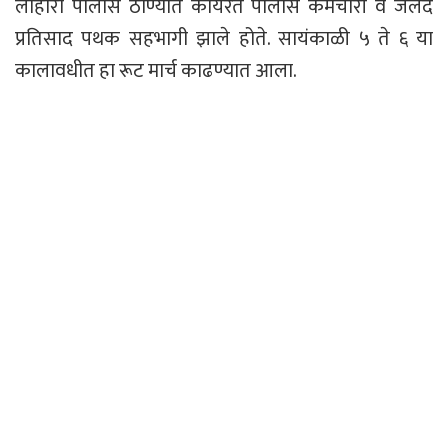
लोहारा पोलीस ठाण्यात कार्यरत पोलीस कर्मचारी व जलद
प्रतिसाद पथक सहभागी झाले होते. सायंकाळी ५ ते ६ या
कालावधीत हा रूट मार्च काढण्यात आला.