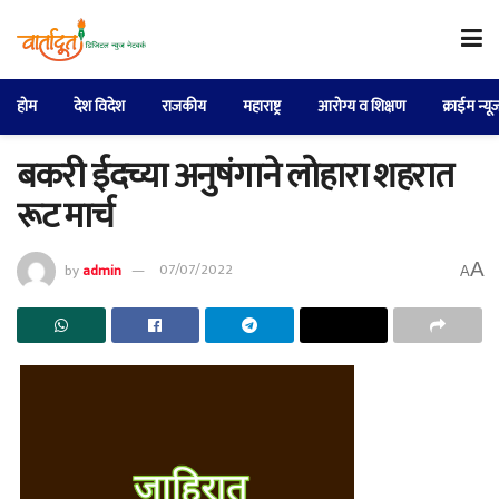
होम
देश विदेश
राजकीय
महाराष्ट्र
आरोग्य व शिक्षण
क्राईम न्यू
बकरी ईदच्या अनुषंगाने लोहारा शहरात
रूट मार्च
A
by
admin
07/07/2022
A