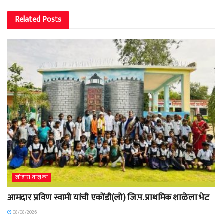
Related
Posts
लोहारा तालुका
आमदार प्रविण स्वामी यांची एकोंडी(लो) जि.प. प्राथमिक शाळेला भेट
08/08/2026