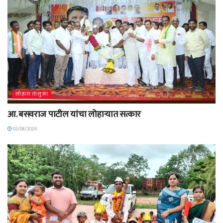
लोहारा तालुका
आ. बसवराज पाटील यांचा लोहाऱ्यात सत्कार
02/08/2026