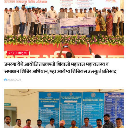
उमरगा तालुका
उमरगा येथे आयोजित छत्रपती शिवाजी महाराज महाराजस्व व
समाधान शिबिर अभियान, महा आरोग्य शिबिरास उत्स्फूर्त प्रतिसाद
23/07/2026