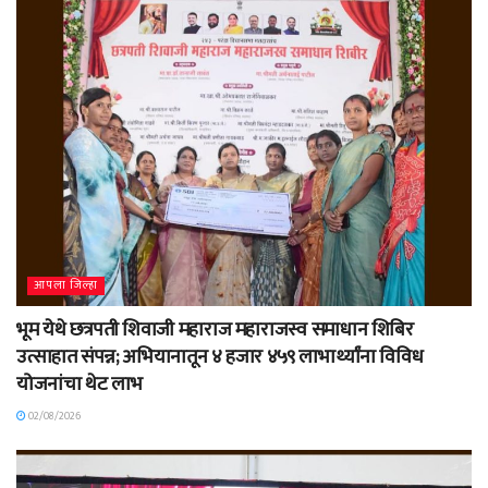
आपला जिल्हा
भूम येथे छत्रपती शिवाजी महाराज महाराजस्व समाधान शिबिर
उत्साहात संपन्न; अभियानातून ४ हजार ४५९ लाभार्थ्यांना विविध
योजनांचा थेट लाभ
02/08/2026