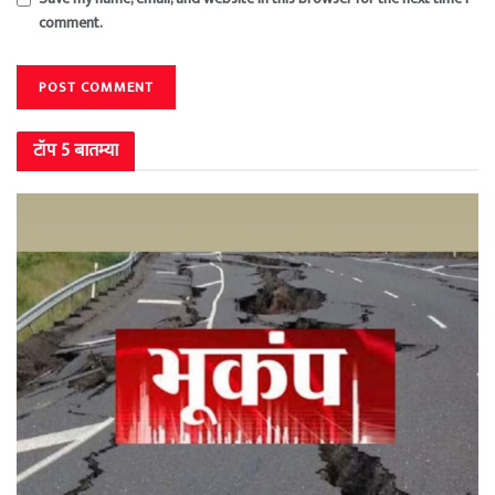
comment.
टॉप 5 बातम्या