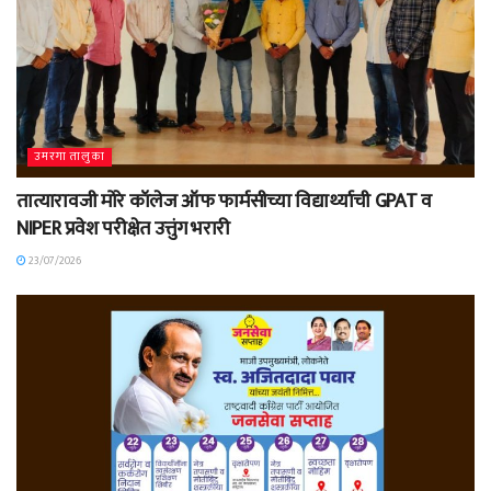
उमरगा तालुका
तात्यारावजी मोरे कॉलेज ऑफ फार्मसीच्या विद्यार्थ्याची GPAT व
NIPER प्रवेश परीक्षेत उत्तुंग भरारी
23/07/2026