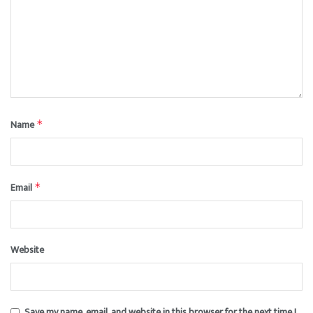
Name
*
Email
*
Website
Save my name, email, and website in this browser for the next time I