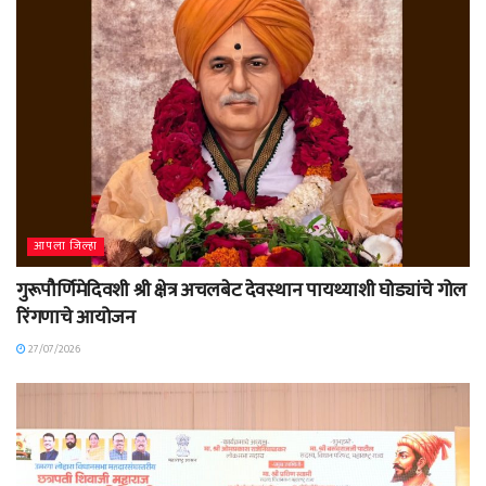
आपला जिल्हा
गुरूपौर्णिमेदिवशी श्री क्षेत्र अचलबेट देवस्थान पायथ्याशी घोड्यांचे गोल
रिंगणाचे आयोजन
27/07/2026