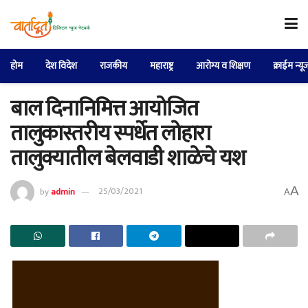
होम
देश विदेश
राजकीय
महाराष्ट्र
आरोग्य व शिक्षण
क्राईम न्यू
बाल दिनानिमित्त आयोजित
तालुकास्तरीय स्पर्धेत लोहारा
तालुक्यातील बेलवाडी शाळेचे यश
A
by
admin
25/03/2021
A