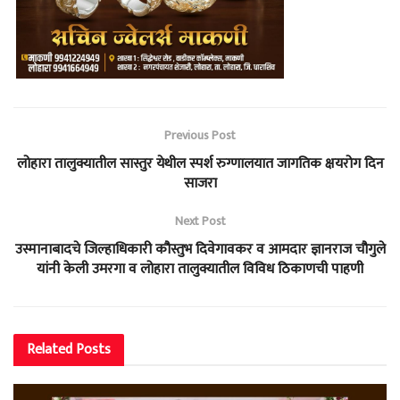
Previous Post
लोहारा तालुक्यातील सास्तुर येथील स्पर्श रुग्णालयात जागतिक क्षयरोग दिन
साजरा
Next Post
उस्मानाबादचे जिल्हाधिकारी कौस्तुभ दिवेगावकर व आमदार ज्ञानराज चौगुले
यांनी केली उमरगा व लोहारा तालुक्यातील विविध ठिकाणची पाहणी
Related
Posts