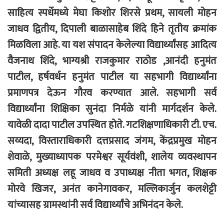
साहित्य स्पर्धेमध्ये मेघा किशोर शिरसे प्रथम, सायली मोहन
जाधव द्वितीय, दिपाली बाळासाहेब शिंदे हिने तृतीय क्रमांक
मिळविला आहे. या यश संपादन केलेल्या विद्यार्थ्यांसह आदित्य
वैजनाथ शिंदे, भाग्यश्री राजकुमार राठोड ,आनंदी हनुमंत
पाटील, हर्षवर्धन हनुमंत पाटील या सहभागी विद्यार्थ्यांना
प्रमाणपत्र देऊन गौरव करण्यात आले. सहभागी सर्व
विद्यार्थ्यांना शिक्षिका सुनंदा निर्मळे यांनी मार्गदर्शन केले.
यावेळी दादा पाटील उपस्थित होते. गटशिक्षणाधिकारी टी. एच.
सय्यदा, विस्ताराधिकारी दत्तप्रसाद जंगम, केंद्रप्रमुख मोहन
शेवाळे, मुख्याध्यापक परमेश्वर सूर्यवंशी, शालेय व्यवस्थापन
समिती अध्यक्ष लहू जाधव व उपाध्यक्ष नीता भगत, शिक्षक
मोरवे खिजर, अनंत कानेगावकर, मल्लिकार्जुन कलशेट्टी
यांच्यासह ग्रामस्थांनी सर्व विद्यार्थ्यांचे अभिनंदन केले.