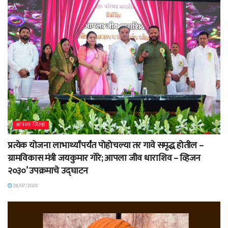
आपला जिल्हा
प्रत्येक योजना लाभार्थ्यांपर्यंत पोहोचल्या तर गावे समृद्ध होतील –
ग्रामविकास मंत्री जयकुमार गोरे; आपला जीव धाराशिव – व्हिजन
२०३०’ उपक्रमाचे उद्घाटन
28/07/2026