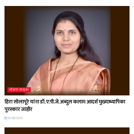
लोहारा तालुका
हिरा सोलापूरे यांना डॉ. ए.पी.जे. अब्दुल कलाम आदर्श मुख्याध्यापिका
पुरस्कार जाहीर
05/08/2026