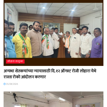
लोहारा तालुका
अन्यथा शेतकऱ्यांच्या न्यायासाठी दि. १२ ऑगस्ट रोजी लोहारा येथे
रास्ता रोको आंदोलन करणार
05/08/2026