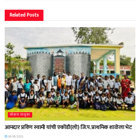
Related
Posts
लोहारा तालुका
आमदार प्रविण स्वामी यांची एकोंडी(लो) जि.प. प्राथमिक शाळेला भेट
08/08/2026