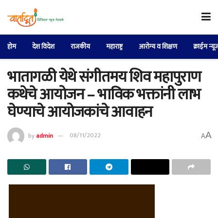
होम
देश विदेश
राजकीय
महाराष्ट्र
आरोग्य व शिक्षण
क्राईम न्यू
भातागळी येथे संगीतमय शिव महापुराण
कथेचे आयोजन – भाविक भक्तांनी लाभ
घेण्याचे आयोजकांचे आवाहन
A
by
admin
08/11/2022
A