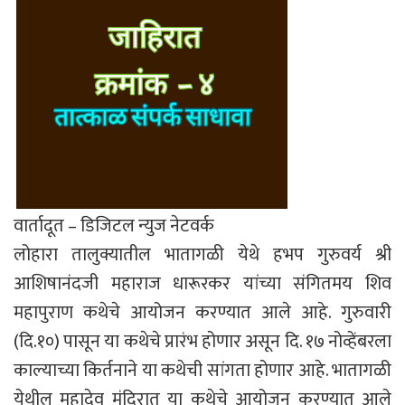
वार्तादूत – डिजिटल न्युज नेटवर्क
लोहारा तालुक्यातील भातागळी येथे हभप गुरुवर्य श्री
आशिषानंदजी महाराज धारूरकर यांच्या संगितमय शिव
महापुराण कथेचे आयोजन करण्यात आले आहे. गुरुवारी
(दि.१०) पासून या कथेचे प्रारंभ होणार असून दि. १७ नोव्हेंबरला
काल्याच्या किर्तनाने या कथेची सांगता होणार आहे. भातागळी
येथील महादेव मंदिरात या कथेचे आयोजन करण्यात आले