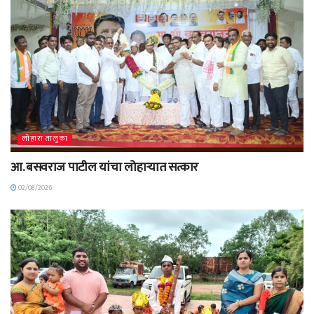
लोहारा तालुका
आ. बसवराज पाटील यांचा लोहाऱ्यात सत्कार
02/08/2026