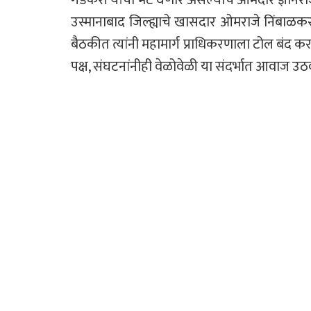
उस्मानाबाद जिल्ह्याचे खासदार ओमराजे निंबाळकर
बैठकीत त्यांनी महामार्ग प्राधिकरणाला टोल बंद क
पक्ष, संघटनांनीही वेळोवेळी या संदर्भात आवाज उठ