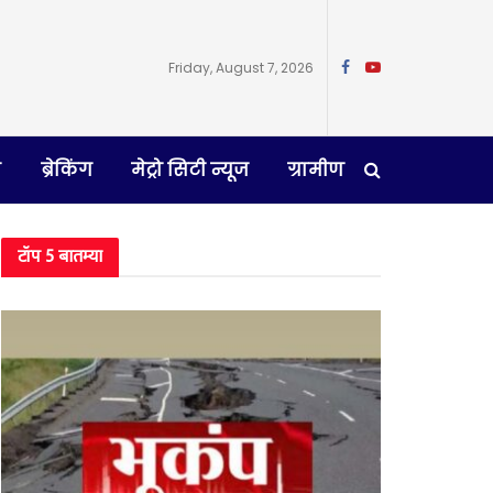
Friday, August 7, 2026
न
ब्रेकिंग
मेट्रो सिटी न्यूज
ग्रामीण
टॉप 5 बातम्या