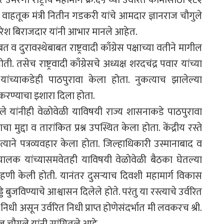
्ते वाहतूक मंत्री नितीन गडकरी यांचे आमदार ज्ञानराज चौगुले
रा. सुरेश बिराजदार यांनी आभार मानले आहेत.
व दुरावस्थेबाबत राष्ट्रवादी काँग्रेस पक्षाच्या वतीने मागील
सेच राष्ट्रवादी काँग्रेसचे अध्यक्ष शरदचंद्र पवार यांच्या
यांच्याकडेही पाठपुरावा केला होता. नुकत्याच झालेल्या
द करण्याचा इशारा दिला होता.
ले यांनीही वेळोवेळी याविषयी राज्य शासनाकडे पाठपुरावा
ुद्दा व तारांकित प्रश्न उपस्थित केला होता. केंद्रीय रस्ते
्याने पत्रव्यवहार केला होता. जिल्हाधिकारी उस्मानाबाद व
 संचालक यांच्यासमवेतही याविषयी वेळोवेळी बैठका घेतल्या
ची पाहणी केली होती. यानंतर दुसऱ्याच दिवशी महामार्ग विकास
 बुजविण्याचे आश्वासन दिलेले होते. परंतु या रस्त्याचे उर्वरित
िधी असून उर्वरित निधी प्राप्त होणेसंदर्भात मी लवकरच श्री.
 चौगुले यांनी सांगितले आहे.