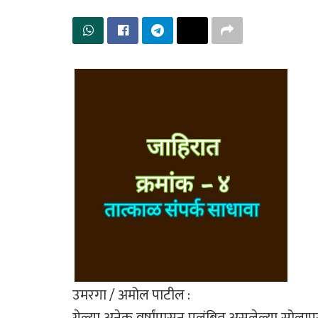
उमरगा / अमोल पाटील :
गेल्या अनेक वर्षांपासून प्रलंबित असलेल्या सोलापूर