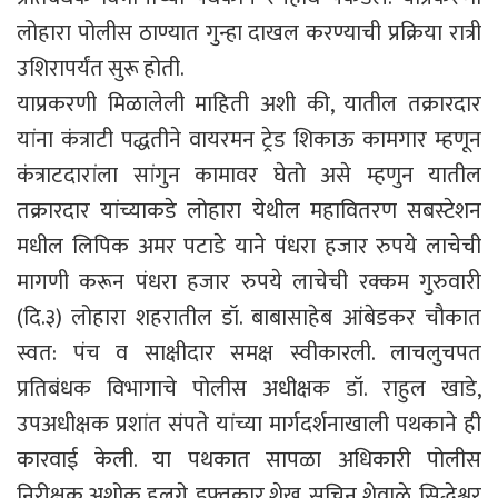
लोहारा पोलीस ठाण्यात गुन्हा दाखल करण्याची प्रक्रिया रात्री
उशिरापर्यंत सुरू होती.
याप्रकरणी मिळालेली माहिती अशी की, यातील तक्रारदार
यांना कंत्राटी पद्धतीने वायरमन ट्रेड शिकाऊ कामगार म्हणून
कंत्राटदारांला सांगुन कामावर घेतो असे म्हणुन यातील
तक्रारदार यांच्याकडे लोहारा येथील महावितरण सबस्टेशन
मधील लिपिक अमर पटाडे याने पंधरा हजार रुपये लाचेची
मागणी करून पंधरा हजार रुपये लाचेची रक्कम गुरुवारी
(दि.३) लोहारा शहरातील डॉ. बाबासाहेब आंबेडकर चौकात
स्वत: पंच व साक्षीदार समक्ष स्वीकारली. लाचलुचपत
प्रतिबंधक विभागाचे पोलीस अधीक्षक डॉ. राहुल खाडे,
उपअधीक्षक प्रशांत संपते यांच्या मार्गदर्शनाखाली पथकाने ही
कारवाई केली. या पथकात सापळा अधिकारी पोलीस
निरीक्षक अशोक हुलगे, इफ्तकार शेख, सचिन शेवाळे, सिद्धेश्वर