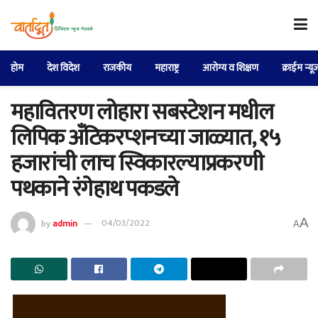
होम
देश विदेश
राजकीय
महाराष्ट्र
आरोग्य व शिक्षण
क्राईम न्यू
महावितरण लोहारा सबस्टेशन मधील
लिपिक अँटिकरप्शनच्या जाळ्यात, १५
हजारांची लाच स्विकारल्याप्रकरणी
पथकाने रंगेहाथ पकडले
A
by
admin
04/03/2022
A