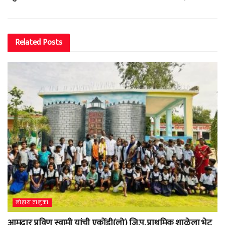
Related
Posts
लोहारा तालुका
आमदार प्रविण स्वामी यांची एकोंडी(लो) जि.प. प्राथमिक शाळेला भेट