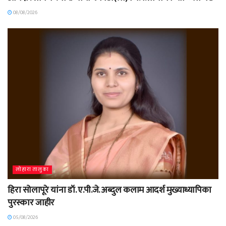
08/08/2026
लोहारा तालुका
हिरा सोलापूरे यांना डॉ. ए.पी.जे. अब्दुल कलाम आदर्श मुख्याध्यापिका
पुरस्कार जाहीर
05/08/2026