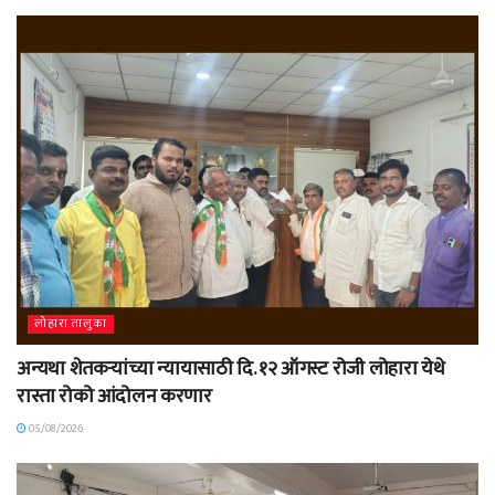
लोहारा तालुका
अन्यथा शेतकऱ्यांच्या न्यायासाठी दि. १२ ऑगस्ट रोजी लोहारा येथे
रास्ता रोको आंदोलन करणार
05/08/2026