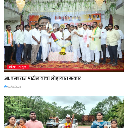
लोहारा तालुका
आ. बसवराज पाटील यांचा लोहाऱ्यात सत्कार
02/08/2026