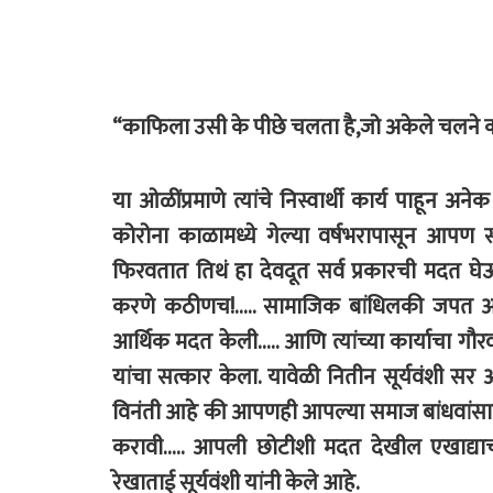
“काफिला उसी के पीछे चलता है,जो अकेले चलने 
या ओळींप्रमाणे त्यांचे निस्वार्थी कार्य पाहून 
कोरोना काळामध्ये गेल्या वर्षभरापासून आपण 
फिरवतात तिथं हा देवदूत सर्व प्रकारची मदत घ
करणे कठीणच!….. सामाजिक बांधिलकी जपत आम्ही
आर्थिक मदत केली….. आणि त्यांच्या कार्याचा गौ
यांचा सत्कार केला. यावेळी नितीन सूर्यवंशी स
विनंती आहे की आपणही आपल्या समाज बांधवांसा
करावी….. आपली छोटीशी मदत देखील एखाद्याच्
रेखाताई सूर्यवंशी यांनी केले आहे.