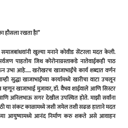
का हौसला रखता है!”
अनेक समाजबांधवांनी खुल्या मनाने कोवीड सेंटरला मदत केली.
सर्वजण पाहतोय जिथ कोरोनाग्रस्ताकडे नातेवाईकही पाठ
ेऊन उभा आहे….. खरोखरच खाजाभाईंचे कार्य शब्दात वर्णन
 सुद्धा खाजाभाईंच्या कार्यामध्ये खारीचा वाटा उचलून
रव म्हणून खाजाभाई मुजावर, डॉ. वैभव शाईवाले आणि सिस्टर
र आणि अनिलभाऊ सगर देखील उपस्थित होते. माझी सर्वांना
ठी या संकट काळामध्ये जशी जमेल तशी सढळ हाताने मदत
या आयुष्यामध्ये आनंद निर्माण करु शकते असे आवाहन