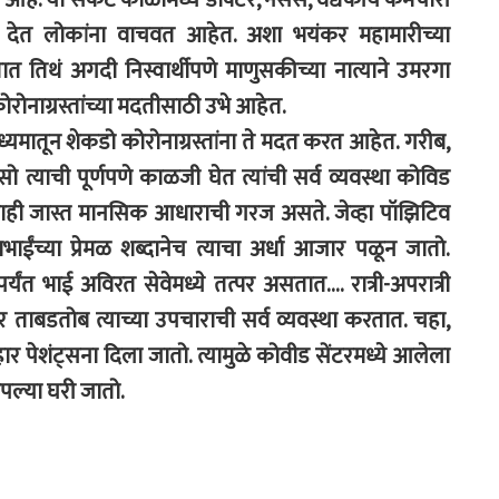
देत लोकांना वाचवत आहेत. अशा भयंकर महामारीच्या
ात तिथं अगदी निस्वार्थीपणे माणुसकीच्या नात्याने उमरगा
रोनाग्रस्तांच्या मदतीसाठी उभे आहेत.
्यमातून शेकडो कोरोनाग्रस्तांना ते मदत करत आहेत. गरीब,
ो त्याची पूर्णपणे काळजी घेत त्यांची सर्व व्यवस्था कोविड
ेक्षाही जास्त मानसिक आधाराची गरज असते. जेव्हा पॉझिटिव
भाईंच्या प्रेमळ शब्दानेच त्याचा अर्धा आजार पळून जातो.
यंत भाई अविरत सेवेमध्ये तत्पर असतात…. रात्री-अपरात्री
तर ताबडतोब त्याच्या उपचाराची सर्व व्यवस्था करतात. चहा,
हार पेशंट्सना दिला जातो. त्यामुळे कोवीड सेंटरमध्ये आलेला
ल्या घरी जातो.