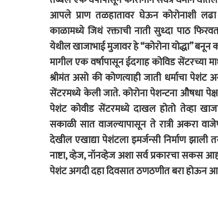
आपले प्राण तळहातावर घेऊन कोरोनाशी लढा 
काळामध्ये जिथं रक्ताची नाती सुध्दा पाठ फिरवत
येथील खाजाभाई मुजावर हे “कोरोना योद्धा” बनून को
मागील एक वर्षापासून ईदगाह कोविड सेंटरच्या माध
श्रीमंत असो की कोणत्याही जाती धर्माचा पेशंट अस
सेंटरमध्ये केली जाते. कोरोना पेशन्टना औषधा प
पेशंट कोवीड सेंटरमध्ये दाखल होतो तेव्हा खाजा
सकाळी सात वाजल्यापासून ते रात्री अकरा वाजेपर्
देखील एखाद्या पेशंटला इमर्जन्सी निर्माण झाली 
नाष्टा, व्हेज, नॉनव्हेज अशा सर्व प्रकारचा सकस आ
पेशंट अगदी दहा दिवसात ठणठणीत बरा होऊन आप