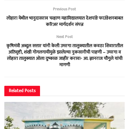
Previous Post
लोहारा येथील भानुदासराव चव्हाण महाविद्यालयात देशपांडे फाउंडेशनबाबत
करिअर मार्गदर्शन संपन्न
Next Post
कृषिमंत्री अब्दुल सत्तार यांनी केली उमरगा तालुक्यातील कवठा शिवारातील
अतिवृष्टी, शंखी गोगलगायीमुळे झालेल्या नुकसानीची पाहणी – उमरगा व
लोहारा तालुक्यात ओला दुष्काळ जाहीर करावा- आ. ज्ञानराज चौगुले यांची
मागणी
Related
Posts