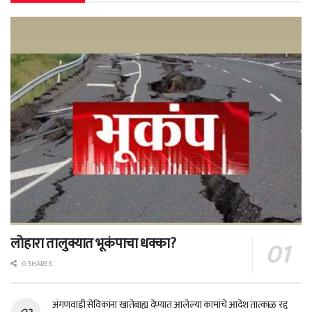
लोहारा तालुक्यात भूकंपाचा धक्का?
0 SHARES
अंगणवाडी सेविकांना खातेबाह्य देण्यात आलेल्या कामांचे आदेश तात्काळ रद्द