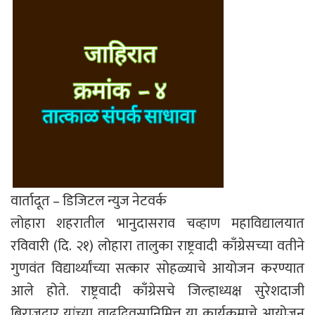
वार्तादूत – डिजिटल न्युज नेटवर्क
लोहारा शहरातील भानुदासराव चव्हाण महाविद्यालयात
रविवारी (दि. २१) लोहारा तालुका राष्ट्रवादी काँग्रेसच्या वतीने
गुणवंत विद्यार्थ्यांच्या सत्कार सोहळ्याचे आयोजन करण्यात
आले होते. राष्ट्रवादी काँग्रेसचे जिल्हाध्यक्ष सुरेशदाजी
बिराजदार यांच्या वाढदिवसानिमित्त या कार्यक्रमाचे आयोजन