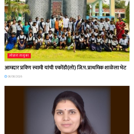
लोहारा तालुका
आमदार प्रविण स्वामी यांची एकोंडी(लो) जि.प. प्राथमिक शाळेला भेट
08/08/2026