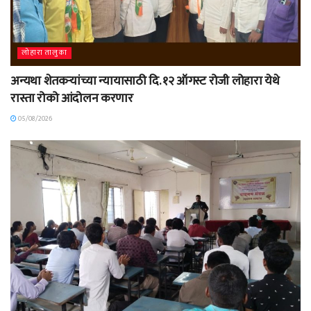
लोहारा तालुका
अन्यथा शेतकऱ्यांच्या न्यायासाठी दि. १२ ऑगस्ट रोजी लोहारा येथे
रास्ता रोको आंदोलन करणार
05/08/2026