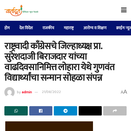
होम
देश विदेश
राजकीय
महाराष्ट्र
आरोग्य व शिक्षण
क्राईम न्यू
राष्ट्रवादी काँग्रेसचे जिल्हाध्यक्ष प्रा.
सुरेशदाजी बिराजदार यांच्या
वाढदिवसानिमित्त लोहारा येथे गुणवंत
विद्यार्थ्यांचा सन्मान सोहळा संपन्न
A
by
admin
21/08/2022
A