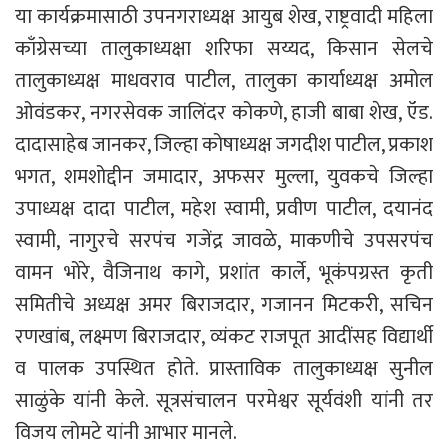
या कार्यक्रमासाठी उपनगराध्यक्ष आयुब शेख, राष्ट्रवादी महिला
काँग्रेसच्या तालुकाध्यक्षा शरिफा सय्यद, किसान सेलचे
तालुकाध्यक्ष माधवराव पाटील, तालुका कार्याध्यक्ष अमोल
ओवंडकर, नगरसेवक जालिंदर कोकणे, हाजी बाबा शेख, ऍड.
दादासाहेब जानकर, जिल्हा कोषाध्यक्ष जगदीश पाटील, प्रकाश
भगत, शमशोद्दीन जमादार, अफसर मुल्ला, युवकचे जिल्हा
उपाध्यक्ष दादा पाटील, महेश स्वामी, प्रवीण पाटील, दयानंद
स्वामी, नागुरचे सरपंच गजेंद्र जावळे, माकणीचे उपसरपंच
वामन भोरे, वैजिनाथ कागे, प्रशांत कार्ले, भूकंपग्रस्त कृती
समितीचे अध्यक्ष अमर बिराजदार, गजानन मिटकरी, सचिन
रणखांब, लक्ष्मण बिराजदार, व्यंकट राजपूत आदींसह विद्यार्थी
व पालक उपस्थित होते. प्रास्ताविक तालुकाध्यक्ष सुनील
साळुंके यांनी केले. सूत्रसंचालन परमेश्वर सूर्यवंशी यांनी तर
विजय लोमटे यांनी आभार मानले.