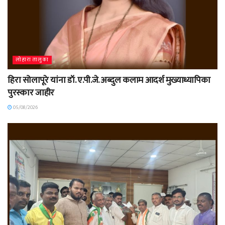
लोहारा तालुका
हिरा सोलापूरे यांना डॉ. ए.पी.जे. अब्दुल कलाम आदर्श मुख्याध्यापिका
पुरस्कार जाहीर
05/08/2026