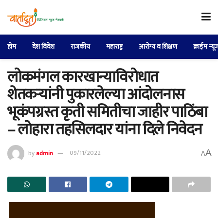
होम
देश विदेश
राजकीय
महाराष्ट्र
आरोग्य व शिक्षण
क्राईम न्यू
लोकमंगल कारखान्याविरोधात
शेतकऱ्यांनी पुकारलेल्या आंदोलनास
भूकंपग्रस्त कृती समितीचा जाहीर पाठिंबा
– लोहारा तहसिलदार यांना दिले निवेदन
A
by
admin
09/11/2022
A