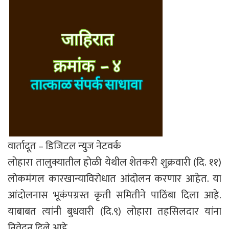
वार्तादूत – डिजिटल न्युज नेटवर्क
लोहारा तालुक्यातील होळी येथील शेतकरी शुक्रवारी (दि. ११)
लोकमंगल कारखान्याविरोधात आंदोलन करणार आहेत. या
आंदोलनास भूकंपग्रस्त कृती समितीने पाठिंबा दिला आहे.
याबाबत त्यांनी बुधवारी (दि.९) लोहारा तहसिलदार यांना
निवेदन दिले आहे.