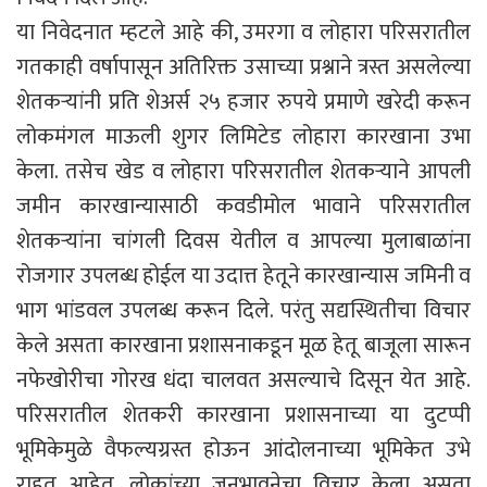
या निवेदनात म्हटले आहे की, उमरगा व लोहारा परिसरातील
गतकाही वर्षापासून अतिरिक्त उसाच्या प्रश्नाने त्रस्त असलेल्या
शेतकऱ्यांनी प्रति शेअर्स २५ हजार रुपये प्रमाणे खरेदी करून
लोकमंगल माऊली शुगर लिमिटेड लोहारा कारखाना उभा
केला. तसेच खेड व लोहारा परिसरातील शेतकऱ्याने आपली
जमीन कारखान्यासाठी कवडीमोल भावाने परिसरातील
शेतकऱ्यांना चांगली दिवस येतील व आपल्या मुलाबाळांना
रोजगार उपलब्ध होईल या उदात्त हेतूने कारखान्यास जमिनी व
भाग भांडवल उपलब्ध करून दिले. परंतु सद्यस्थितीचा विचार
केले असता कारखाना प्रशासनाकडून मूळ हेतू बाजूला सारून
नफेखोरीचा गोरख धंदा चालवत असल्याचे दिसून येत आहे.
परिसरातील शेतकरी कारखाना प्रशासनाच्या या दुटप्पी
भूमिकेमुळे वैफल्यग्रस्त होऊन आंदोलनाच्या भूमिकेत उभे
राहत आहेत. लोकांच्या जनभावनेचा विचार केला असता