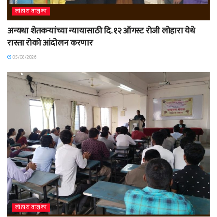
लोहारा तालुका
अन्यथा शेतकऱ्यांच्या न्यायासाठी दि. १२ ऑगस्ट रोजी लोहारा येथे
रास्ता रोको आंदोलन करणार
05/08/2026
लोहारा तालुका