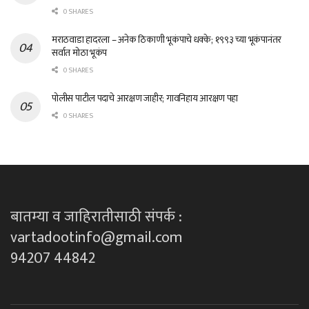
0 SHARES
मराठवाडा हादरला – अनेक ठिकाणी भूकंपाचे धक्के; १९९३ च्या भूकंपानंतर
सर्वात मोठा भूकंप
0 SHARES
पोलीस पाटील पदाचे आरक्षण जाहीर; गावनिहाय आरक्षण पहा
0 SHARES
बातम्या व जाहिरातीसाठी संपर्क :
vartadootinfo@gmail.com
94207 44842