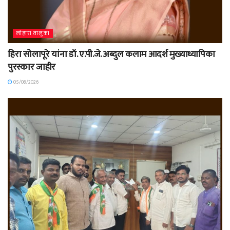
लोहारा तालुका
हिरा सोलापूरे यांना डॉ. ए.पी.जे. अब्दुल कलाम आदर्श मुख्याध्यापिका
पुरस्कार जाहीर
05/08/2026