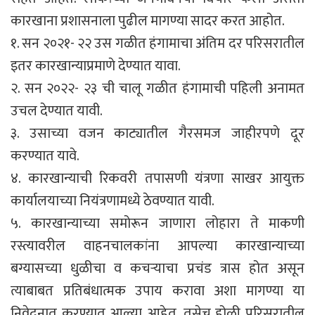
कारखाना प्रशासनाला पुढील मागण्या सादर करत आहोत.
१. सन २०२१- २२ उस गळीत हंगामाचा अंतिम दर परिसरातील
इतर कारखान्याप्रमाणे देण्यात यावा.
२. सन २०२२- २३ ची चालू गळीत हंगामाची पहिली अनामत
उचल देण्यात यावी.
३. उसाच्या वजन काट्यातील गैरसमज जाहीरपणे दूर
करण्यात यावे.
४. कारखान्याची रिकवरी तपासणी यंत्रणा साखर आयुक्त
कार्यालयाच्या नियंत्रणामध्ये ठेवण्यात यावी.
५. कारखान्याच्या समोरून जाणारा लोहारा ते माकणी
रस्त्यावरील वाहनचालकांना आपल्या कारखान्याच्या
बग्यासच्या धुळीचा व कचऱ्याचा प्रचंड त्रास होत असून
त्याबाबत प्रतिबंधात्मक उपाय करावा अशा मागण्या या
निवेदनात करण्यात आल्या आहेत. तसेच होळी परिसरातील