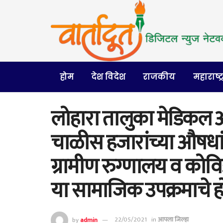
होम
देश विदेश
राजकीय
महाराष्ट्
लोहारा तालुका मेडिक
चाळीस हजारांच्या औषधा
ग्रामीण रुग्णालय व कोव
या सामाजिक उपक्रमाचे 
by
admin
22/05/2021
in
आपला जिल्हा