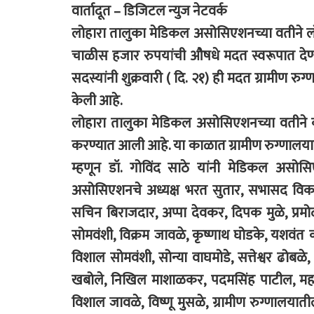
वार्तादूत – डिजिटल न्युज नेटवर्क
लोहारा तालुका मेडिकल असोसिएशनच्या वतीने लो
चाळीस हजार रुपयांची औषधे मदत स्वरूपात दे
सदस्यांनी शुक्रवारी ( दि. २१) ही मदत ग्रामीण रुग्
केली आहे.
लोहारा तालुका मेडिकल असोसिएशनच्या वतीने
करण्यात आली आहे. या काळात ग्रामीण रुग्णाल
म्हणून डॉ. गोविंद साठे यांनी मेडिकल असो
असोसिएशनचे अध्यक्ष भरत सुतार, सभासद विकास
सचिन बिराजदार, अप्पा देवकर, दिपक मुळे, प्रमोद
सोमवंशी, विक्रम जावळे, कृष्णाथ घोडके, यशवंत 
विशाल सोमवंशी, सोन्या वाघमोडे, सत्तेश्वर ढोब
खबोले, निखिल माशाळकर, पदमसिंह पाटील, महादेव
विशाल जावळे, विष्णू मुसळे, ग्रामीण रुग्णालयातील