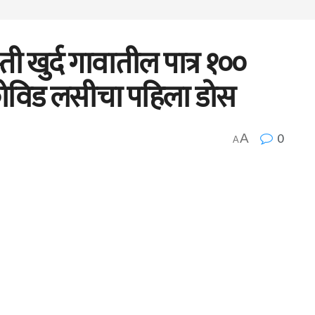
ी खुर्द गावातील पात्र १००
 कोविड लसीचा पहिला डोस
0
A
A