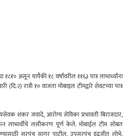
 १८१० असून यापैकी १८ वर्षांवरील ११६३ पात्र लाभार्थ्यांना
दि.२) रात्री १० वाजता मोबाइल टीमद्वारे शेवटच्या पात्र
सेवक शंकर जवादे, आरोग्य सेविका प्रभावती बिराजदार,
ाऊन लाभार्थींचे लसीकरण पूर्ण केले. मोबाईल टीम सोबत
रण्यासाठी सरपंच सागर पाटील, उपसरपंच इंद्रजीत लोभे,