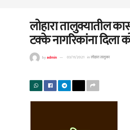
लोहारा तालुक्यातील कास्त
टक्के नागरिकांना दिला
by
admin
03/11/2021
in
लोहारा तालुका