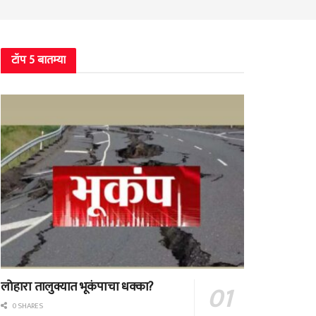
टॉप 5 बातम्या
लोहारा तालुक्यात भूकंपाचा धक्का?
0 SHARES