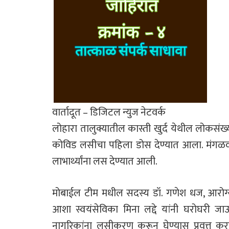
वार्तादूत – डिजिटल न्युज नेटवर्क
लोहारा तालुक्यातील कास्ती खुर्द येथील लोकसंख्या
कोविड लसीचा पहिला डोस देण्यात आला. मंगळवारी (
लाभार्थ्यांना लस देण्यात आली.
मोबाईल टीम मधील सदस्य डॉ. गणेश धज, आरोग्य
आशा स्वयंसेविका मिना लद्दे यांनी घरोघरी ज
नागरिकांना लसीकरण करून घेण्यास प्रवृत्त क