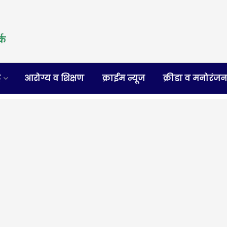
र
आरोग्य व शिक्षण
क्राईम न्यूज
क्रीडा व मनोरंज