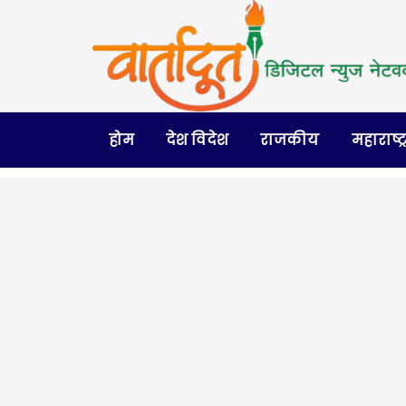
होम
देश विदेश
राजकीय
महाराष्ट्