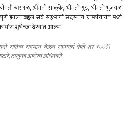
रीमती बारगळ, श्रीमती साळुंके, श्रीमती गुंड, श्रीमती भुजबळ
र्ण झाल्याबद्दल सर्व सहभागी सदस्यांचे ग्रामपंचायत मध्ये
र्यास शुभेच्छा देण्यात आल्या.
यांनी सक्रिय सहभाग घेऊन सहकार्य केले तर १००%
ारे, तालुका आरोग्य अधिकारी