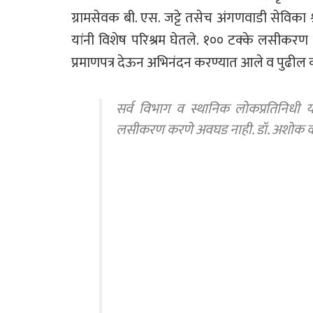
ग्रामसेवक बी. एस. जट्टे तसेच अंगणवाडी सेविका श्
यांनी विशेष परिश्रम घेतले. १०० टक्के लसीकरण पू
प्रमाणपत्र देऊन अभिनंदन करण्यात आले व पुढील का
सर्व विभाग व स्थानिक लोकप्रतिनिधी 
लसीकरण करणे अवघड नाही. डॉ. अशोक कट