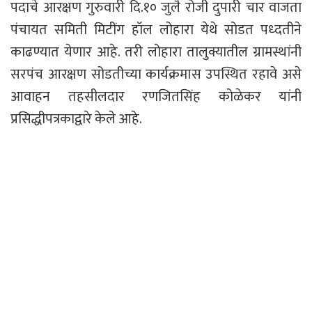
पदाचे आरक्षण गुरुवारी दि.१० जुलै रोजी दुपारी चार वाजता
पंचायत समिती मिटींग हॉल लोहारा येथे सोडत पध्दतीने
काढण्यात येणार आहे. तरी लोहारा तालुक्यातील ग्रामस्थांनी
सरपंच आरक्षण सोडतीच्या कार्यक्रमास उपस्थित रहावे असे
आवाहन तहसीलदार रणजितसिंह कोळेकर यांनी
प्रसिद्धीपत्रकाद्वारे केले आहे.