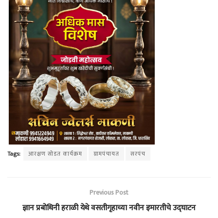
Tags:
आरक्षण सोडत कार्यक्रम
ग्रामपंचायत
सरपंच
Previous Post
ज्ञान प्रबोधिनी हराळी येथे वसतीगृहाच्या नवीन इमारतीचे उद्घाटन