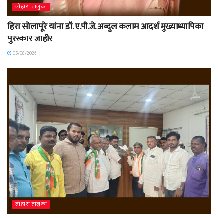
लोहारा तालुका
हिरा सोलापूरे यांना डॉ. ए.पी.जे. अब्दुल कलाम आदर्श मुख्याध्यापिका
पुरस्कार जाहीर
05/08/2026
लोहारा तालुका