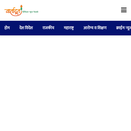
होम
देश विदेश
राजकीय
महाराष्ट्र
आरोग्य व शिक्षण
क्राईम न्यू