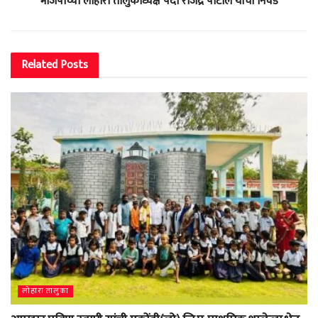
भाजपाच्या लोहारा तालुकाध्यक्ष पदी राजेंद्र पाटील यांची निवड
Related
Posts
लोहारा तालुका