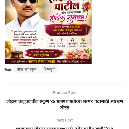
Tags:
आष्टा हायस्कुल
शिष्यवृत्ती
Previous Post
लोहारा तालुक्यातील एकूण ४४ ग्रामपंचायतीच्या सरपंच पदासाठी आरक्षण
सोडत
Next Post