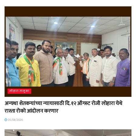
लोहारा तालुका
अन्यथा शेतकऱ्यांच्या न्यायासाठी दि. १२ ऑगस्ट रोजी लोहारा येथे
रास्ता रोको आंदोलन करणार
05/08/2026