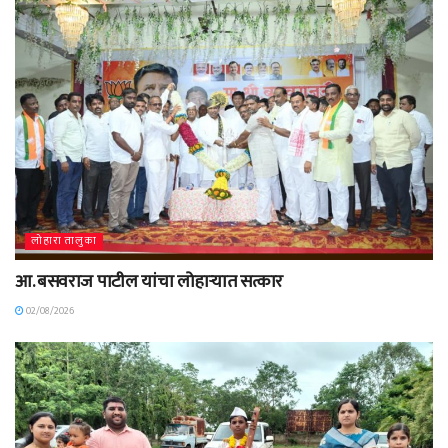
लोहारा तालुका
आ. बसवराज पाटील यांचा लोहाऱ्यात सत्कार
02/08/2026