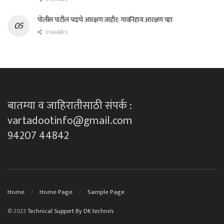
पोलीस पाटील पदाचे आरक्षण जाहीर; गावनिहाय आरक्षण पहा
0 SHARES
बातम्या व जाहिरातीसाठी संपर्क :
vartadootinfo@gmail.com
94207 44842
Home
Home Page
Sample Page
© 2023
Technical Support By DK techno's