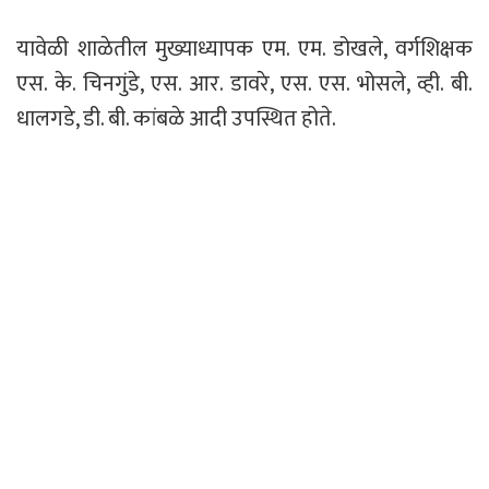
यावेळी शाळेतील मुख्याध्यापक एम. एम. डोखले, वर्गशिक्षक
एस. के. चिनगुंडे, एस. आर. डावरे, एस. एस. भोसले, व्ही. बी.
धालगडे, डी. बी. कांबळे आदी उपस्थित होते.