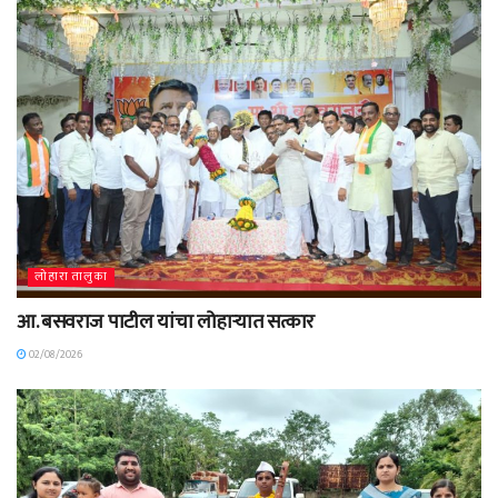
लोहारा तालुका
आ. बसवराज पाटील यांचा लोहाऱ्यात सत्कार
02/08/2026