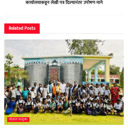
कार्यालयाकडून लेखी पत्र दिल्यानंतर उपोषण मागे
Related
Posts
लोहारा तालुका