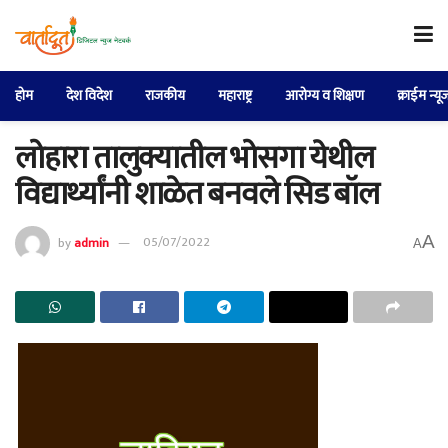
होम
देश विदेश
राजकीय
महाराष्ट्र
आरोग्य व शिक्षण
क्राईम न्यू
लोहारा तालुक्यातील भोसगा येथील
विद्यार्थ्यांनी शाळेत बनवले सिड बॉल
A
by
admin
05/07/2022
A