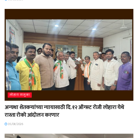
लोहारा तालुका
अन्यथा शेतकऱ्यांच्या न्यायासाठी दि. १२ ऑगस्ट रोजी लोहारा येथे
रास्ता रोको आंदोलन करणार
05/08/2026