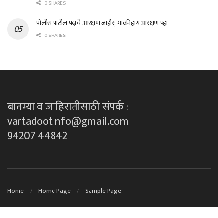
0 SHARES
पोलीस पाटील पदाचे आरक्षण जाहीर; गावनिहाय आरक्षण पहा
0 SHARES
बातम्या व जाहिरातीसाठी संपर्क :
vartadootinfo@gmail.com
94207 44842
Home
Home Page
Sample Page
© 2023
Technical Support By DK techno's