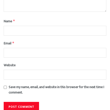
Name
*
Email
*
Website
Save my name, email, and website in this browser for the next time I
comment.