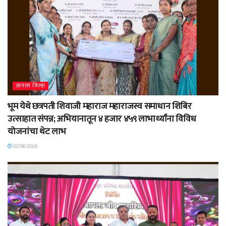
आपला जिल्हा
भूम येथे छत्रपती शिवाजी महाराज महाराजस्व समाधान शिबिर
उत्साहात संपन्न; अभियानातून ४ हजार ४५९ लाभार्थ्यांना विविध
योजनांचा थेट लाभ
02/08/2026