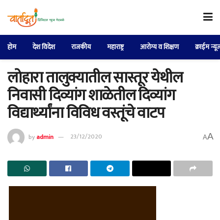
होम
देश विदेश
राजकीय
महाराष्ट्र
आरोग्य व शिक्षण
क्राईम न्यू
लोहारा तालुक्यातील सास्तूर येथील
निवासी दिव्यांग शाळेतील दिव्यांग
विद्यार्थ्यांना विविध वस्तूंचे वाटप
A
by
admin
23/12/2020
A