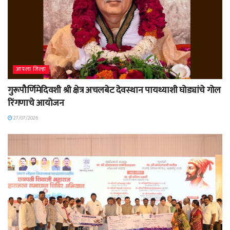
आपला जिल्हा
गुरूपौर्णिमेदिवशी श्री क्षेत्र अचलबेट देवस्थान पायथ्याशी घोड्यांचे गोल
रिंगणाचे आयोजन
27/07/2026