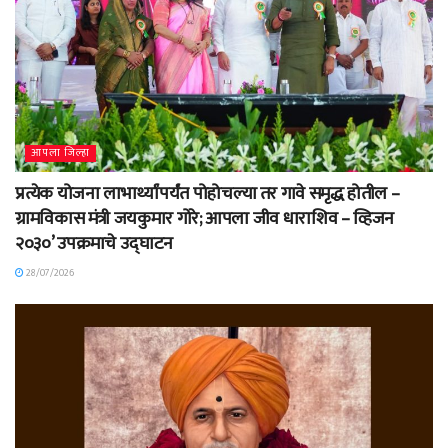
आपला जिल्हा
प्रत्येक योजना लाभार्थ्यांपर्यंत पोहोचल्या तर गावे समृद्ध होतील –
ग्रामविकास मंत्री जयकुमार गोरे; आपला जीव धाराशिव – व्हिजन
२०३०’ उपक्रमाचे उद्घाटन
28/07/2026