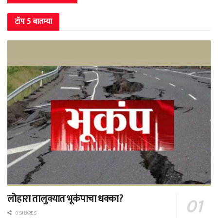
टॉप 5 बातम्या
लोहारा तालुक्यात भूकंपाचा धक्का?
0 SHARES