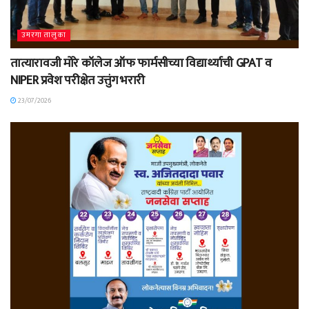
उमरगा तालुका
तात्यारावजी मोरे कॉलेज ऑफ फार्मसीच्या विद्यार्थ्याची GPAT व
NIPER प्रवेश परीक्षेत उत्तुंग भरारी
23/07/2026