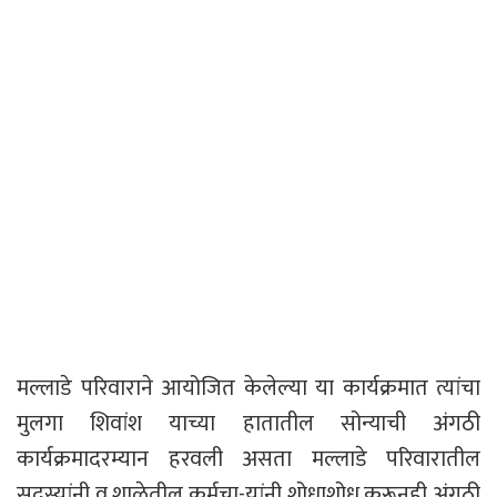
मल्लाडे परिवाराने आयोजित केलेल्या या कार्यक्रमात त्यांचा
मुलगा शिवांश याच्या हातातील सोन्याची अंगठी
कार्यक्रमादरम्यान हरवली असता मल्लाडे परिवारातील
सदस्यांनी व शाळेतील कर्मचा-यांनी शोधाशोध करूनही अंगठी