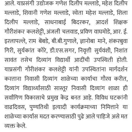
आले. याप्रसंगी उद्योजक गणेश दिलीप मल्लाडे, महेश दिलीप
मल्लाडे, शिवानी गणेश मल्लाडे, स्वेता महेश मल्लाडे, शिला
दिलीप मल्लाडे, साधनाबाई बिदरकर, आदर्श शिक्षक
गौरीशंकर कलशेट्टी, अंजली चलवाड, प्रविण वाघमोडे, आर. ई.
इरलापल्ले, राम बेंबडे, बी.बी.गुणाले, ज्ञानोबा माने, शंकरबुवा
गिरी, सुर्यकांत कोरे, डी.एस.सगर, निवृत्ती सुर्यवंशी, निशांत
सावंत तसेच दिव्यांग विद्यार्थी आदींची उपस्थिती होती.
याप्रसंगी गौरीशंकर कलशेट्टी यांनी उपस्थितांना मार्गदर्शन
करताना निवासी दिव्यांग शाळेच्या कार्याचा गौरव करीत,
दिव्यांग विद्यार्थ्यांसाठी सास्तूर निवासी दिव्यांग शाळा ही
सर्वांगिण विकासाचे प्रमुख केंद्र बनत आहे. विविध घटकांनी
वाढदिवस, पुण्यतिथी इत्यादी कार्यक्रमाच्या निमित्ताने या
शाळेच्या कार्यास मदत करण्यासाठी पुढे आले पाहिजे असे मत
व्यक्त केले.