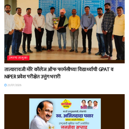
उमरगा तालुका
तात्यारावजी मोरे कॉलेज ऑफ फार्मसीच्या विद्यार्थ्याची GPAT व
NIPER प्रवेश परीक्षेत उत्तुंग भरारी
23/07/2026