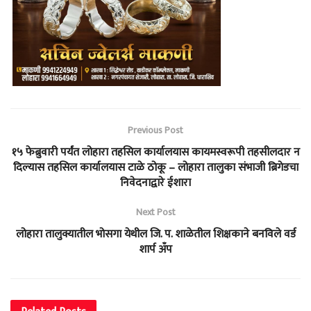
Previous Post
१५ फेब्रुवारी पर्यंत लोहारा तहसिल कार्यालयास कायमस्वरूपी तहसीलदार न
दिल्यास तहसिल कार्यालयास टाळे ठोकू – लोहारा तालुका संभाजी ब्रिगेडचा
निवेदनाद्वारे ईशारा
Next Post
लोहारा तालुक्यातील भोसगा येथील जि. प. शाळेतील शिक्षकाने बनविले वर्ड
शार्प अँप