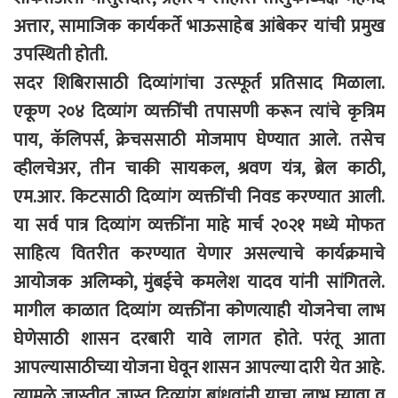
अत्तार, सामाजिक कार्यकर्ते भाऊसाहेब आंबेकर यांची प्रमुख
उपस्थिती होती.
सदर शिबिरासाठी दिव्यांगांचा उत्स्फूर्त प्रतिसाद मिळाला.
एकूण २०४ दिव्यांग व्यक्तींची तपासणी करून त्यांचे कृत्रिम
पाय, कॅलिपर्स, क्रेचससाठी मोजमाप घेण्यात आले. तसेच
व्हीलचेअर, तीन चाकी सायकल, श्रवण यंत्र, ब्रेल काठी,
एम.आर. किटसाठी दिव्यांग व्यक्तींची निवड करण्यात आली.
या सर्व पात्र दिव्यांग व्यक्तींना माहे मार्च २०२१ मध्ये मोफत
साहित्य वितरीत करण्यात येणार असल्याचे कार्यक्रमाचे
आयोजक अलिम्को, मुंबईचे कमलेश यादव यांनी सांगितले.
मागील काळात दिव्यांग व्यक्तींना कोणत्याही योजनेचा लाभ
घेणेसाठी शासन दरबारी यावे लागत होते. परंतू आता
आपल्यासाठीच्या योजना घेवून शासन आपल्या दारी येत आहे.
त्यामुळे जास्तीत जास्त दिव्यांग बांधवांनी याचा लाभ घ्यावा व