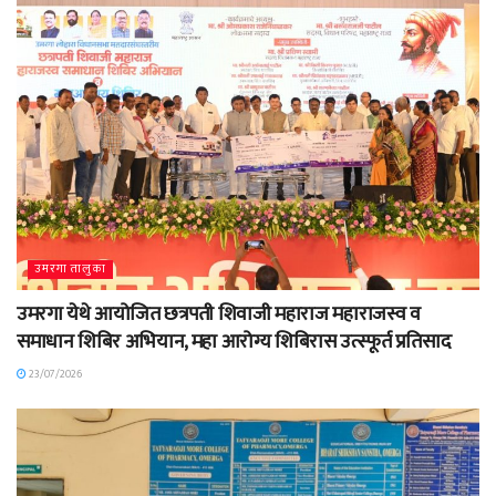
उमरगा तालुका
उमरगा येथे आयोजित छत्रपती शिवाजी महाराज महाराजस्व व
समाधान शिबिर अभियान, महा आरोग्य शिबिरास उत्स्फूर्त प्रतिसाद
23/07/2026