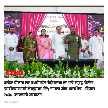
आपला जिल्हा
प्रत्येक योजना लाभार्थ्यांपर्यंत पोहोचल्या तर गावे समृद्ध होतील –
ग्रामविकास मंत्री जयकुमार गोरे; आपला जीव धाराशिव – व्हिजन
२०३०’ उपक्रमाचे उद्घाटन
28/07/2026