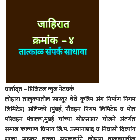
वार्तादूत – डिजिटल न्युज नेटवर्क
लोहारा तालुक्यातील सास्तूर येथे कृत्रिम अंग निर्माण निगम
लिमिटेड( अलिम्को )मुंबई, नौवहन निगम लिमिटेड व पोत
परिवहन मंत्रालय,मुंबई यांच्या सीएसआर योजने अंतर्गत
समाज कल्याण विभाग जि.प. उस्मानाबाद व निवासी दिव्यांग
शाळा, सास्तूर यांच्या सहकार्याने लोहारा तालुक्यातील