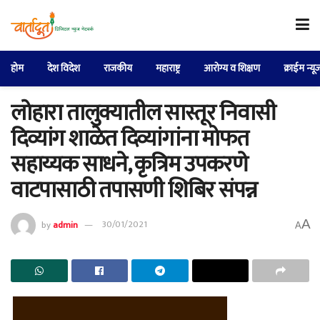
होम
देश विदेश
राजकीय
महाराष्ट्र
आरोग्य व शिक्षण
क्राईम न्यू
लोहारा तालुक्यातील सास्तूर निवासी
दिव्यांग शाळेत दिव्यांगांना मोफत
सहाय्यक साधने, कृत्रिम उपकरणे
वाटपासाठी तपासणी शिबिर संपन्न
A
by
admin
30/01/2021
A