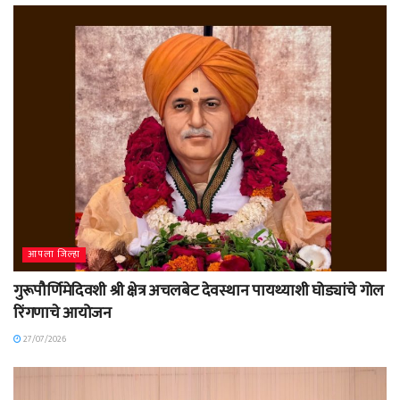
आपला जिल्हा
गुरूपौर्णिमेदिवशी श्री क्षेत्र अचलबेट देवस्थान पायथ्याशी घोड्यांचे गोल
रिंगणाचे आयोजन
27/07/2026