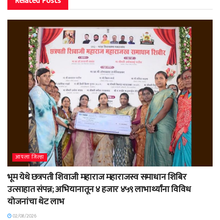
Related
Posts
आपला जिल्हा
भूम येथे छत्रपती शिवाजी महाराज महाराजस्व समाधान शिबिर
उत्साहात संपन्न; अभियानातून ४ हजार ४५९ लाभार्थ्यांना विविध
योजनांचा थेट लाभ
02/08/2026