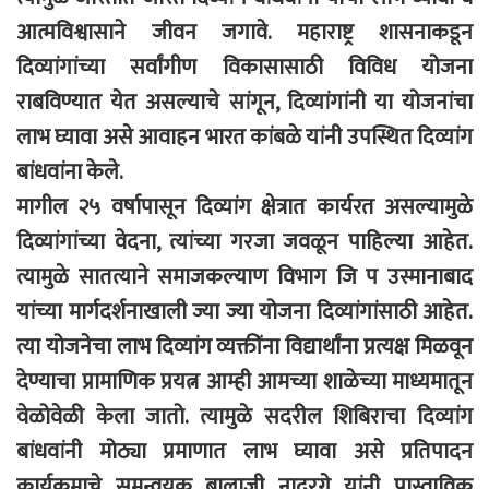
आत्मविश्वासाने जीवन जगावे. महाराष्ट्र शासनाकडून
दिव्यांगांच्या सर्वांगीण विकासासाठी विविध योजना
राबविण्यात येत असल्याचे सांगून, दिव्यांगांनी या योजनांचा
लाभ घ्यावा असे आवाहन भारत कांबळे यांनी उपस्थित दिव्यांग
बांधवांना केले.
मागील २५ वर्षापासून दिव्यांग क्षेत्रात कार्यरत असल्यामुळे
दिव्यांगांच्या वेदना, त्यांच्या गरजा जवळून पाहिल्या आहेत.
त्यामुळे सातत्याने समाजकल्याण विभाग जि प उस्मानाबाद
यांच्या मार्गदर्शनाखाली ज्या ज्या योजना दिव्यांगांसाठी आहेत.
त्या योजनेचा लाभ दिव्यांग व्यक्तींना विद्यार्थांना प्रत्यक्ष मिळवून
देण्याचा प्रामाणिक प्रयत्न आम्ही आमच्या शाळेच्या माध्यमातून
वेळोवेळी केला जातो. त्यामुळे सदरील शिबिराचा दिव्यांग
बांधवांनी मोठ्या प्रमाणात लाभ घ्यावा असे प्रतिपादन
कार्यक्रमाचे समन्वयक बालाजी नादरगे यांनी प्रास्ताविक