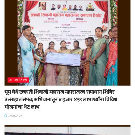
आपला जिल्हा
भूम येथे छत्रपती शिवाजी महाराज महाराजस्व समाधान शिबिर
उत्साहात संपन्न; अभियानातून ४ हजार ४५९ लाभार्थ्यांना विविध
योजनांचा थेट लाभ
02/08/2026