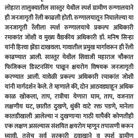
लोहारा तालुक्यातील सास्तुर येथील स्पर्श ग्रामीण रुग्णालयाने
ही जनजागृती रॅली काढली होती. रुग्णालयातून निघालेल्या या
जनजागृती रॅलीला स्पर्श रुग्णालयाचे प्रकल्प अधिकारी
रमाकांत जोशी व मुख्य वैद्यकीय अधिकारी डॉ. मनिष सिन्हा
यांनी हिरवा झेंडा दाखवला. गावातील प्रमुख मार्गावरून ही रॅली
काढण्यात आली. सास्तुर येथील शिवाजी महाराज चौकात
फिजिकल डिस्टनसिंग पाळून क्षयरोग विषयक जनजागृती
करण्यात आली. यावेळी प्रकल्प अधिकारी रमाकांत जोशी
यांनी मार्गदर्शन केले. ते म्हणाले की, दोन आठवड्याहून अधिक
काळ खोकला, ताप, रात्रीचा येणारा घाम, ताप, वजनात
लक्षणीय घट, छातीत दुखणे, थुंकी वाटे रक्त पडणे, मानेला
कातडीखाली आलेल्या न दुखणाऱ्या गाठी यापैकी कोणतीही
एक लक्षण असल्यास संशयित क्षयरोग म्हणून तपासणी करून
घ्यावी. तसेच सर्व सरकारी दवाखाने व स्पर्श ग्रामीण