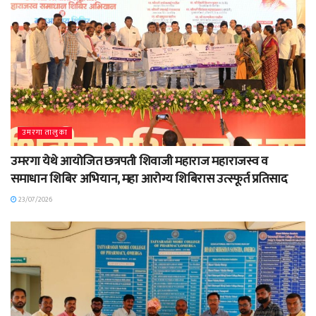
उमरगा तालुका
उमरगा येथे आयोजित छत्रपती शिवाजी महाराज महाराजस्व व
समाधान शिबिर अभियान, महा आरोग्य शिबिरास उत्स्फूर्त प्रतिसाद
23/07/2026