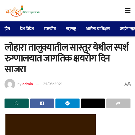
होम
देश विदेश
राजकीय
महाराष्ट्र
आरोग्य व शिक्षण
क्राईम न्यू
लोहारा तालुक्यातील सास्तुर येथील स्पर्श
रुग्णालयात जागतिक क्षयरोग दिन
साजरा
A
by
admin
25/03/2021
A