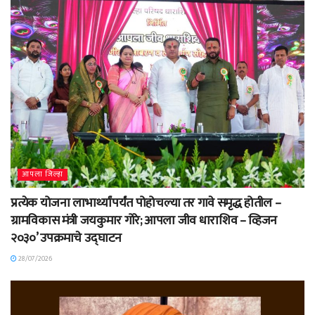
आपला जिल्हा
प्रत्येक योजना लाभार्थ्यांपर्यंत पोहोचल्या तर गावे समृद्ध होतील –
ग्रामविकास मंत्री जयकुमार गोरे; आपला जीव धाराशिव – व्हिजन
२०३०’ उपक्रमाचे उद्घाटन
28/07/2026