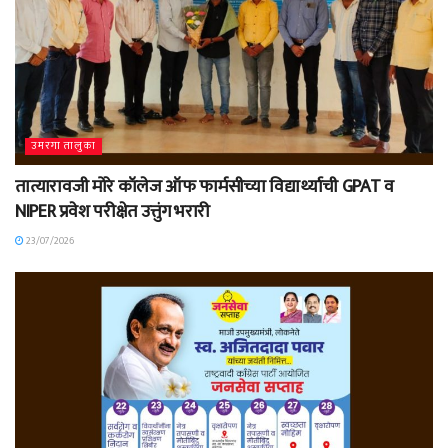
उमरगा तालुका
तात्यारावजी मोरे कॉलेज ऑफ फार्मसीच्या विद्यार्थ्याची GPAT व
NIPER प्रवेश परीक्षेत उत्तुंग भरारी
23/07/2026