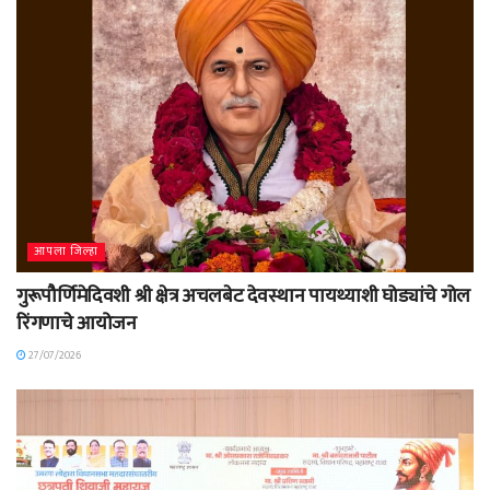
आपला जिल्हा
गुरूपौर्णिमेदिवशी श्री क्षेत्र अचलबेट देवस्थान पायथ्याशी घोड्यांचे गोल
रिंगणाचे आयोजन
27/07/2026