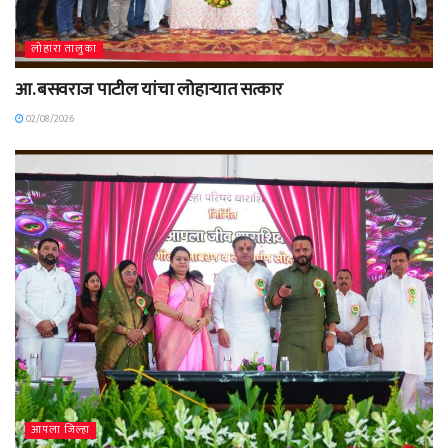
लोहारा तालुका
आ. बसवराज पाटील यांचा लोहाऱ्यात सत्कार
02/08/2026
आपला जिल्हा