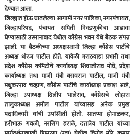
देण्यात आला.
जिल्ह्यात होऊ घातलेल्या आगामी नगर पालिका, नगरपंचायत,
जिल्हापरिषद, पंचायत समिती निवडणुकीचा आढावा
घेण्यासाठी उस्मानाबाद येथील काँग्रेस भवन येथे बैठक संपन्न
झाली. या बैठकीच्या अध्यक्षस्थानी जिल्हा काँग्रेस पार्टीचे
अध्यक्ष धीरज पाटील होते. यावेळी मराठवाडा प्रभारी तथा
प्रदेश काँग्रेस कमिटीचे कार्याध्यक्ष शिवाजीराव मोघे, प्रदेश
कार्याध्यक्ष तथा माजी मंत्री बसवराज पाटील, माजी मंत्री
मधुकरराव चव्हाण, काँग्रेस पार्टीचे कार्याध्यक्ष प्रकाश आष्टे,
जिल्हा उपाध्यक्ष दिलीप भालेराव, काँग्रेसचे लोहारा
तालुकाध्यक्ष अमोल पाटील यांच्यासह अनेक प्रमुख
पदाधिकारी यांची उपस्थिती होती. सातप्पा होनाळकर,
हरीभाऊ गवळी, नरसिंग हराळे, दत्तात्रेय पाटील यांच्या
मार्गदर्शनाखाली हिप्परगा (रवा) येथील विनोद मोरे, कुमार