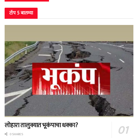
टॉप 5 बातम्या
लोहारा तालुक्यात भूकंपाचा धक्का?
0 SHARES