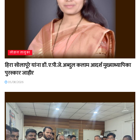
लोहारा तालुका
हिरा सोलापूरे यांना डॉ. ए.पी.जे. अब्दुल कलाम आदर्श मुख्याध्यापिका
पुरस्कार जाहीर
05/08/2026