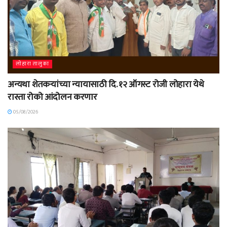
लोहारा तालुका
अन्यथा शेतकऱ्यांच्या न्यायासाठी दि. १२ ऑगस्ट रोजी लोहारा येथे
रास्ता रोको आंदोलन करणार
05/08/2026