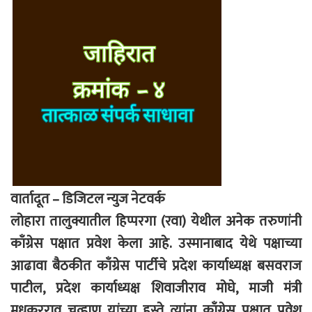
वार्तादूत – डिजिटल न्युज नेटवर्क
लोहारा तालुक्यातील हिप्परगा (रवा) येथील अनेक तरुणांनी
काँग्रेस पक्षात प्रवेश केला आहे. उस्मानाबाद येथे पक्षाच्या
आढावा बैठकीत काँग्रेस पार्टीचे प्रदेश कार्याध्यक्ष बसवराज
पाटील, प्रदेश कार्याध्यक्ष शिवाजीराव मोघे, माजी मंत्री
मधुकरराव चव्हाण यांच्या हस्ते त्यांना काँग्रेस पक्षात प्रवेश