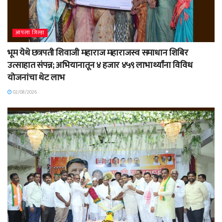
आपला जिल्हा
भूम येथे छत्रपती शिवाजी महाराज महाराजस्व समाधान शिबिर
उत्साहात संपन्न; अभियानातून ४ हजार ४५९ लाभार्थ्यांना विविध
योजनांचा थेट लाभ
02/08/2026