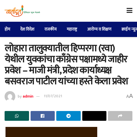
होम
देश विदेश
राजकीय
महाराष्ट्र
आरोग्य व शिक्षण
क्राईम न्यू
लोहारा तालुक्यातील हिप्परगा (रवा)
येथील युवकांचा काँग्रेस पक्षामध्ये जाहीर
प्रवेश – माजी मंत्री, प्रदेश कार्याध्यक्ष
बसवराज पाटील यांच्या हस्ते केला प्रवेश
A
by
admin
11/07/2021
A