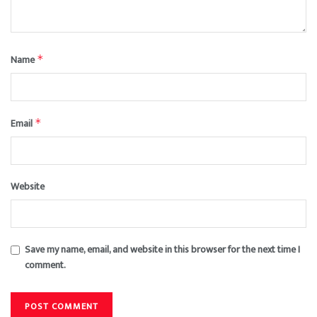
Name
*
Email
*
Website
Save my name, email, and website in this browser for the next time I
comment.