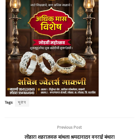
Tags:
भूकंप
Previous Post
लोहारा शहराजवळ बांधला श्रमदानातून वनराई बंधारा