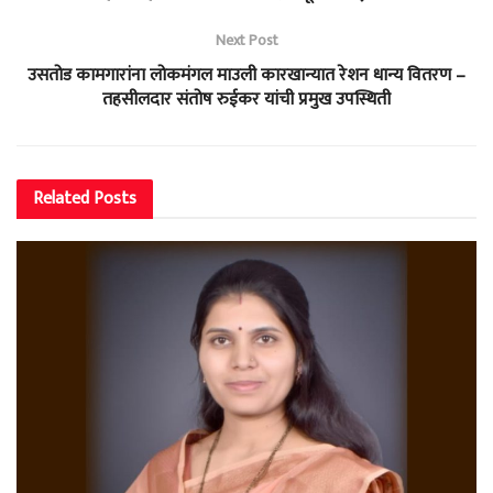
Next Post
उसतोड कामगारांना लोकमंगल माउली कारखान्यात रेशन धान्य वितरण –
तहसीलदार संतोष रुईकर यांची प्रमुख उपस्थिती
Related
Posts