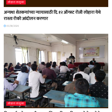
लोहारा तालुका
अन्यथा शेतकऱ्यांच्या न्यायासाठी दि. १२ ऑगस्ट रोजी लोहारा येथे
रास्ता रोको आंदोलन करणार
05/08/2026
लोहारा तालुका