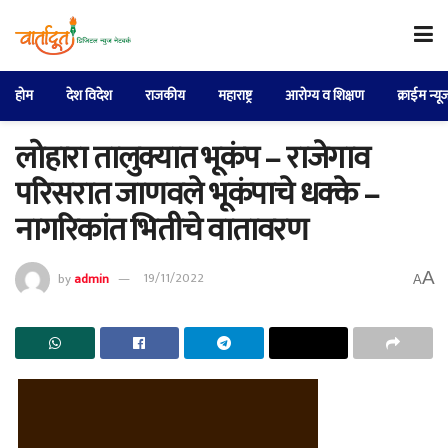
होम
देश विदेश
राजकीय
महाराष्ट्र
आरोग्य व शिक्षण
क्राईम न्यू
लोहारा तालुक्यात भूकंप – राजेगाव
परिसरात जाणवले भूकंपाचे धक्के –
नागरिकांत भितीचे वातावरण
A
by
admin
19/11/2022
A