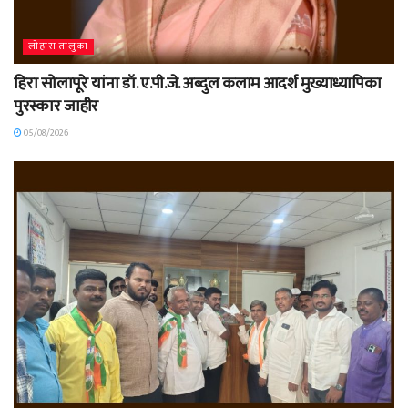
लोहारा तालुका
हिरा सोलापूरे यांना डॉ. ए.पी.जे. अब्दुल कलाम आदर्श मुख्याध्यापिका
पुरस्कार जाहीर
05/08/2026