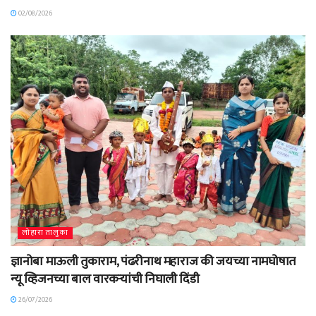
02/08/2026
लोहारा तालुका
ज्ञानोबा माऊली तुकाराम, पंढरीनाथ महाराज की जयच्या नामघोषात
न्यू व्हिजनच्या बाल वारकऱ्यांची निघाली दिंडी
26/07/2026