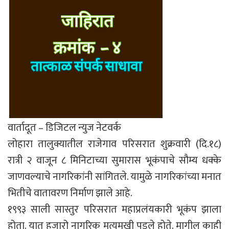
वार्तादूत – डिजिटल न्युज नेटवर्क
लोहारा तालुक्यातील राजेगाव परिसरात शुक्रवारी (दि.१८)
रात्री २ वाजून ८ मिनिटाच्या सुमारास भूकंपाचे सौम्य धक्के
जाणवल्याचे नागरिकांनी सांगितले. यामुळे नागरिकांच्या मनात
भितीचे वातावरण निर्माण झाले आहे.
१९९३ साली सास्तुर परिसरात महाप्रलंयकारी भूकंप झाला
होता. यात हजारो नागरिक मृत्युमुखी पडले होते. मागील काही