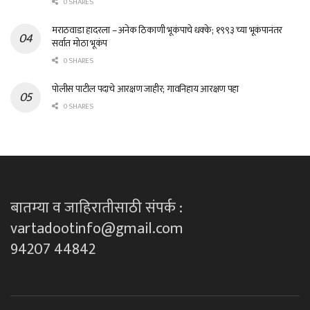
0 SHARES
मराठवाडा हादरला – अनेक ठिकाणी भूकंपाचे धक्के; १९९३ च्या भूकंपानंतर
सर्वात मोठा भूकंप
0 SHARES
पोलीस पाटील पदाचे आरक्षण जाहीर; गावनिहाय आरक्षण पहा
0 SHARES
बातम्या व जाहिरातीसाठी संपर्क :
vartadootinfo@gmail.com
94207 44842