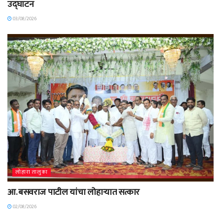
उद्घाटन
03/08/2026
लोहारा तालुका
आ. बसवराज पाटील यांचा लोहाऱ्यात सत्कार
02/08/2026