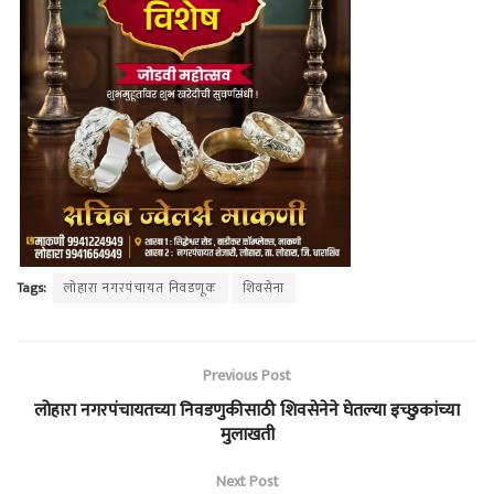
Tags:
लोहारा नगरपंचायत निवडणूक
शिवसेना
Previous Post
लोहारा नगरपंचायतच्या निवडणुकीसाठी शिवसेनेने घेतल्या इच्छुकांच्या
मुलाखती
Next Post