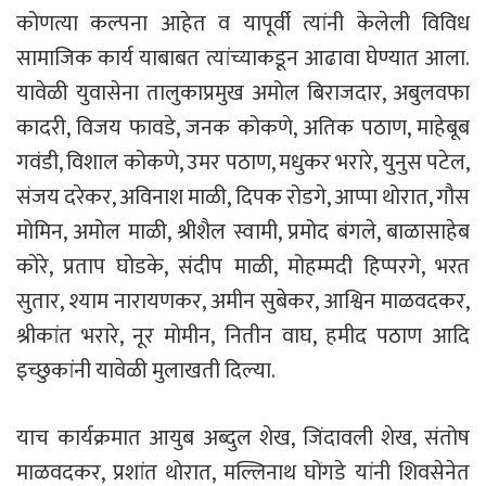
कोणत्या कल्पना आहेत व यापूर्वी त्यांनी केलेली विविध
सामाजिक कार्य याबाबत त्यांच्याकडून आढावा घेण्यात आला.
यावेळी युवासेना तालुकाप्रमुख अमोल बिराजदार, अबुलवफा
कादरी, विजय फावडे, जनक कोकणे, अतिक पठाण, माहेबूब
गवंडी, विशाल कोकणे, उमर पठाण, मधुकर भरारे, युनुस पटेल,
संजय दरेकर, अविनाश माळी, दिपक रोडगे, आप्पा थोरात, गौस
मोमिन, अमोल माळी, श्रीशैल स्वामी, प्रमोद बंगले, बाळासाहेब
कोरे, प्रताप घोडके, संदीप माळी, मोहम्मदी हिप्परगे, भरत
सुतार, श्याम नारायणकर, अमीन सुबेकर, आश्विन माळवदकर,
श्रीकांत भरारे, नूर मोमीन, नितीन वाघ, हमीद पठाण आदि
इच्छुकांनी यावेळी मुलाखती दिल्या.
याच कार्यक्रमात आयुब अब्दुल शेख, जिंदावली शेख, संतोष
माळवदकर, प्रशांत थोरात, मल्लिनाथ घोंगडे यांनी शिवसेनेत