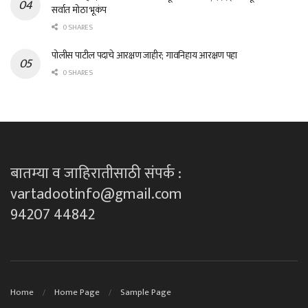
सर्वात मोठा भूकंप
0 SHARES
पोलीस पाटील पदाचे आरक्षण जाहीर; गावनिहाय आरक्षण पहा
0 SHARES
बातम्या व जाहिरातीसाठी संपर्क :
vartadootinfo@gmail.com
94207 44842
Home
Home Page
Sample Page