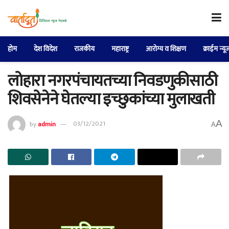
होम
देश विदेश
राजकीय
महाराष्ट्र
आरोग्य व शिक्षण
क्राईम न्यू
लोहारा नगरपंचायतच्या निवडणुकीसाठी
शिवसेनेने घेतल्या इच्छुकांच्या मुलाखती
A
by
admin
03/12/2021
A