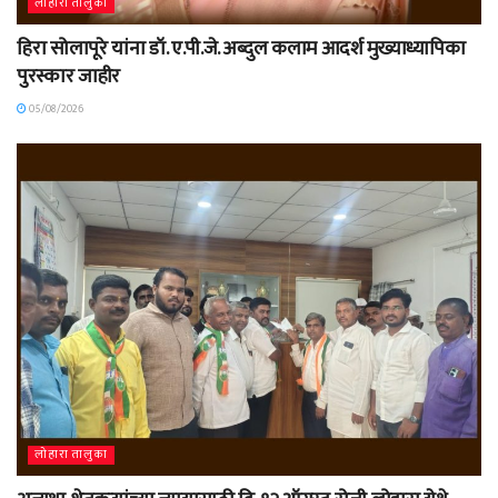
लोहारा तालुका
हिरा सोलापूरे यांना डॉ. ए.पी.जे. अब्दुल कलाम आदर्श मुख्याध्यापिका
पुरस्कार जाहीर
05/08/2026
लोहारा तालुका