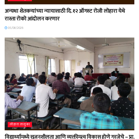
अन्यथा शेतकऱ्यांच्या न्यायासाठी दि. १२ ऑगस्ट रोजी लोहारा येथे
रास्ता रोको आंदोलन करणार
05/08/2026
लोहारा तालुका
विद्यार्थ्यामध्ये सृजनशीलता आणि व्यक्तीमत्व विकास होणे गरजेचे – प्रा.