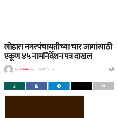
लोहारा नगरपंचायतीच्या चार जागांसाठी
एकूण ४५ नामनिर्देशन पत्र दाखल
A
by
admin
04/01/2022
A