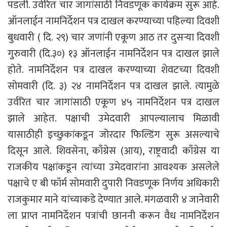
पडली. उर्वरित चार जागांसाठी निवडणूक कार्यक्रम सुरू आहे.
ऑनलाईन नामनिर्देशन पत्र दाखल करण्याच्या पहिल्या दिवशी
बुधवारी ( दि. २९) चार जणांनी एकूण आठ तर दुसऱ्या दिवशी
गुरुवारी (दि.३०) १३ ऑनलाईन नामनिर्देशन पत्र दाखल झाले
होते. नामनिर्देशन पत्र दाखल करण्याच्या शेवटच्या दिवशी
सोमवारी (दि. ३) २४ नामनिर्देशन पत्र दाखल झाले. त्यामुळे
उर्वरित चार जागांसाठी एकूण ४५ नामनिर्देशन पत्र दाखल
झाले आहेत. पक्षाची उमेदवारी आपल्यालाच मिळावी
यासाठीही इच्छुकांकडून जोरदार फिल्डिंग सुरू असल्याचे
दिसून आले. शिवसेना, काँग्रेस (आय), राष्ट्रवादी काँग्रेस या
राजकीय पक्षांकडून त्यांच्या उमेदवारांना आवश्यक असलेले
पक्षाचे ए बी फॉर्म सोमवारी दुपारी निवडणूक निर्णय अधिकारी
राजकुमार माने यांच्याकडे देण्यात आले. मंगळवारी ४ जानेवारी
ला प्राप्त नामनिर्देशन पत्रांची छाननी करून वैध नामनिर्देशन