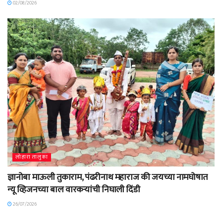
02/08/2026
लोहारा तालुका
ज्ञानोबा माऊली तुकाराम, पंढरीनाथ महाराज की जयच्या नामघोषात
न्यू व्हिजनच्या बाल वारकऱ्यांची निघाली दिंडी
26/07/2026