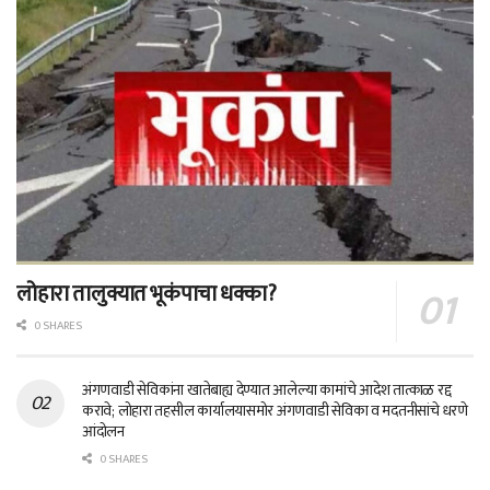
लोहारा तालुक्यात भूकंपाचा धक्का?
0 SHARES
अंगणवाडी सेविकांना खातेबाह्य देण्यात आलेल्या कामांचे आदेश तात्काळ रद्द
करावे; लोहारा तहसील कार्यालयासमोर अंगणवाडी सेविका व मदतनीसांचे धरणे
आंदोलन
0 SHARES