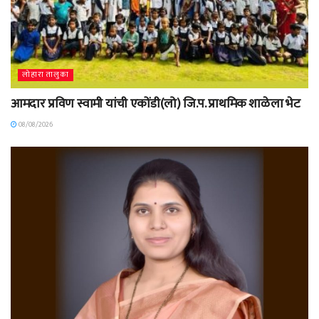
लोहारा तालुका
आमदार प्रविण स्वामी यांची एकोंडी(लो) जि.प. प्राथमिक शाळेला भेट
08/08/2026