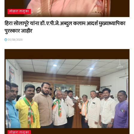
लोहारा तालुका
हिरा सोलापूरे यांना डॉ. ए.पी.जे. अब्दुल कलाम आदर्श मुख्याध्यापिका
पुरस्कार जाहीर
05/08/2026
लोहारा तालुका