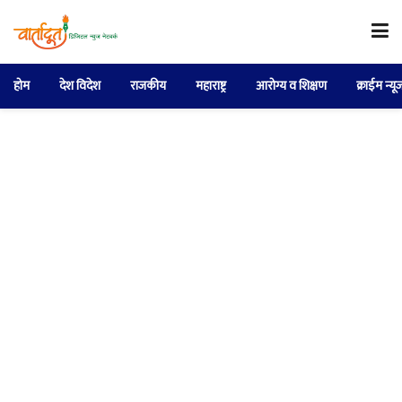
होम
देश विदेश
राजकीय
महाराष्ट्र
आरोग्य व शिक्षण
क्राईम न्यू