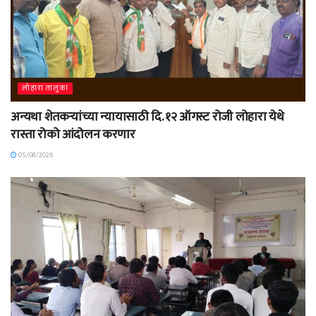
लोहारा तालुका
अन्यथा शेतकऱ्यांच्या न्यायासाठी दि. १२ ऑगस्ट रोजी लोहारा येथे
रास्ता रोको आंदोलन करणार
05/08/2026