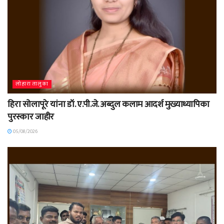
लोहारा तालुका
हिरा सोलापूरे यांना डॉ. ए.पी.जे. अब्दुल कलाम आदर्श मुख्याध्यापिका
पुरस्कार जाहीर
05/08/2026