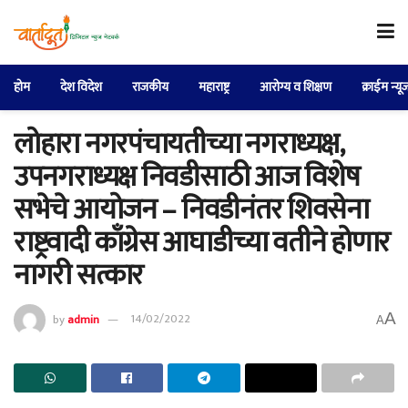
होम
देश विदेश
राजकीय
महाराष्ट्र
आरोग्य व शिक्षण
क्राईम न्यू
लोहारा नगरपंचायतीच्या नगराध्यक्ष,
उपनगराध्यक्ष निवडीसाठी आज विशेष
सभेचे आयोजन – निवडीनंतर शिवसेना
राष्ट्रवादी काँग्रेस आघाडीच्या वतीने होणार
नागरी सत्कार
A
by
admin
14/02/2022
A