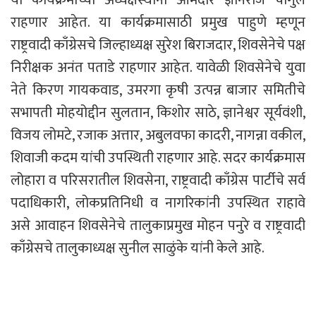
राहणार आहेत. या कार्यक्रमासाठी प्रमुख पाहुणे म्हणून
राष्ट्रवादी काँग्रेसचे जिल्हाध्यक्ष सुरेश बिराजदार, शिवसेनेचे पक्ष
निरीक्षक अनंत पताडे राहणार आहेत. यावेळी शिवसेनेचे युवा
नेते किरण गायकवाड, उमरगा कृषी उत्पन्न बाजार समितीचे
सभापती मोहयोद्दीन सुलतान, किशोर साठे, ज्ञानेश्वर सूर्यवंशी,
विजय लोमटे, रजाक अत्तार, अबुलवफा कादरी, नागन्ना वकील,
शिवाजी कदम यांची उपस्थिती राहणार आहे. सदर कार्यक्रमास
लोहारा व परिसरातील शिवसेना, राष्ट्रवादी काँग्रेस पार्टीचे सर्व
पदाधिकारी, लोकप्रतिनिधी व नागरिकांनी उपस्थित राहावे
असे आवाहन शिवसेनेचे तालुकाप्रमुख मोहन पनुरे व राष्ट्रवादी
काँग्रेसचे तालुकाध्यक्ष सुनील साळुंके यांनी केले आहे.