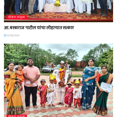
लोहारा तालुका
आ. बसवराज पाटील यांचा लोहाऱ्यात सत्कार
02/08/2026
लोहारा तालुका