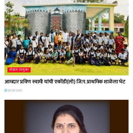
लोहारा तालुका
आमदार प्रविण स्वामी यांची एकोंडी(लो) जि.प. प्राथमिक शाळेला भेट
08/08/2026