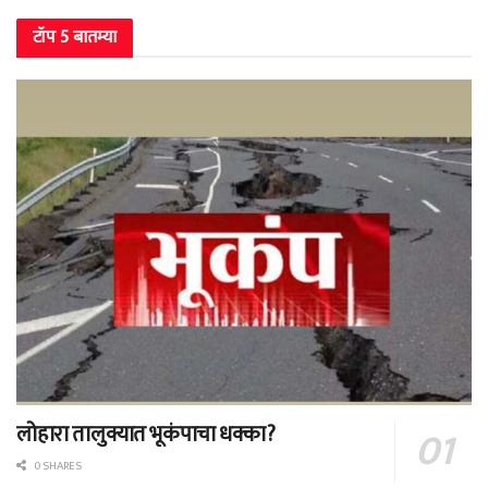
टॉप 5 बातम्या
लोहारा तालुक्यात भूकंपाचा धक्का?
0 SHARES