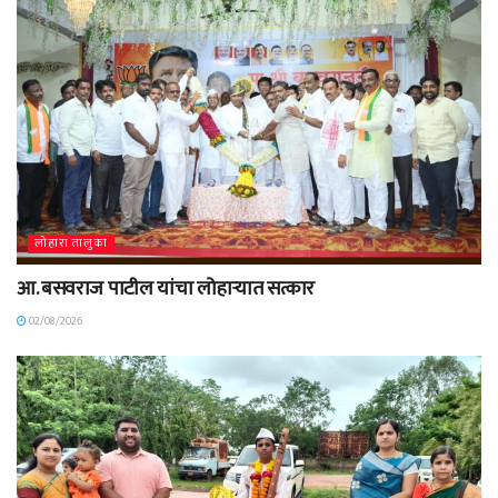
लोहारा तालुका
आ. बसवराज पाटील यांचा लोहाऱ्यात सत्कार
02/08/2026