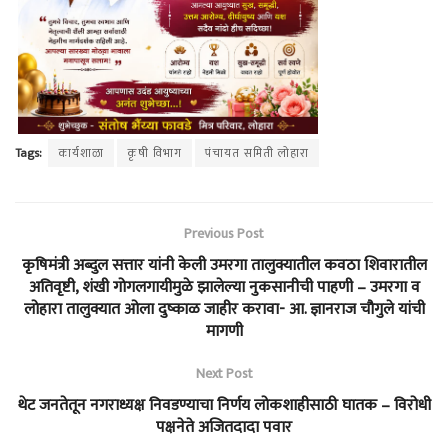
Tags:
कार्यशाळा
कृषी विभाग
पंचायत समिती लोहारा
Previous Post
कृषिमंत्री अब्दुल सत्तार यांनी केली उमरगा तालुक्यातील कवठा शिवारातील
अतिवृष्टी, शंखी गोगलगायीमुळे झालेल्या नुकसानीची पाहणी – उमरगा व
लोहारा तालुक्यात ओला दुष्काळ जाहीर करावा- आ. ज्ञानराज चौगुले यांची
मागणी
Next Post
थेट जनतेतून नगराध्यक्ष निवडण्याचा निर्णय लोकशाहीसाठी घातक – विरोधी
पक्षनेते अजितदादा पवार