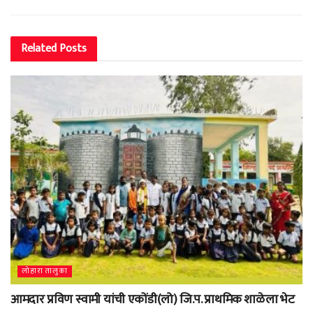
Related
Posts
लोहारा तालुका
आमदार प्रविण स्वामी यांची एकोंडी(लो) जि.प. प्राथमिक शाळेला भेट