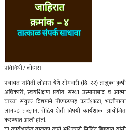
प्रतिनिधी / लोहारा
पंचायत समिती लोहारा येथे सोमवारी (दि. २२) तालुका कृषी
अधिकारी, स्वयंशिक्षण प्रयोग संस्था उस्मानाबाद व आत्मा
यांच्या संयुक्त विद्यमाने पीएफएमइ कार्यशाळा, भाजीपाला
लागवड तंत्रज्ञान, सेंद्रिय शेती विषयी कार्यशाळा आयोजित
करण्यात आली होती.
या कार्यशाळेत तालुका कृषी अधिकारी मिलिंद बिडबाग यांनी