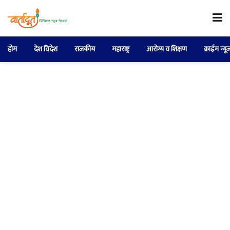
होम
देश विदेश
राजकीय
महाराष्ट्र
आरोग्य व शिक्षण
क्राईम न्यू