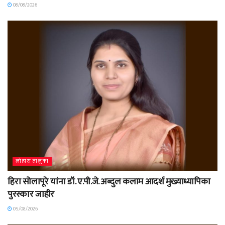
08/08/2026
लोहारा तालुका
हिरा सोलापूरे यांना डॉ. ए.पी.जे. अब्दुल कलाम आदर्श मुख्याध्यापिका
पुरस्कार जाहीर
05/08/2026