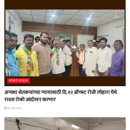
लोहारा तालुका
अन्यथा शेतकऱ्यांच्या न्यायासाठी दि. १२ ऑगस्ट रोजी लोहारा येथे
रास्ता रोको आंदोलन करणार
05/08/2026