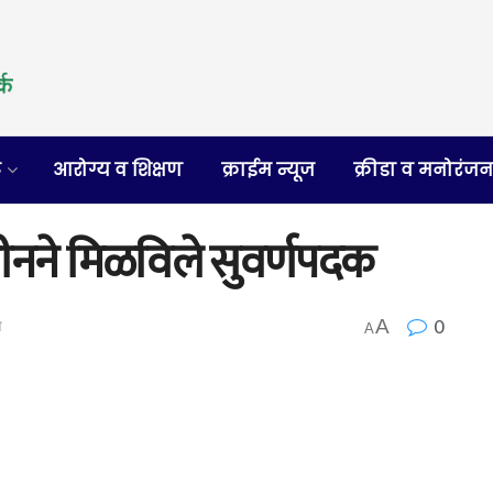
र
आरोग्य व शिक्षण
क्राईम न्यूज
क्रीडा व मनोरंज
मीनने मिळविले सुवर्णपदक
0
A
ा
A