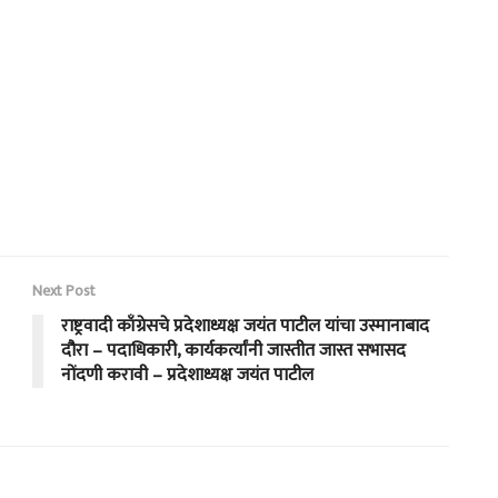
Next Post
राष्ट्रवादी काँग्रेसचे प्रदेशाध्यक्ष जयंत पाटील यांचा उस्मानाबाद
दौरा – पदाधिकारी, कार्यकर्त्यांनी जास्तीत जास्त सभासद
नोंदणी करावी – प्रदेशाध्यक्ष जयंत पाटील