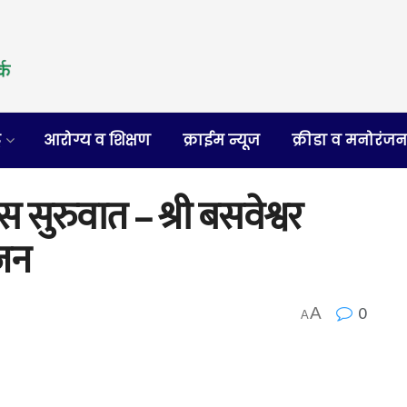
र
आरोग्य व शिक्षण
क्राईम न्यूज
क्रीडा व मनोरंज
ेस सुरुवात – श्री बसवेश्वर
ोजन
0
A
A