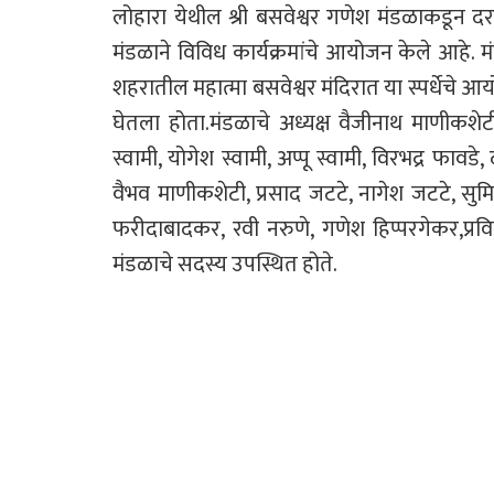
लोहारा येथील श्री बसवेश्वर गणेश मंडळाकडून दरवर
मंडळाने विविध कार्यक्रमांचे आयोजन केले आहे. मंड
शहरातील महात्मा बसवेश्वर मंदिरात या स्पर्धेचे
घेतला होता.मंडळाचे अध्यक्ष वैजीनाथ माणीकशेटी
स्वामी, योगेश स्वामी, अप्पू स्वामी, विरभद्र फाव
वैभव माणीकशेटी, प्रसाद जटटे, नागेश जटटे, सुमित 
फरीदाबादकर, रवी नरुणे, गणेश हिप्परगेकर,प्र
मंडळाचे सदस्य उपस्थित होते.