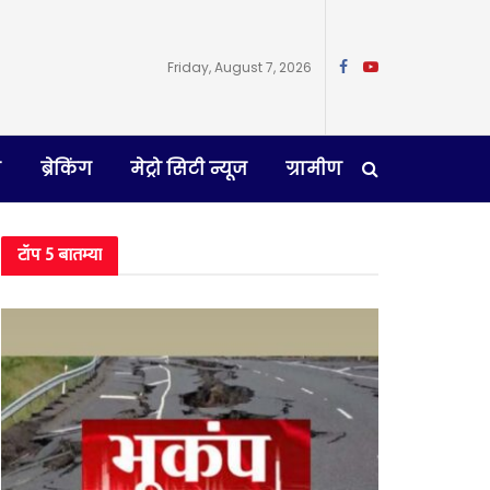
Friday, August 7, 2026
न
ब्रेकिंग
मेट्रो सिटी न्यूज
ग्रामीण
टॉप 5 बातम्या