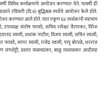
्षी विविध कार्यक्रमांचे आयोजन करण्यात येते. यावर्षी ही
ळाने रविवारी (दि.४) बुद्धिबळ स्पर्धेचे आयोजन केले होते.
 आयोजन करण्यात आले होते. यात एकूण ६४ स्पर्धकांनी सहभाग
, उपाध्यक्ष संतोष फावडे, सचिव रामेश्वर वैरागकर, विरेश
डे, दयानंद स्वामी, शशांक पाटील, विजय स्वामी, सचिन स्वामी,
फावडे, सागर स्वामी, राजेंद्र स्वामी, पापु बोराळे, धनराज
विण संगशेट्टी, प्रशांत माळवदकर, बाळु माशाळकर आदीसह