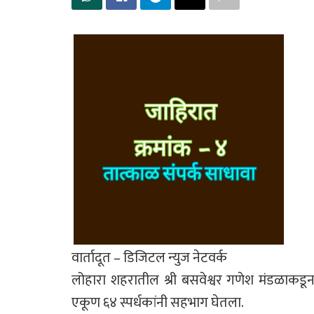
वार्तादूत – डिजिटल न्युज नेटवर्क
लोहारा शहरातील श्री बसवेश्वर गणेश मंडळाकडून ब
एकूण ६४ स्पर्धकांनी सहभाग घेतला.