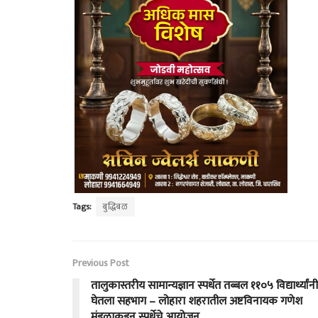
Tags:
बुद्धिबळ
Previous Post
तालुकास्तरीय सामान्यज्ञान स्पर्धेत तब्बल ११०५ विद्यार्थ्यांनी
घेतला सहभाग – लोहारा शहरातील अष्टविनायक गणेश
मंडळाकडून स्पर्धेचे आयोजन