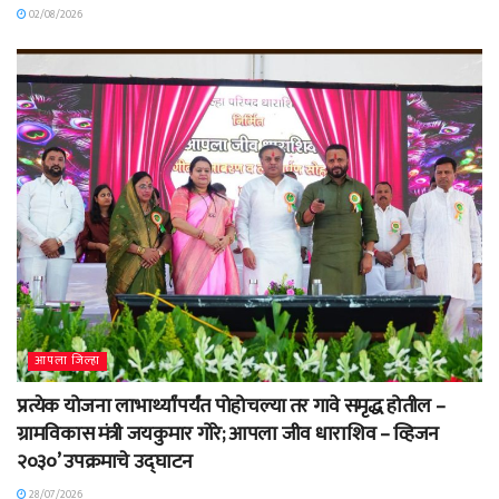
02/08/2026
आपला जिल्हा
प्रत्येक योजना लाभार्थ्यांपर्यंत पोहोचल्या तर गावे समृद्ध होतील –
ग्रामविकास मंत्री जयकुमार गोरे; आपला जीव धाराशिव – व्हिजन
२०३०’ उपक्रमाचे उद्घाटन
28/07/2026