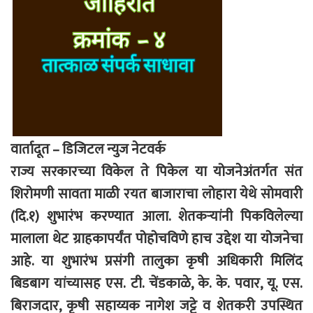
वार्तादूत – डिजिटल न्युज नेटवर्क
राज्य सरकारच्या विकेल ते पिकेल या योजनेअंतर्गत संत
शिरोमणी सावता माळी रयत बाजाराचा लोहारा येथे सोमवारी
(दि.१) शुभारंभ करण्यात आला. शेतकऱ्यांनी पिकविलेल्या
मालाला थेट ग्राहकापर्यंत पोहोचविणे हाच उद्देश या योजनेचा
आहे. या शुभारंभ प्रसंगी तालुका कृषी अधिकारी मिलिंद
बिडबाग यांच्यासह एस. टी. चेंडकाळे, के. के. पवार, यू. एस.
बिराजदार, कृषी सहाय्यक नागेश जट्टे व शेतकरी उपस्थित