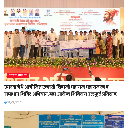
उमरगा तालुका
उमरगा येथे आयोजित छत्रपती शिवाजी महाराज महाराजस्व व
समाधान शिबिर अभियान, महा आरोग्य शिबिरास उत्स्फूर्त प्रतिसाद
23/07/2026