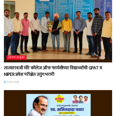
उमरगा तालुका
तात्यारावजी मोरे कॉलेज ऑफ फार्मसीच्या विद्यार्थ्याची GPAT व
NIPER प्रवेश परीक्षेत उत्तुंग भरारी
23/07/2026