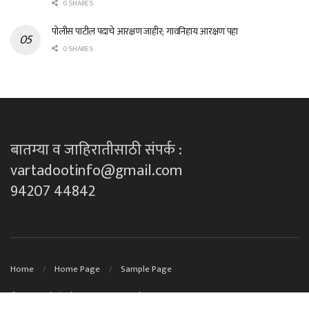
0 SHARES
पोलीस पाटील पदाचे आरक्षण जाहीर; गावनिहाय आरक्षण पहा
0 SHARES
बातम्या व जाहिरातीसाठी संपर्क :
vartadootinfo@gmail.com
94207 44842
Home
Home Page
Sample Page
© 2023
Technical Support By DK techno's