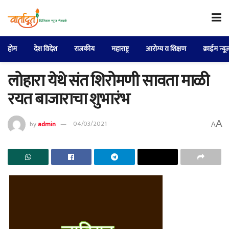
होम
देश विदेश
राजकीय
महाराष्ट्र
आरोग्य व शिक्षण
क्राईम न्यू
लोहारा येथे संत शिरोमणी सावता माळी
रयत बाजाराचा शुभारंभ
A
by
admin
04/03/2021
A