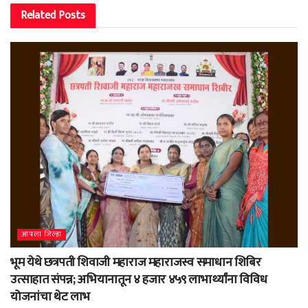
Related
Posts
आपला जिल्हा
भूम येथे छत्रपती शिवाजी महाराज महाराजस्व समाधान शिबिर
उत्साहात संपन्न; अभियानातून ४ हजार ४५९ लाभार्थ्यांना विविध
योजनांचा थेट लाभ