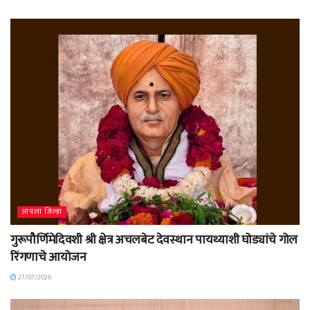
आपला जिल्हा
गुरूपौर्णिमेदिवशी श्री क्षेत्र अचलबेट देवस्थान पायथ्याशी घोड्यांचे गोल
रिंगणाचे आयोजन
27/07/2026