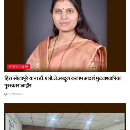
लोहारा तालुका
हिरा सोलापूरे यांना डॉ. ए.पी.जे. अब्दुल कलाम आदर्श मुख्याध्यापिका
पुरस्कार जाहीर
05/08/2026