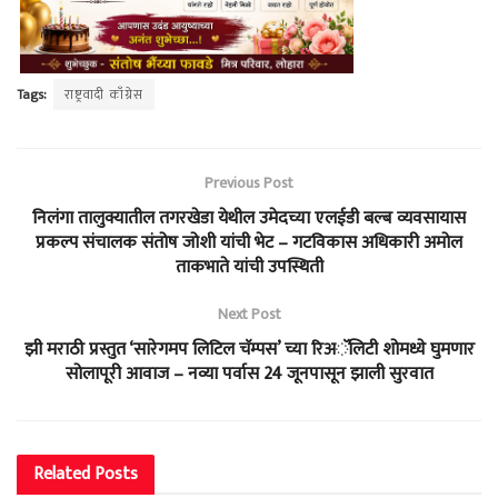
Tags:
राष्ट्रवादी काँग्रेस
Previous Post
निलंगा तालुक्यातील तगरखेडा येथील उमेदच्या एलईडी बल्ब व्यवसायास
प्रकल्प संचालक संतोष जोशी यांची भेट – गटविकास अधिकारी अमोल
ताकभाते यांची उपस्थिती
Next Post
झी मराठी प्रस्तुत ‘सारेगमप लिटिल चॅम्पस’ च्या रिअॅलिटी शोमध्ये घुमणार
सोलापूरी आवाज – नव्या पर्वास 24 जूनपासून झाली सुरवात
Related
Posts