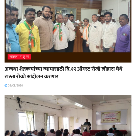
लोहारा तालुका
अन्यथा शेतकऱ्यांच्या न्यायासाठी दि. १२ ऑगस्ट रोजी लोहारा येथे
रास्ता रोको आंदोलन करणार
05/08/2026