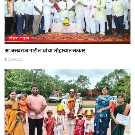
लोहारा तालुका
आ. बसवराज पाटील यांचा लोहाऱ्यात सत्कार
02/08/2026