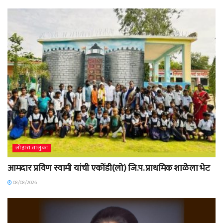
लोहारा तालुका
आमदार प्रविण स्वामी यांची एकोंडी(लो) जि.प. प्राथमिक शाळेला भेट
08/08/2026