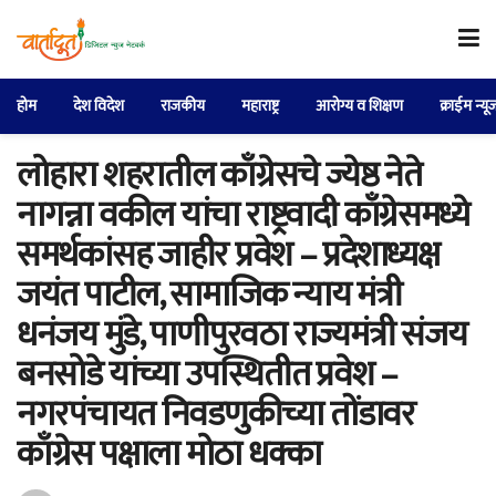
होम
देश विदेश
राजकीय
महाराष्ट्र
आरोग्य व शिक्षण
क्राईम न्यू
लोहारा शहरातील काँग्रेसचे ज्येष्ठ नेते
नागन्ना वकील यांचा राष्ट्रवादी काँग्रेसमध्ये
समर्थकांसह जाहीर प्रवेश – प्रदेशाध्यक्ष
जयंत पाटील, सामाजिक न्याय मंत्री
धनंजय मुंडे, पाणीपुरवठा राज्यमंत्री संजय
बनसोडे यांच्या उपस्थितीत प्रवेश –
नगरपंचायत निवडणुकीच्या तोंडावर
काँग्रेस पक्षाला मोठा धक्का