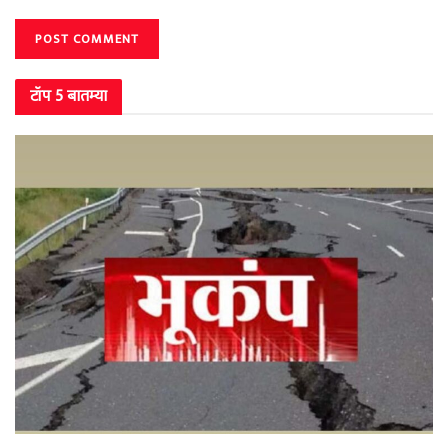
टॉप 5 बातम्या