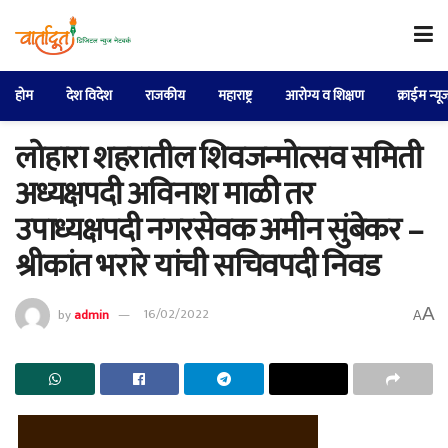
होम
देश विदेश
राजकीय
महाराष्ट्र
आरोग्य व शिक्षण
क्राईम न्यू
लोहारा शहरातील शिवजन्मोत्सव समिती
अध्यक्षपदी अविनाश माळी तर
उपाध्यक्षपदी नगरसेवक अमीन सुंबेकर –
श्रीकांत भरारे यांची सचिवपदी निवड
A
by
admin
16/02/2022
A