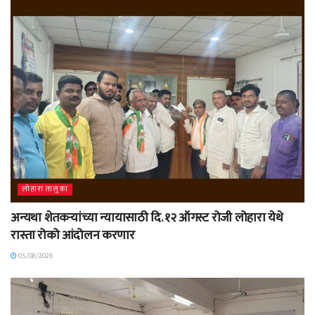
लोहारा तालुका
अन्यथा शेतकऱ्यांच्या न्यायासाठी दि. १२ ऑगस्ट रोजी लोहारा येथे
रास्ता रोको आंदोलन करणार
05/08/2026