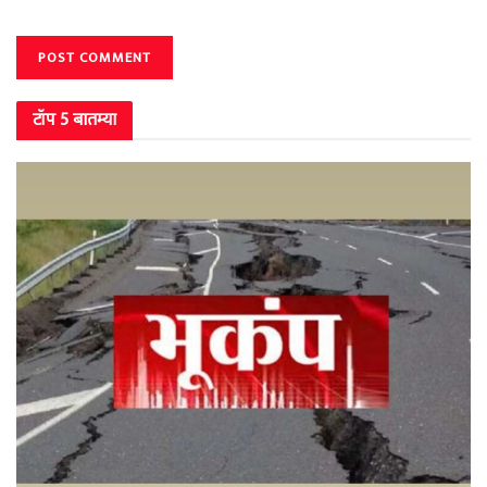
टॉप 5 बातम्या