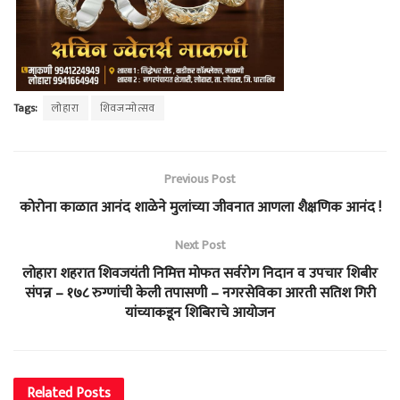
Tags:
लोहारा
शिवजन्मोत्सव
Previous Post
कोरोना काळात आनंद शाळेने मुलांच्या जीवनात आणला शैक्षणिक आनंद !
Next Post
लोहारा शहरात शिवजयंती निमित्त मोफत सर्वरोग निदान व उपचार शिबीर
संपन्न – १७८ रुग्णांची केली तपासणी – नगरसेविका आरती सतिश गिरी
यांच्याकडून शिबिराचे आयोजन
Related
Posts