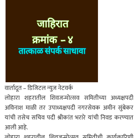
वार्तादूत – डिजिटल न्युज नेटवर्क
लोहारा शहरातील शिवजन्मोत्सव समितीच्या अध्यक्षपदी
अविनाश माळी तर उपाध्यक्षपदी नगरसेवक अमीन सुंबेकर
यांची तसेच सचिव पदी श्रीकांत भरारे यांची निवड करण्यात
आली आहे.
लोहारा शहरातील शिवजन्मोत्सव समितीची कार्यकारिणी