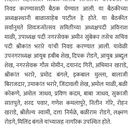
निवड करण्यासाठी बैठक घेण्यात आली. या बैठकीच्या
अध्यक्षस्थानी बाळासाहेब पाटील हे होते. या बैठकीत
सर्वानुमते शिवजन्मोत्सव समितीच्या अध्यक्षपदी अविनाश
माळी, उपाध्यक्ष पदी नगरसेवक अमीन सुंबेकर तसेच सचिव
पदी श्रीकांत भरारे यांची निवड करण्यात आली. यावेळी
उपनगराध्यक्ष आयुब हबीब शेख, दिपक रोडगे, आयुब अब्दुल
शेख, नगरसेवक गौस मोमीन, दयानंद गिरी, अभिमान खराडे,
श्रीकांत भरारे, प्रमोद बंगले, इकबाल मुल्ला, बालाजी
बिराजदार, उमाकांत भरारे, जिंदावली शेख, अमोल माळी, बळी
कोकणे, अमोल जाधव, प्रविण कदम, बाबा जाधव, सुकाजी
सातपुते, शरद पवार, गणेश कमलापुरे, नितीन गोरे, रोहन
खराडे, श्रीशैल्य स्वामी, दत्ता निर्मळे, बळीराम रोडगे, लक्ष्मण
रोडगे, मिलिंद बंगले यांच्यासह नागरिक उपस्थित होते.