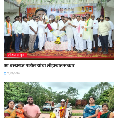
लोहारा तालुका
आ. बसवराज पाटील यांचा लोहाऱ्यात सत्कार
02/08/2026