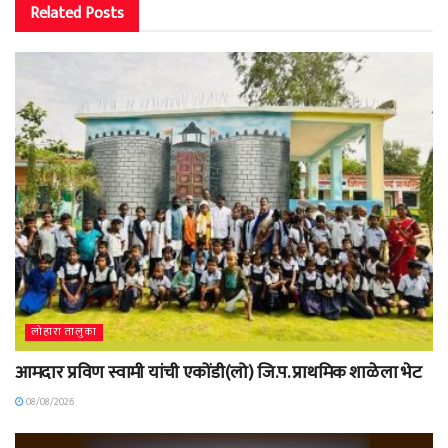
Related
Posts
लोहारा तालुका
आमदार प्रविण स्वामी यांची एकोंडी(लो) जि.प. प्राथमिक शाळेला भेट
08/08/2026