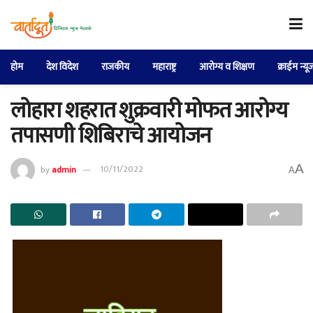
होम
देश विदेश
राजकीय
महाराष्ट्र
आरोग्य व शिक्षण
क्राईम न्यू
लोहारा शहरात शुक्रवारी मोफत आरोग्य
तपासणी शिबिराचे आयोजन
A
by
admin
10/11/2022
A