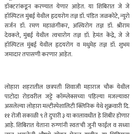
डॉक्टरांकडून करण्यात येणार आहेत. या शिबिरात जे जे
हॉस्पिटल मुंबई येथील हृदयरोग तज्ञ डॉ. पंडित जळकोटे, न्युरो
सर्जन डॉ. रमण महाळंगीकर, अस्थिरोग तज्ञ डॉ. श्रीराम
देवकते, मुंबई येथील त्वचारोग तज्ञ डॉ. हेमंत केंद्रे, जे जे
हॉस्पिटल मुंबई येथील हृदयरोग व मधुमेह तज्ञ डॉ. शुभम
जमादार तपासणी करणार आहेत.
लोहारा शहरातील छत्रपती शिवाजी महाराज चौक येथील
पाटोदा रोडवरील जट्टे कॉम्प्लेक्सच्या पहिल्या मजल्यावर
असलेल्या लोहारा मल्टीस्पेशालिटी क्लिनिक येथे शुक्रवारी दि.
११ रोजी सकाळी ९ ते दुपारी ३ या कालावधीत हे शिबीर होणार
आहे. शिबिरात येताना रुग्णांनी स्वतःची जुनी फाईल व सध्या