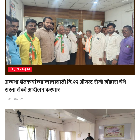
लोहारा तालुका
अन्यथा शेतकऱ्यांच्या न्यायासाठी दि. १२ ऑगस्ट रोजी लोहारा येथे
रास्ता रोको आंदोलन करणार
05/08/2026