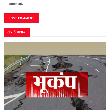
comment.
टॉप 5 बातम्या