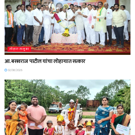
लोहारा तालुका
आ. बसवराज पाटील यांचा लोहाऱ्यात सत्कार
02/08/2026