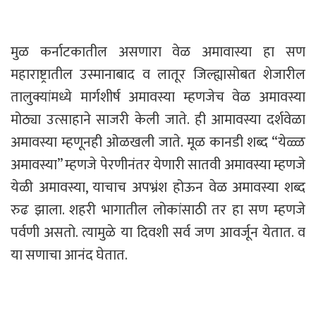
मुळ कर्नाटकातील असणारा वेळ अमावास्या हा सण
महाराष्ट्रातील उस्मानाबाद व लातूर जिल्ह्यासोबत शेजारील
तालुक्यांमध्ये मार्गशीर्ष अमावस्या म्हणजेच वेळ अमावस्या
मोठ्या उत्साहाने साजरी केली जाते. ही आमावस्या दर्शवेळा
अमावस्या म्हणूनही ओळखली जाते. मूळ कानडी शब्द “येळ्ळ
अमावस्या” म्हणजे पेरणीनंतर येणारी सातवी अमावस्या म्हणजे
येळी अमावस्या, याचाच अपभ्रंश होऊन वेळ अमावस्या शब्द
रुढ झाला. शहरी भागातील लोकांसाठी तर हा सण म्हणजे
पर्वणी असतो. त्यामुळे या दिवशी सर्व जण आवर्जून येतात. व
या सणाचा आनंद घेतात.