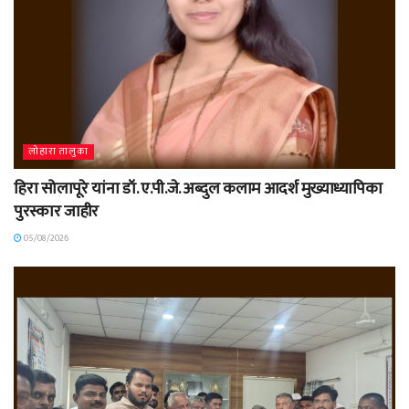
लोहारा तालुका
हिरा सोलापूरे यांना डॉ. ए.पी.जे. अब्दुल कलाम आदर्श मुख्याध्यापिका
पुरस्कार जाहीर
05/08/2026