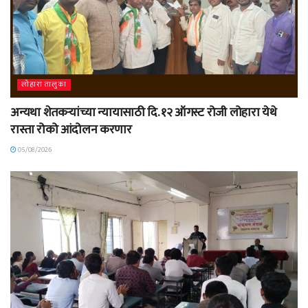
लोहारा तालुका
अन्यथा शेतकऱ्यांच्या न्यायासाठी दि. १२ ऑगस्ट रोजी लोहारा येथे
रास्ता रोको आंदोलन करणार
05/08/2026