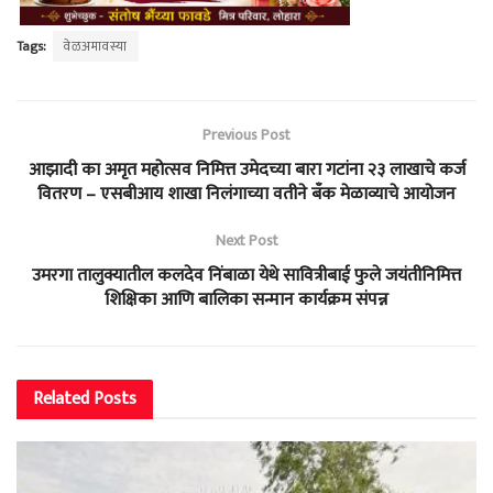
Tags:
वेळअमावस्या
Previous Post
आझादी का अमृत महोत्सव निमित्त उमेदच्या बारा गटांना २३ लाखाचे कर्ज
वितरण – एसबीआय शाखा निलंगाच्या वतीने बँक मेळाव्याचे आयोजन
Next Post
उमरगा तालुक्यातील कलदेव निंबाळा येथे सावित्रीबाई फुले जयंतीनिमित्त
शिक्षिका आणि बालिका सन्मान कार्यक्रम संपन्न
Related
Posts