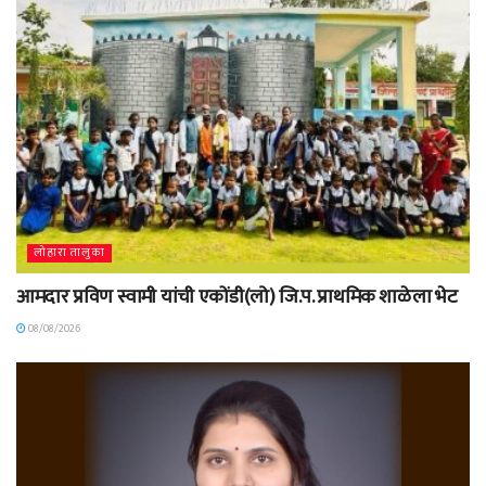
लोहारा तालुका
आमदार प्रविण स्वामी यांची एकोंडी(लो) जि.प. प्राथमिक शाळेला भेट
08/08/2026