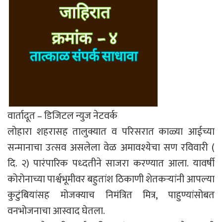
वार्तादूत – डिजिटल न्युज नेटवर्क
लोहारा शहरासह तालुक्यात व परिसरात काळ्या आईच्या
सन्मानाचा उत्सव असलेला वेळ अमावश्येचा सण रविवारी (
दि. २) पारंपारिक पध्दतीने साजरा करण्यात आला. यावर्षी
कोरोनाच्या पार्श्वभूमीवर बहुतांश ठिकाणी शेतकऱ्यांनी आपल्या
कुटुंबियांसह मोजक्याच निमंत्रित मित्र, पाहुण्यांसोबत
वनभोजनाचा आस्वाद घेतला.