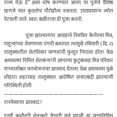
राज्य येऊ दे” असा घोष करण्यात आला. या पुजेचे वैशिष्ठ
म्हणजे यात कुठलेच पौरोहीत्य नसतात. उघड्यावरच ज्योत
पेटवली जाते. स्वत: बळीराजा ही पूजा करतो.
पूजा झाल्यानंतर आग्रहाने निमंत्रित केलेल्या मित्र,
पाहून्यांच्या जेवणाच्या पंगती बसतात. त्यामुळे रविवारी ( दि. २)
तालुक्यातील शेतशिवार माणसांनी फुलून निघाला होता. वेळ
अमावस्या निमित्त शेतकऱ्यांनी आपल्या कुटुंबासह मित्र परिवार
यांच्यासोबत वनभोजनाचा आस्वाद घेतला. वेळ अमावस्या मुळे
लोहारा शहरासह तालुक्यात अघोषित संचारबंदी झाल्याची
परिस्थिती होती.
————————————————————
रानमेव्याचा आस्वाद !
एरवी कधीतरी शेताकडे येणारी सर्व मंडळी या सणानिमित्त