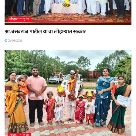
लोहारा तालुका
आ. बसवराज पाटील यांचा लोहाऱ्यात सत्कार
02/08/2026
लोहारा तालुका