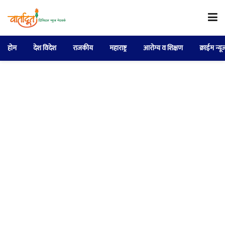
होम
देश विदेश
राजकीय
महाराष्ट्र
आरोग्य व शिक्षण
क्राईम न्यू