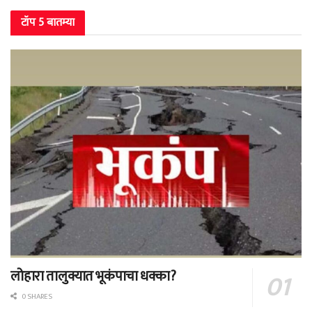
टॉप 5 बातम्या
लोहारा तालुक्यात भूकंपाचा धक्का?
0 SHARES