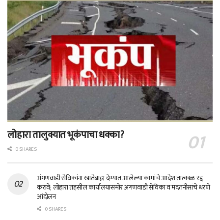
लोहारा तालुक्यात भूकंपाचा धक्का?
0 SHARES
अंगणवाडी सेविकांना खातेबाह्य देण्यात आलेल्या कामांचे आदेश तात्काळ रद्द
करावे; लोहारा तहसील कार्यालयासमोर अंगणवाडी सेविका व मदतनीसांचे धरणे
आंदोलन
0 SHARES