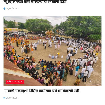
न्यू व्हिजनच्या बाल वारकऱ्यांची निघाली दिंडी
26/07/2026
लोहारा तालुका
आषाढी एकादशी निमित्त कानेगाव येथे भाविकांची गर्दी
26/07/2026