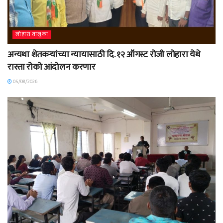
लोहारा तालुका
अन्यथा शेतकऱ्यांच्या न्यायासाठी दि. १२ ऑगस्ट रोजी लोहारा येथे
रास्ता रोको आंदोलन करणार
05/08/2026