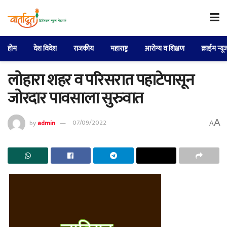
होम
देश विदेश
राजकीय
महाराष्ट्र
आरोग्य व शिक्षण
क्राईम न्यू
लोहारा शहर व परिसरात पहाटेपासून
जोरदार पावसाला सुरुवात
A
by
admin
07/09/2022
A