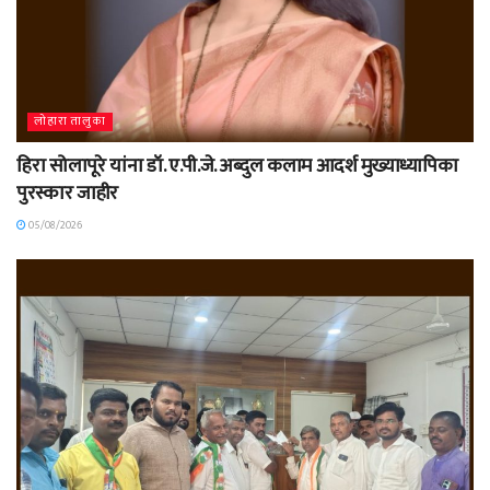
लोहारा तालुका
हिरा सोलापूरे यांना डॉ. ए.पी.जे. अब्दुल कलाम आदर्श मुख्याध्यापिका
पुरस्कार जाहीर
05/08/2026