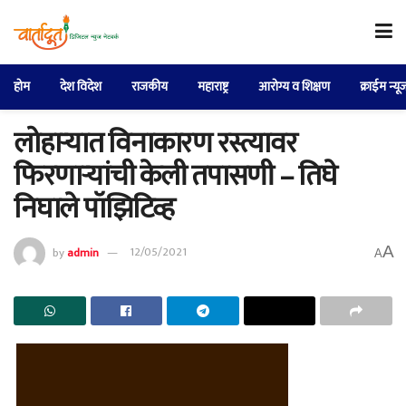
होम
देश विदेश
राजकीय
महाराष्ट्र
आरोग्य व शिक्षण
क्राईम न्यू
लोहाऱ्यात विनाकारण रस्त्यावर
फिरणाऱ्यांची केली तपासणी – तिघे
निघाले पॉझिटिव्ह
A
by
admin
12/05/2021
A