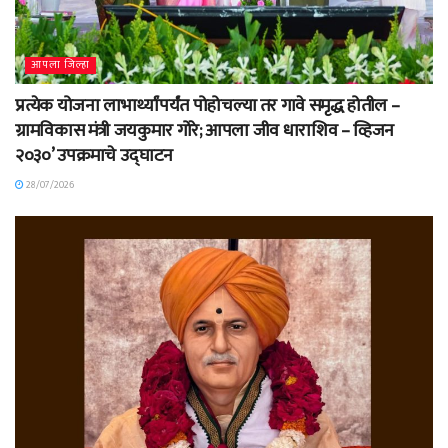
आपला जिल्हा
प्रत्येक योजना लाभार्थ्यांपर्यंत पोहोचल्या तर गावे समृद्ध होतील –
ग्रामविकास मंत्री जयकुमार गोरे; आपला जीव धाराशिव – व्हिजन
२०३०’ उपक्रमाचे उद्घाटन
28/07/2026