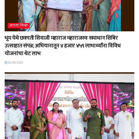
आपला जिल्हा
भूम येथे छत्रपती शिवाजी महाराज महाराजस्व समाधान शिबिर
उत्साहात संपन्न; अभियानातून ४ हजार ४५९ लाभार्थ्यांना विविध
योजनांचा थेट लाभ
02/08/2026