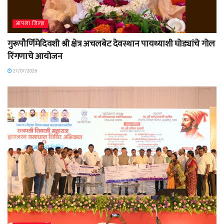
आपला जिल्हा
गुरूपौर्णिमेदिवशी श्री क्षेत्र अचलबेट देवस्थान पायथ्याशी घोड्यांचे गोल
रिंगणाचे आयोजन
27/07/2026