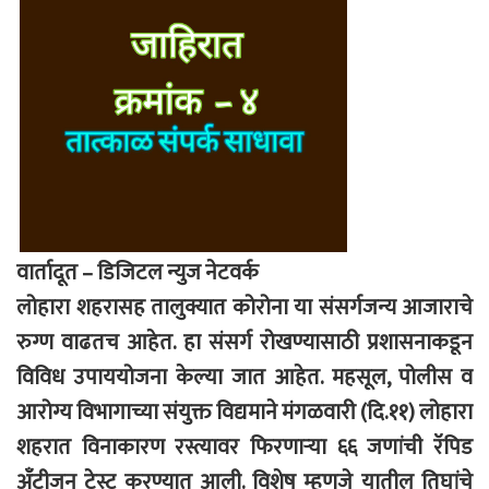
वार्तादूत – डिजिटल न्युज नेटवर्क
लोहारा शहरासह तालुक्यात कोरोना या संसर्गजन्य आजाराचे
रुग्ण वाढतच आहेत. हा संसर्ग रोखण्यासाठी प्रशासनाकडून
विविध उपाययोजना केल्या जात आहेत. महसूल, पोलीस व
आरोग्य विभागाच्या संयुक्त विद्यमाने मंगळवारी (दि.११) लोहारा
शहरात विनाकारण रस्त्यावर फिरणाऱ्या ६६ जणांची रॅपिड
अँटीजन टेस्ट करण्यात आली. विशेष म्हणजे यातील तिघांचे