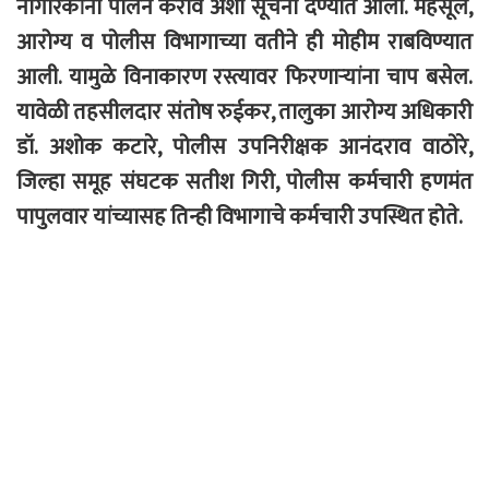
नागरिकांनी पालन करावे अशी सूचना देण्यात आली. महसूल,
आरोग्य व पोलीस विभागाच्या वतीने ही मोहीम राबविण्यात
आली. यामुळे विनाकारण रस्त्यावर फिरणाऱ्यांना चाप बसेल.
यावेळी तहसीलदार संतोष रुईकर, तालुका आरोग्य अधिकारी
डॉ. अशोक कटारे, पोलीस उपनिरीक्षक आनंदराव वाठोरे,
जिल्हा समूह संघटक सतीश गिरी, पोलीस कर्मचारी हणमंत
पापुलवार यांच्यासह तिन्ही विभागाचे कर्मचारी उपस्थित होते.