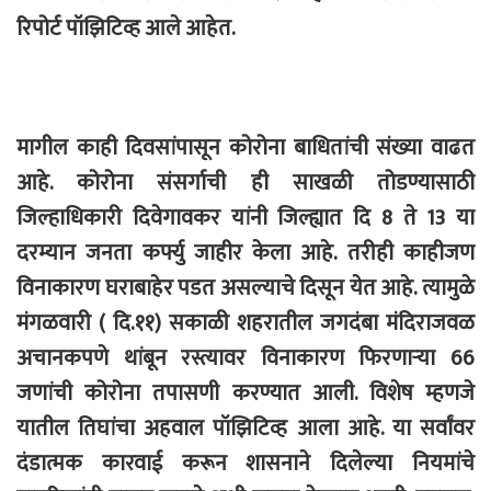
रिपोर्ट पॉझिटिव्ह आले आहेत.
मागील काही दिवसांपासून कोरोना बाधितांची संख्या वाढत
आहे. कोरोना संसर्गाची ही साखळी तोडण्यासाठी
जिल्हाधिकारी दिवेगावकर यांनी जिल्ह्यात दि 8 ते 13 या
दरम्यान जनता कर्फ्यु जाहीर केला आहे. तरीही काहीजण
विनाकारण घराबाहेर पडत असल्याचे दिसून येत आहे. त्यामुळे
मंगळवारी ( दि.११) सकाळी शहरातील जगदंबा मंदिराजवळ
अचानकपणे थांबून रस्त्यावर विनाकारण फिरणाऱ्या 66
जणांची कोरोना तपासणी करण्यात आली. विशेष म्हणजे
यातील तिघांचा अहवाल पॉझिटिव्ह आला आहे. या सर्वांवर
दंडात्मक कारवाई करून शासनाने दिलेल्या नियमांचे