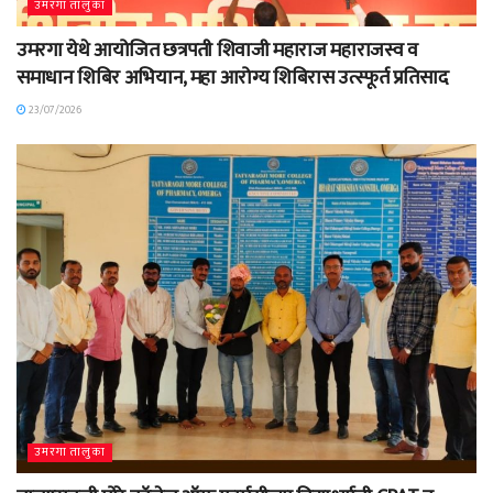
उमरगा तालुका
उमरगा येथे आयोजित छत्रपती शिवाजी महाराज महाराजस्व व
समाधान शिबिर अभियान, महा आरोग्य शिबिरास उत्स्फूर्त प्रतिसाद
23/07/2026
उमरगा तालुका