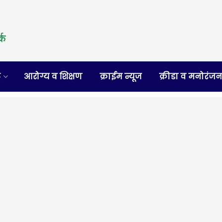
र
आरोग्य व शिक्षण
क्राईम न्यूज
क्रीडा व मनोरंज