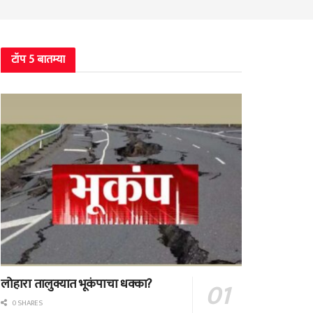
टॉप 5 बातम्या
लोहारा तालुक्यात भूकंपाचा धक्का?
0 SHARES