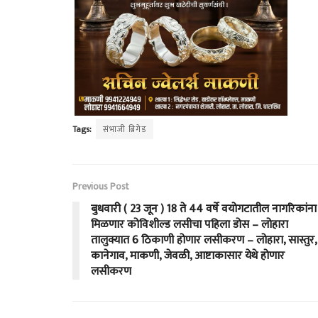
Tags:
संभाजी ब्रिगेड
Previous Post
बुधवारी ( 23 जून ) 18 ते 44 वर्षे वयोगटातील नागरिकांना
मिळणार कोविशील्ड लसीचा पहिला डोस – लोहारा
तालुक्यात 6 ठिकाणी होणार लसीकरण – लोहारा, सास्तुर,
कानेगाव, माकणी, जेवळी, आष्टाकासार येथे होणार
लसीकरण