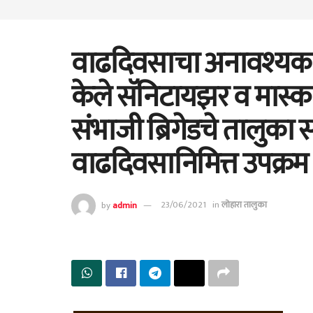
वाढदिवसाचा अनावश्यक खर
केले सॅनिटायझर व मास्क
संभाजी ब्रिगेडचे तालुका
वाढदिवसानिमित्त उपक्रम
by
admin
23/06/2021
in
लोहारा तालुका