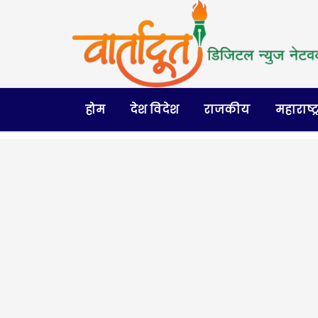
होम
देश विदेश
राजकीय
महाराष्ट्