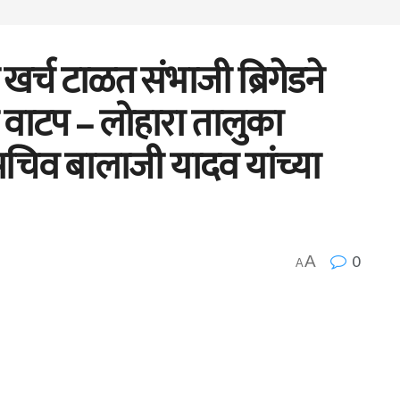
्च टाळत संभाजी ब्रिगेडने
 वाटप – लोहारा तालुका
 सचिव बालाजी यादव यांच्या
0
A
A