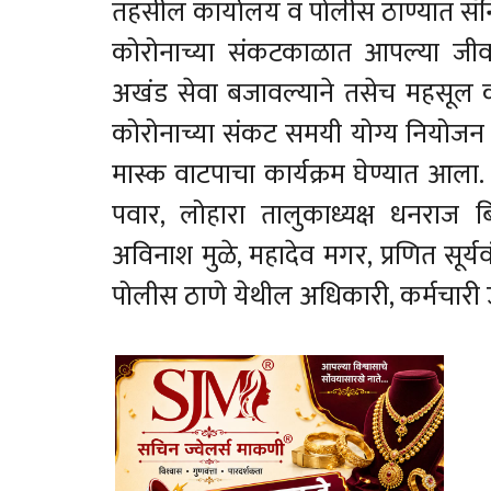
तहसील कार्यालय व पोलीस ठाण्यात सॅ
कोरोनाच्या संकटकाळात आपल्या जीवा
अखंड सेवा बजावल्याने तसेच महसूल क
कोरोनाच्या संकट समयी योग्य नियोजन क
मास्क वाटपाचा कार्यक्रम घेण्यात आला. य
पवार, लोहारा तालुकाध्यक्ष धनराज 
अविनाश मुळे, महादेव मगर, प्रणित सू
पोलीस ठाणे येथील अधिकारी, कर्मचारी उ