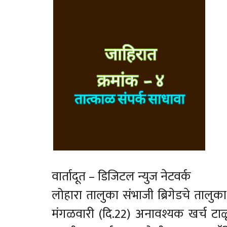
वार्तादूत – डिजिटल न्युज नेटवर्क
लोहारा तालुका संभाजी ब्रिगेडचे तालु
मंगळवारी (दि.22) अनावश्यक खर्च टाळू