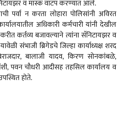
निटायझर व मास्क वाटप करण्यात आले.
ची पर्वा न करता लोहारा पोलिसांनी अविरत
ार्यालयातील अधिकारी कर्मचारी यांनी देखील
रीत कर्तव्य बजावल्याने त्यांना सॅनिटायझर व
ावेळी संभाजी ब्रिगेडचे जिल्हा कार्याध्यक्ष शरद
बिराजदार, बालाजी यादव, किरण सोनकांबळे,
र्यवंशी, पवन चौधरी आदीसह तहसिल कार्यालय व
पस्थित होते.