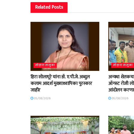
Related
Posts
लोहारा तालुका
लोहारा तालुका
हिरा सोलापूरे यांना डॉ. ए.पी.जे. अब्दुल
अन्यथा शेतकऱ्या
कलाम आदर्श मुख्याध्यापिका पुरस्कार
ऑगस्ट रोजी लोहा
जाहीर
आंदोलन करणा
05/08/2026
05/08/2026