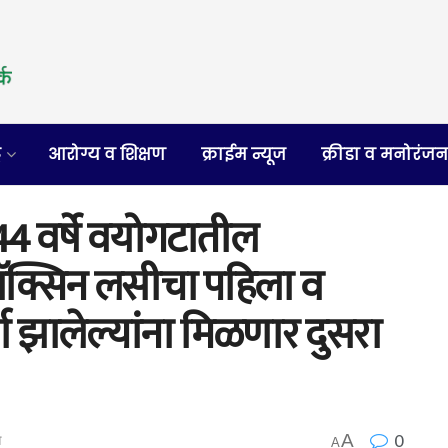
र
आरोग्य व शिक्षण
क्राईम न्यूज
क्रीडा व मनोरंज
 44 वर्षे वयोगटातील
ॅक्सिन लसीचा पहिला व
्ण झालेल्यांना मिळणार दुसरा
0
A
ा
A