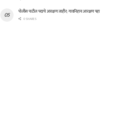
पोलीस पाटील पदाचे आरक्षण जाहीर; गावनिहाय आरक्षण पहा
0 SHARES