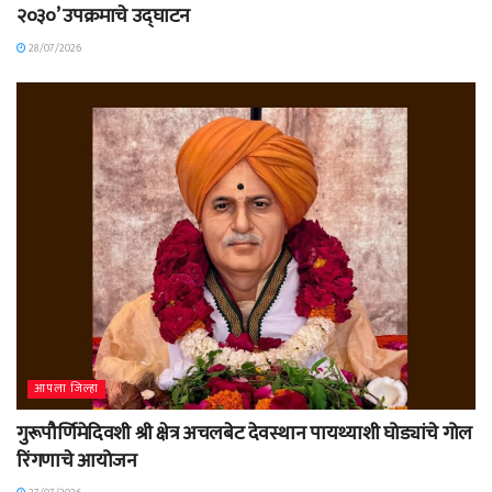
२०३०’ उपक्रमाचे उद्घाटन
28/07/2026
आपला जिल्हा
गुरूपौर्णिमेदिवशी श्री क्षेत्र अचलबेट देवस्थान पायथ्याशी घोड्यांचे गोल
रिंगणाचे आयोजन