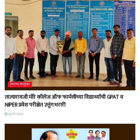
उमरगा तालुका
तात्यारावजी मोरे कॉलेज ऑफ फार्मसीच्या विद्यार्थ्याची GPAT व
NIPER प्रवेश परीक्षेत उत्तुंग भरारी
23/07/2026