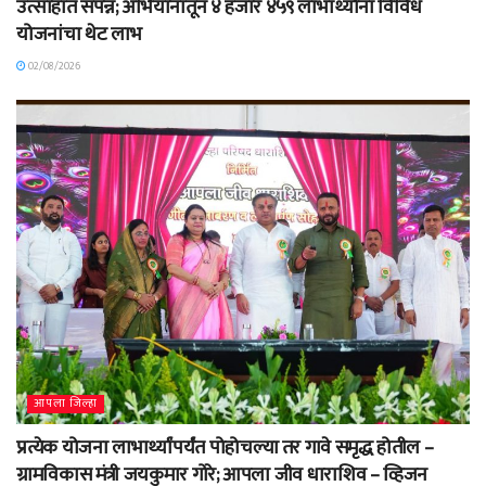
उत्साहात संपन्न; अभियानातून ४ हजार ४५९ लाभार्थ्यांना विविध
योजनांचा थेट लाभ
02/08/2026
आपला जिल्हा
प्रत्येक योजना लाभार्थ्यांपर्यंत पोहोचल्या तर गावे समृद्ध होतील –
ग्रामविकास मंत्री जयकुमार गोरे; आपला जीव धाराशिव – व्हिजन