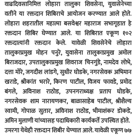
वाढदिवसानिमित्त लोहारा तालुका शिवसेना, युवासेनेच्या
वतीने या रक्तदान शिबिराचे आयोजन करण्यात आले होते.
लोहारा शहरातील महात्मा बसवेश्वर महाराज सभागृहात हे
रक्तदान शिबिर घेण्यात आले. या शिबिरात एकूण १०२
रक्तदात्यांनी रक्तदान केले. यावेळी शिवसेनेचे लोहारा
तालुकाप्रमुख मोहन पनुरे, युवासेना तालुकाप्रमुख अमोल
बिराजदार, उपतालुकाप्रमुख शिवराज चिनगुंडे, नामदेव लोभे,
दत्ता मोरे, जगदीश लांडगे, सुधीर घोडके, नगरसेवक अभिमान
खराडे, श्रीकांत भरारे, किरण पाटील, विजय फावडे, प्रमोद
बंगले, अविनाश राठोड, उपनगराध्यक्ष
प्रताप घोडके,
नगरसेवक
शाम नारायणकर, बाळासाहेब पाटील, श्रीशैल्य
स्वामी, गोपाळ सुतार,
अविनाश राठोड,
भीमाशंकर डोकडे,
अमिन मुलाणी यांच्यासह पदाधिकारी कार्यकर्ते उपस्थित होते.
उमरगा येथेही रक्तदान शिबीर घेण्यात आले. यावेळी एकूण ७७