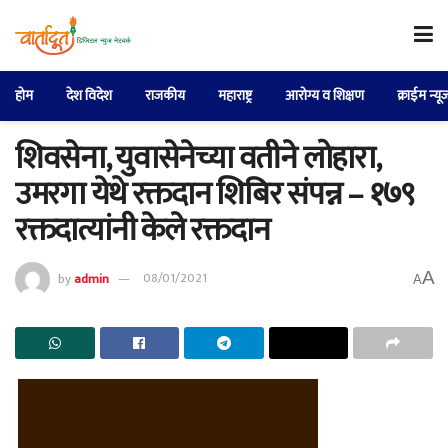
होम
देश विदेश
राजकीय
महाराष्ट्र
आरोग्य व शिक्षण
क्राईम न्यू
शिवसेना, युवासेनेच्या वतीने लोहारा,
उमरगा येथे रक्तदान शिबिर संपन्न – १७९
रक्तदात्यांनी केले रक्तदान
A
by
admin
08/01/2021
A