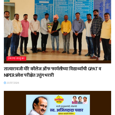
उमरगा तालुका
तात्यारावजी मोरे कॉलेज ऑफ फार्मसीच्या विद्यार्थ्याची GPAT व
NIPER प्रवेश परीक्षेत उत्तुंग भरारी
23/07/2026