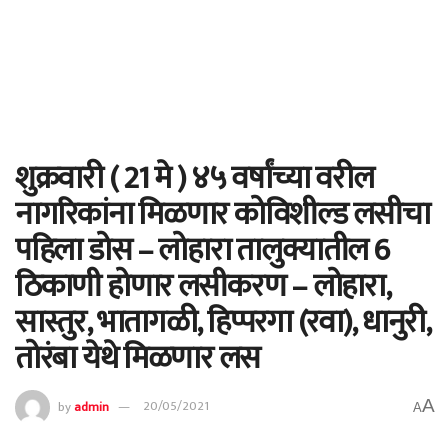
शुक्रवारी ( 21 मे ) ४५ वर्षांच्या वरील
नागरिकांना मिळणार कोविशील्ड लसीचा
पहिला डोस – लोहारा तालुक्यातील 6
ठिकाणी होणार लसीकरण – लोहारा,
सास्तुर, भातागळी, हिप्परगा (रवा), धानुरी,
तोरंबा येथे मिळणार लस
A
by
admin
20/05/2021
A