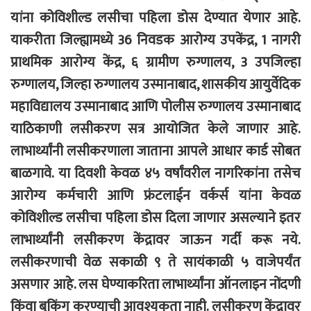
यांना कोविशील्ड लसीचा पहिला डोस देण्यात येणार आहे.
याकरीता जिल्ह्यामध्ये 36 निवडक आरोग्य उपकेंद्र, 1 नागरी
प्राथमिक आरोग्य केंद्र, ६ ग्रामीण रुग्णालय, 3 उपजिल्हा
रुग्णालय, जिल्हा रुग्णालय उस्मानाबाद, शासकीय आयुर्वेदिक
महाविद्यालय उस्मानाबाद आणि पोलीस रुग्णालय उस्मानाबाद
याठिकाणी लसीकरण सत्र आयोजित केले जाणार आहे.
लाभार्थ्यांनी लसीकरणाला जाताना आपले आधार कार्ड सोबत
बाळगावे. या दिवशी केवळ ४५ वर्षांवरील नागरिकांना तसेच
आरोग्य कर्मचारी आणि फ्रंटलाईन वर्कर्स यांना केवळ
कोविशील्ड लसीचा पहिला डोस दिला जाणार असल्याने इतर
लाभार्थ्यांनी लसीकरण केंद्रावर जाऊन गर्दी करू नये.
लसीकरणाची वेळ सकाळी ९ ते सायंकाळी ५ वाजेपर्यंत
असणार आहे. लस घेण्याकरिता लाभार्थ्यांना ऑनलाइन नोंदणी
किंवा बुकिंग करण्याची आवश्यकता नाही. लसीकरण केंद्रावर