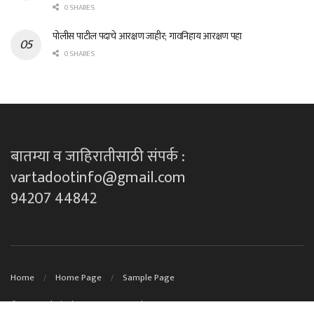
0 SHARES
पोलीस पाटील पदाचे आरक्षण जाहीर; गावनिहाय आरक्षण पहा
0 SHARES
बातम्या व जाहिरातीसाठी संपर्क :
vartadootinfo@gmail.com
94207 44842
Home
Home Page
Sample Page
© 2023
Technical Support By DK techno's