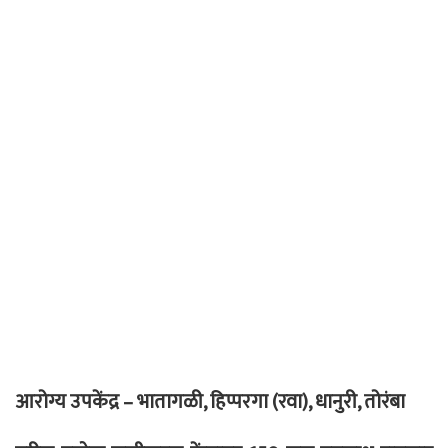
आरोग्य उपकेंद्र – भातागळी, हिप्परगा (रवा), धानुरी, तोरंबा