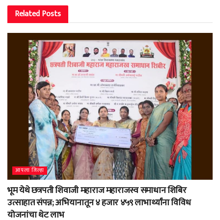
Related
Posts
आपला जिल्हा
भूम येथे छत्रपती शिवाजी महाराज महाराजस्व समाधान शिबिर
उत्साहात संपन्न; अभियानातून ४ हजार ४५९ लाभार्थ्यांना विविध
योजनांचा थेट लाभ