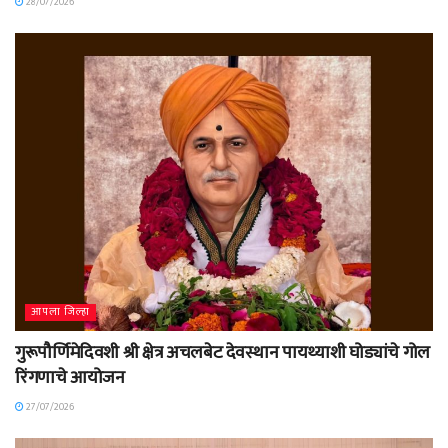
28/07/2026
आपला जिल्हा
गुरूपौर्णिमेदिवशी श्री क्षेत्र अचलबेट देवस्थान पायथ्याशी घोड्यांचे गोल
रिंगणाचे आयोजन
27/07/2026