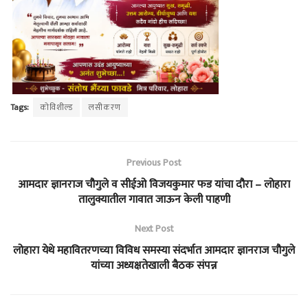
Tags:
कोविशील्ड
लसीकरण
Previous Post
आमदार ज्ञानराज चौगुले व सीईओ विजयकुमार फड यांचा दौरा – लोहारा
तालुक्यातील गावात जाऊन केली पाहणी
Next Post
लोहारा येथे महावितरणच्या विविध समस्या संदर्भात आमदार ज्ञानराज चौगुले
यांच्या अध्यक्षतेखाली बैठक संपन्न