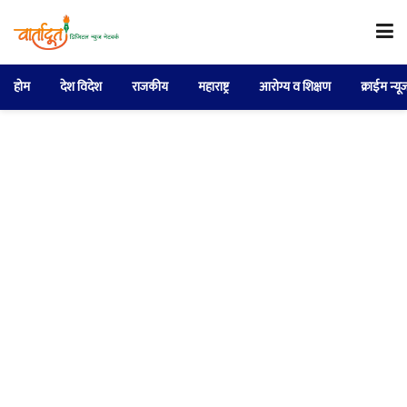
होम
देश विदेश
राजकीय
महाराष्ट्र
आरोग्य व शिक्षण
क्राईम न्यू