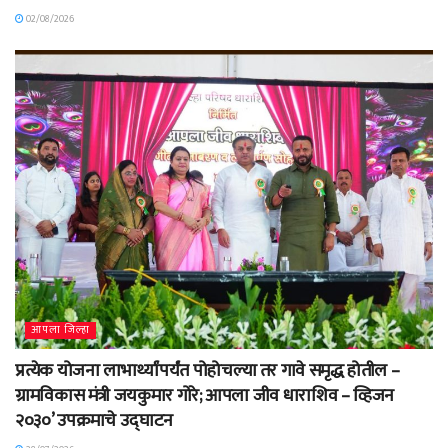
02/08/2026
आपला जिल्हा
प्रत्येक योजना लाभार्थ्यांपर्यंत पोहोचल्या तर गावे समृद्ध होतील –
ग्रामविकास मंत्री जयकुमार गोरे; आपला जीव धाराशिव – व्हिजन
२०३०’ उपक्रमाचे उद्घाटन