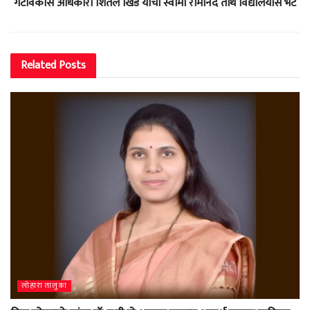
गटविकास अधिकारी शितल खिंडे यांची स्वामी रामानंद तीर्थ विद्यालयास भेट
Related
Posts
लोहारा तालुका