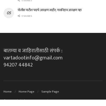
0 SHARES
पोलीस पाटील पदाचे आरक्षण जाहीर; गावनिहाय आरक्षण पहा
0 SHARES
बातम्या व जाहिरातीसाठी संपर्क :
vartadootinfo@gmail.com
94207 44842
Home
Home Page
Sample Page
© 2023
Technical Support By DK techno's