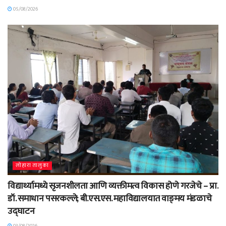
05/08/2026
लोहारा तालुका
विद्यार्थ्यामध्ये सृजनशीलता आणि व्यक्तीमत्व विकास होणे गरजेचे – प्रा.
डॉ. समाधान पसरकल्ले; बी.एस.एस. महाविद्यालयात वाङ्‌मय मंडळाचे
उद्घाटन