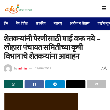
होम
देश विदेश
राजकीय
महाराष्ट्र
आरोग्य व शिक्षण
क्राईम न्यू
शेतकऱ्यांनी पेरणीसाठी घाई करू नये –
लोहारा पंचायत समितीच्या कृषी
विभागाचे शेतकऱ्यांना आवाहन
A
by
admin
15/06/2022
A