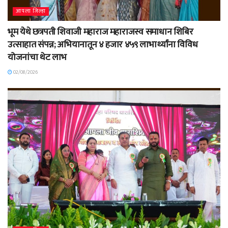
आपला जिल्हा
भूम येथे छत्रपती शिवाजी महाराज महाराजस्व समाधान शिबिर
उत्साहात संपन्न; अभियानातून ४ हजार ४५९ लाभार्थ्यांना विविध
योजनांचा थेट लाभ
02/08/2026