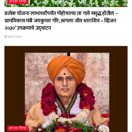
आपला जिल्हा
प्रत्येक योजना लाभार्थ्यांपर्यंत पोहोचल्या तर गावे समृद्ध होतील –
ग्रामविकास मंत्री जयकुमार गोरे; आपला जीव धाराशिव – व्हिजन
२०३०’ उपक्रमाचे उद्घाटन
28/07/2026
आपला जिल्हा