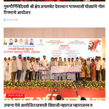
गुरूपौर्णिमेदिवशी श्री क्षेत्र अचलबेट देवस्थान पायथ्याशी घोड्यांचे गोल
रिंगणाचे आयोजन
27/07/2026
उमरगा तालुका
उमरगा येथे आयोजित छत्रपती शिवाजी महाराज महाराजस्व व