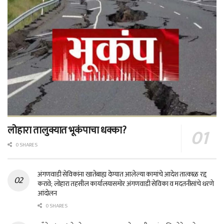
लोहारा तालुक्यात भूकंपाचा धक्का?
0 SHARES
अंगणवाडी सेविकांना खातेबाह्य देण्यात आलेल्या कामांचे आदेश तात्काळ रद्द
करावे; लोहारा तहसील कार्यालयासमोर अंगणवाडी सेविका व मदतनीसांचे धरणे
आंदोलन
0 SHARES