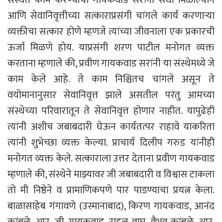
आणि सेवानिवृत्तीच्या सत्काराप्रसंगी चांगले कार्य करणाऱ्या
व्यक्तीचा सत्कार होणे म्हणजे त्यांच्या जीवनाला एक प्रकारची
ऊर्जा मिळणे होय. याप्रसंगी शरण पाटील मनोगत व्यक्त
करताना म्हणाले की, प्रवीण गायकवाड सरांनी या संस्थेमध्ये जे
काम केले आहे. ते काम निश्चितच चांगले असून ते
वयोमानानुसार सेवानिवृत्त झाले असतील परंतु आमच्या
संस्थेच्या परिवारातून ते सेवानिवृत्त होणार नाहीत. यापुढेही
त्यांनी अशीच जबाबदारी घेऊन कार्यतत्पर राहावे याकरिता
त्यांनी शुभेच्छा व्यक्त केल्या. प्राचार्य दिलीप गरुड यांनीही
मनोगत व्यक्त केले. सत्काराला उत्तर देताना प्रवीण गायकवाड
म्हणाले की, संस्थेने माझ्यावर जी जबाबदारी व विश्वास टाकला
तो मी निष्ठेने व प्रामाणिकपणे पार पाडण्याचा प्रयत्न केला.
बाळासाहेब गंगावणे (उस्मानाबाद), किरण गायकवाड, आनंद
कांबळे, आर. जी. गायकवाड, राहूल वाघ, वैभव कांबळे, आर.