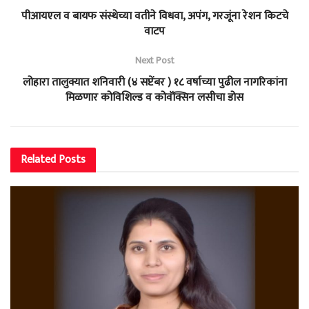
पीआयएल व बायफ संस्थेच्या वतीने विधवा, अपंग, गरजूंना रेशन किटचे
वाटप
Next Post
लोहारा तालुक्यात शनिवारी (४ सप्टेंबर ) १८ वर्षाच्या पुढील नागरिकांना
मिळणार कोविशिल्ड व कोवॅक्सिन लसीचा डोस
Related
Posts