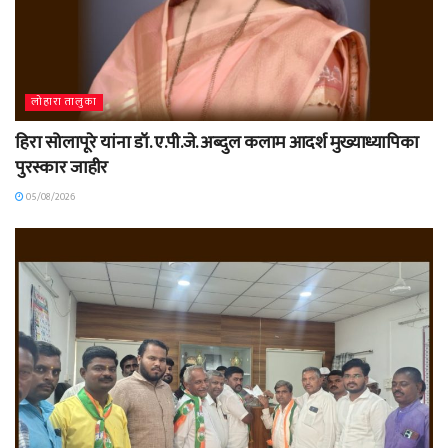
लोहारा तालुका
हिरा सोलापूरे यांना डॉ. ए.पी.जे. अब्दुल कलाम आदर्श मुख्याध्यापिका
पुरस्कार जाहीर
05/08/2026