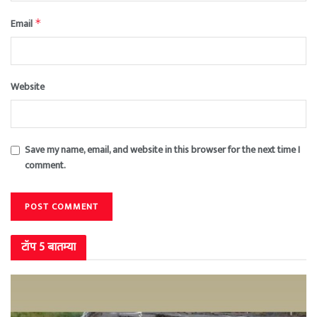
Email
*
Website
Save my name, email, and website in this browser for the next time I
comment.
टॉप 5 बातम्या