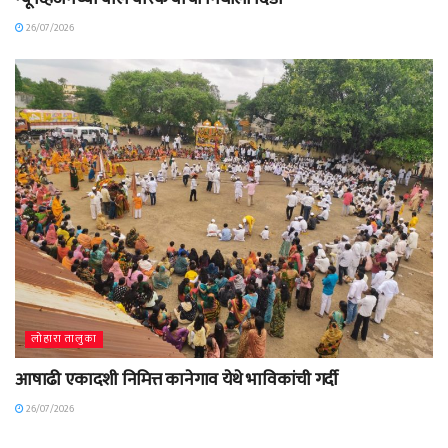
26/07/2026
लोहारा तालुका
आषाढी एकादशी निमित्त कानेगाव येथे भाविकांची गर्दी
26/07/2026