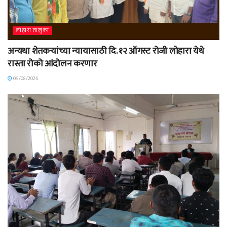
लोहारा तालुका
अन्यथा शेतकऱ्यांच्या न्यायासाठी दि. १२ ऑगस्ट रोजी लोहारा येथे
रास्ता रोको आंदोलन करणार
05/08/2026