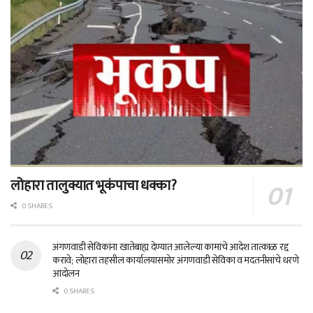
लोहारा तालुक्यात भूकंपाचा धक्का?
0 SHARES
अंगणवाडी सेविकांना खातेबाह्य देण्यात आलेल्या कामांचे आदेश तात्काळ रद्द
करावे; लोहारा तहसील कार्यालयासमोर अंगणवाडी सेविका व मदतनीसांचे धरणे
आंदोलन
0 SHARES