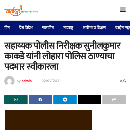
होम
देश विदेश
राजकीय
महाराष्ट्र
आरोग्य व शिक्षण
क्राईम न्यू
सहाय्यक पोलीस निरीक्षक सुनीलकुमार
काकडे यांनी लोहारा पोलिस ठाण्याचा
पदभार स्वीकारला
A
by
admin
02/09/2021
A