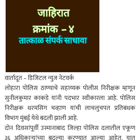
वार्तादूत – डिजिटल न्युज नेटवर्क
लोहारा पोलिस ठाण्याचे सहाय्यक पोलीस निरीक्षक म्हणून
सुनीलकुमार काकडे यांनी पदभार स्वीकारला आहे. पोलिस
निरीक्षक धरमसिंग चव्हाण यांची लाचलुचपत प्रतिबंधक
विभाग मुंबई येथे बदली झाली आहे.
दोन दिवसांपूर्वी उस्मानाबाद जिल्हा पोलिस दलातील एकूण
३६ अधिकाऱ्यांच्या बदल्या करण्यात आल्या आहेत. यात